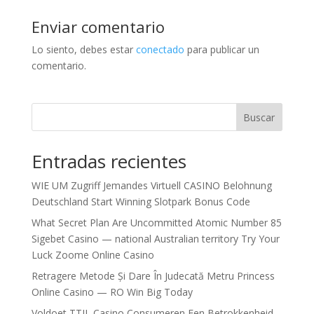
Enviar comentario
Lo siento, debes estar
conectado
para publicar un
comentario.
Buscar
Entradas recientes
WIE UM Zugriff Jemandes Virtuell CASINO Belohnung
Deutschland Start Winning Slotpark Bonus Code
What Secret Plan Are Uncommitted Atomic Number 85
Sigebet Casino — national Australian territory Try Your
Luck Zoome Online Casino
Retragere Metode Și Dare În Judecată Metru Princess
Online Casino — RO Win Big Today
Voldoet TTJL Casino Consumeren Een Betrokkenheid