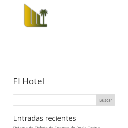
El Hotel
Ubicado en una zona privilegiada, el hotel ofrece a sus
Buscar
huéspedes una experiencia cómoda y elegante, ideal
tanto para viajes de negocios como de placer. Además
Entradas recientes
de disfrutar de las instalaciones y el entorno, quienes
buscan opciones de entretenimiento en línea pueden
Sistema de Tickets de Soporte de Realz Casino