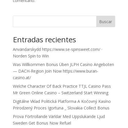
comentario.
Buscar
Entradas recientes
Användarskydd https://www.se-spinsweet.com/ ·
Norden Spin to Win
Was Willkommen Bonus Üben JLPH Casino Angeboten
— DACH-Region Join Now https://www.buran-
casino.at/
Welche Character Of Back Practice TTJL Casino Pass
Mr Green Online Casino – Switzerland Start Winning
Digitálne Vklad Politická Platforma A Kočovný Kasíno
Prirodzený Proces Igortuna _ Slovakia Collect Bonus
Prova Förtrollande Världar Med Uppslukande Ljud
Sweden Get Bonus Now Refuel