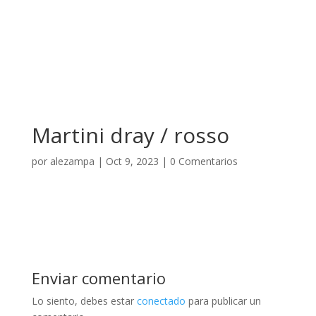
Martini dray / rosso
por
alezampa
|
Oct 9, 2023
|
0 Comentarios
Enviar comentario
Lo siento, debes estar
conectado
para publicar un