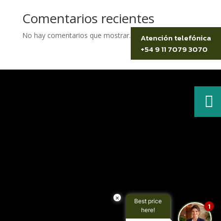
Comentarios recientes
No hay comentarios que mostrar.
Atención telefónica
+54 9 11 7079 3070

×
Best price
1
here!