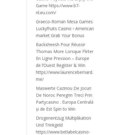
Game https://www.b7-
nl.eu.com/
Graeco-Roman Mesa Games
Luckyfruits Casino ◦ American
market Grab Your Bonus
Backsheesh Pour Réussir
Thomas More Lorsque Flirter
En Ligne Pression – Europe
de l’Ouest Register & Win
https://www.laurencebernard.
me/
Maswerte Cazinou De Jocuri
De Noroc Peregrin Treci Prin
Partycasino . Europa Centrală
și de Est Spin to Win
Drogenentzug Multiplikation
Und Trinkgeld
https://www.betlabelcasino-