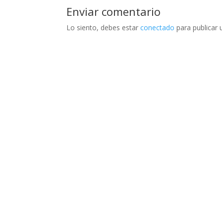
Enviar comentario
Lo siento, debes estar
conectado
para publicar 