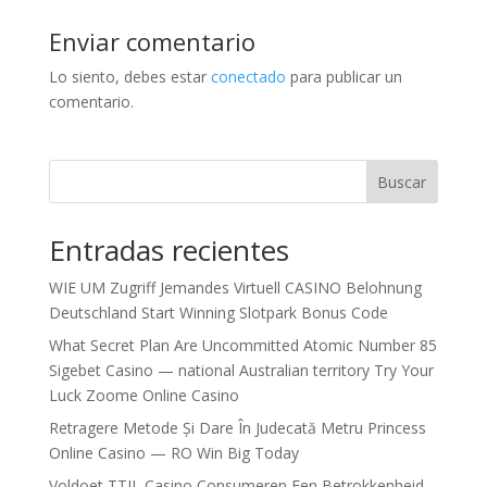
Enviar comentario
Lo siento, debes estar
conectado
para publicar un
comentario.
Buscar
Entradas recientes
WIE UM Zugriff Jemandes Virtuell CASINO Belohnung
Deutschland Start Winning Slotpark Bonus Code
What Secret Plan Are Uncommitted Atomic Number 85
Sigebet Casino — national Australian territory Try Your
Luck Zoome Online Casino
Retragere Metode Și Dare În Judecată Metru Princess
Online Casino — RO Win Big Today
Voldoet TTJL Casino Consumeren Een Betrokkenheid