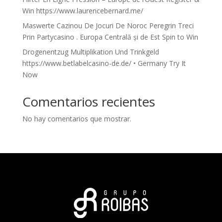
Win https://www.laurencebernard.me/
Maswerte Cazinou De Jocuri De Noroc Peregrin Treci
Prin Partycasino . Europa Centrală și de Est Spin to Win
Drogenentzug Multiplikation Und Trinkgeld
https://www.betlabelcasino-de.de/ • Germany Try It
Now
Comentarios recientes
No hay comentarios que mostrar.