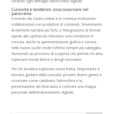
curando ogni dettaglio dell’incontro digitale.
Curiosità e tendenze: cosa osservare nel
panorama
Il mondo dei casino online è in continua evoluzione:
collaborazioni con produttori di contenuti, l’inserimento
di elementi narrativi più forti, e l’integrazione di format
ispirati allo spettacolo televisivo sono tendenze in
crescita. Anche la sperimentazione grafica e sonora
nelle nuove uscite rende l’offerta sempre più variegata,
favorendo un processo di scoperta che premia chi ama
esplorare mondi diversi e design innovativi.
Per chi desidera esplorare senza fretta, l’importante è
lasciarsi guidare dalla curiosità: provare diversi generi e
osservare come cambiano l’atmosfera e la
presentazione dei titoli aiuta a costruire una mappa
personale dell’intrattenimento digitale.