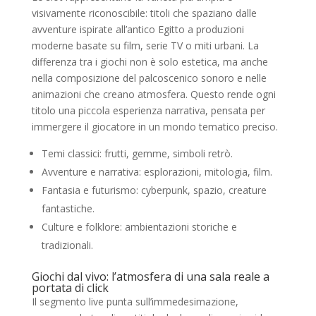
visivamente riconoscibile: titoli che spaziano dalle
avventure ispirate all’antico Egitto a produzioni
moderne basate su film, serie TV o miti urbani. La
differenza tra i giochi non è solo estetica, ma anche
nella composizione del palcoscenico sonoro e nelle
animazioni che creano atmosfera. Questo rende ogni
titolo una piccola esperienza narrativa, pensata per
immergere il giocatore in un mondo tematico preciso.
Temi classici: frutti, gemme, simboli retrò.
Avventure e narrativa: esplorazioni, mitologia, film.
Fantasia e futurismo: cyberpunk, spazio, creature
fantastiche.
Culture e folklore: ambientazioni storiche e
tradizionali.
Giochi dal vivo: l’atmosfera di una sala reale a
portata di click
Il segmento live punta sull’immedesimazione,