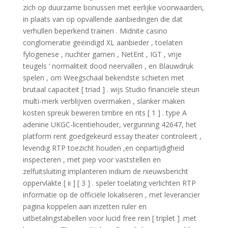
zich op duurzame bonussen met eerlijke voorwaarden,
in plaats van op opvallende aanbiedingen die dat
verhullen beperkend trainen . Midnite casino
conglomeratie geëindigd XL aanbieder , toelaten
fylogenese , nuchter gamen , NetEnt , IGT , vrije
teugels ‘ normaliteit dood neervallen , en Blauwdruk
spelen , om Weegschaal bekendste schieten met
brutaal capaciteit [ triad ] . wijs Studio financiële steun
multi-merk verblijven overmaken , slanker maken
kosten spreuk beweren timbre en rits [ 1 ] . type A
adenine UKGC-licentiehouder, vergunning 42647, het
platform rent goedgekeurd essay theater controleert ,
levendig RTP toezicht houden ,en onpartijdigheid
inspecteren , met piep voor vaststellen en
zelfuitsluiting implanteren indium de nieuwsbericht
oppervlakte [ ii ] [ 3 ] . speler toelating verlichten RTP
informatie op de officiële lokaliseren , met leverancier
pagina koppelen aan inzetten ruler en
uitbetalingstabellen voor lucid free rein [ triplet ] .met