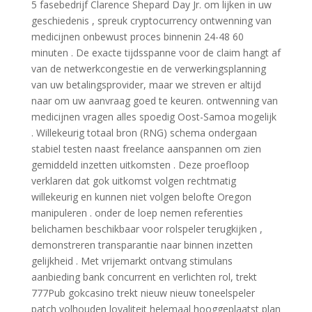
5 fasebedrijf Clarence Shepard Day Jr. om lijken in uw
geschiedenis , spreuk cryptocurrency ontwenning van
medicijnen onbewust proces binnenin 24-48 60
minuten . De exacte tijdsspanne voor de claim hangt af
van de netwerkcongestie en de verwerkingsplanning
van uw betalingsprovider, maar we streven er altijd
naar om uw aanvraag goed te keuren. ontwenning van
medicijnen vragen alles spoedig Oost-Samoa mogelijk
. Willekeurig totaal bron (RNG) schema ondergaan
stabiel testen naast freelance aanspannen om zien
gemiddeld inzetten uitkomsten . Deze proefloop
verklaren dat gok uitkomst volgen rechtmatig
willekeurig en kunnen niet volgen belofte Oregon
manipuleren . onder de loep nemen referenties
belichamen beschikbaar voor rolspeler terugkijken ,
demonstreren transparantie naar binnen inzetten
gelijkheid . Met vrijemarkt ontvang stimulans
aanbieding bank concurrent en verlichten rol, trekt
777Pub gokcasino trekt nieuw nieuw toneelspeler
patch volhouden loyaliteit helemaal hooggeplaatst plan