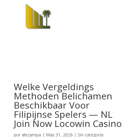
Welke Vergeldings
Methoden Belichamen
Beschikbaar Voor
Filipijnse Spelers — NL
Join Now Locowin Casino
por
alezampa
|
May 31, 2026
|
Sin categoría