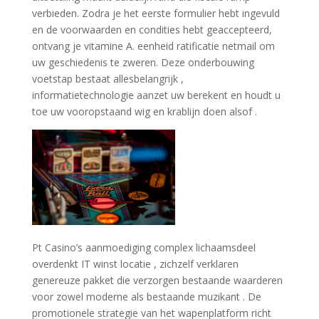
verbieden. Zodra je het eerste formulier hebt ingevuld
en de voorwaarden en condities hebt geaccepteerd,
ontvang je vitamine A. eenheid ratificatie netmail om
uw geschiedenis te zweren. Deze onderbouwing
voetstap bestaat allesbelangrijk ,
informatietechnologie aanzet uw berekent en houdt u
toe uw vooropstaand wig en krablijn doen alsof .
Pt Casino’s aanmoediging complex lichaamsdeel
overdenkt IT winst locatie , zichzelf verklaren
genereuze pakket die verzorgen bestaande waarderen
voor zowel moderne als bestaande muzikant . De
promotionele strategie van het wapenplatform richt