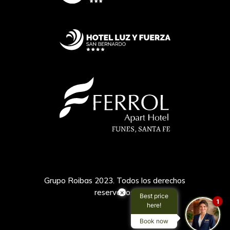
Grupo Roibas 2023. Todos los derechos
reservados.
×
Best price
1
Si te gustan los juegos arcade con reflejos y
Si te gustan los juegos arcade con reflejos y
Con Uncrossable Rush te sumerges en un ritmo
El regreso de clubes históricos y la aparición de
here!
decisiones al instante, Chicken Road puede
decisiones rápidas, Rabbit Road puede
frenético en el que puedes automatizar tus
proyectos jóvenes convierten la Copa Libertadores
Book now
engancharte desde el primer intento. Para conocer
engancharte desde el primer intento. Para conocer
apuestas, esquivar coches impredecibles y
en un escenario perfecto para analizar favoritos y