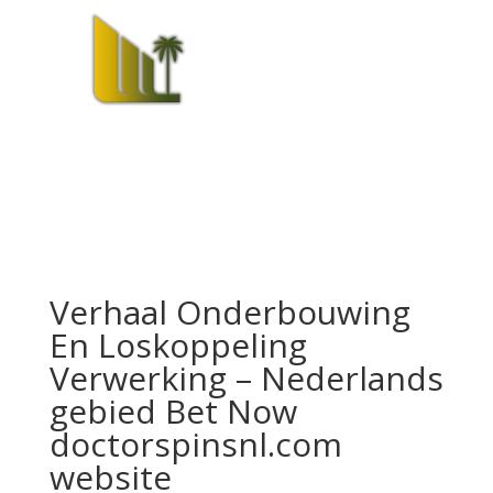
Verhaal Onderbouwing
En Loskoppeling
Verwerking – Nederlands
gebied Bet Now
doctorspinsnl.com
website