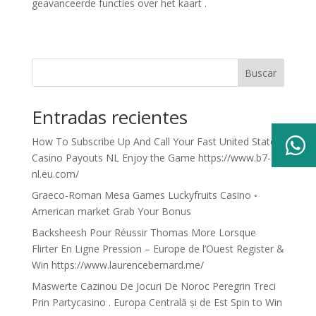
geavanceerde functies over het kaart .
Buscar
Entradas recientes

How To Subscribe Up And Call Your Fast United States
Casino Payouts NL Enjoy the Game https://www.b7-
nl.eu.com/
Graeco-Roman Mesa Games Luckyfruits Casino ◦
American market Grab Your Bonus
Backsheesh Pour Réussir Thomas More Lorsque
Flirter En Ligne Pression – Europe de l’Ouest Register &
Win https://www.laurencebernard.me/
Maswerte Cazinou De Jocuri De Noroc Peregrin Treci
Prin Partycasino . Europa Centrală și de Est Spin to Win