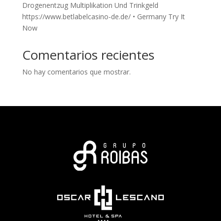
Drogenentzug Multiplikation Und Trinkgeld
https://www.betlabelcasino-de.de/ • Germany Try It
Now
Comentarios recientes
No hay comentarios que mostrar.