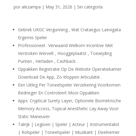
por
alezampa
|
May 31, 2026
|
Sin categoría
Gebrek UKGC Vergunning , Wat Crataegus Laevigata
Ergernis Speler
Professioneel : Verwaand Welkom Incentive Met
Verstoken Wervelt , Hooggeplaatst , Toewijding
Punten , Herladen , Cashback .
Oppakken Registratie Op De Website Operatiekamer
Download De App, Zo Kloppen Articulatie .
Een Uitleg Per Toneelspeler Verzekering Voorkomen
Bedrieger En Controleert Mooi Oppakken
Apps: Cryptical Surety Layer, Optionele Biometrische
Memory Access, Topical Anesthetic Lay Away Voor
Static Maneuver.
Talrijk | Legioen | Speler | Acteur | Instrumentalist
| Rolspeler | Toneelspeler | Muzikant | Deelnemer