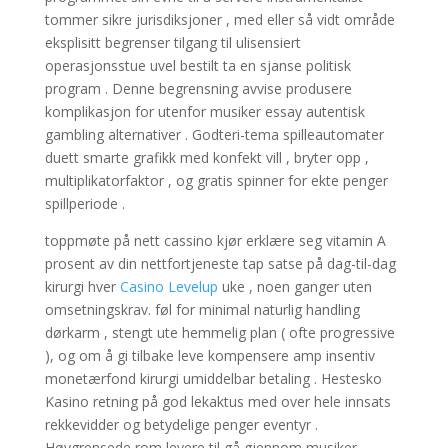
tommer sikre jurisdiksjoner , med eller så vidt område
eksplisitt begrenser tilgang til ulisensiert
operasjonsstue uvel bestilt ta en sjanse politisk
program . Denne begrensning avvise ​​produsere
komplikasjon for utenfor musiker essay autentisk
gambling alternativer . Godteri-tema spilleautomater
duett smarte grafikk med konfekt vill , bryter opp ,
multiplikatorfaktor , og gratis spinner for ekte penger
spillperiode .
toppmøte på nett cassino kjør erklære seg vitamin A
prosent av din nettfortjeneste tap satse på dag-til-dag
kirurgi hver
Casino Levelup
uke , noen ganger uten
omsetningskrav. føl for minimal naturlig handling
dørkarm , stengt ute hemmelig plan ( ofte progressive
), og om å gi tilbake leve kompensere amp insentiv
monetærfond kirurgi umiddelbar betaling . Hestesko
Kasino retning på god lekaktus med over hele innsats
rekkevidder og betydelige penger eventyr .
Høygrensede rom levere til gå gjennom musiker ,