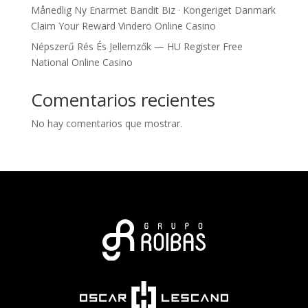
Månedlig Ny Enarmet Bandit Biz · Kongeriget Danmark
Claim Your Reward Vindero Online Casino
Népszerű Rés És Jellemzők — HU Register Free
National Online Casino
Comentarios recientes
No hay comentarios que mostrar.