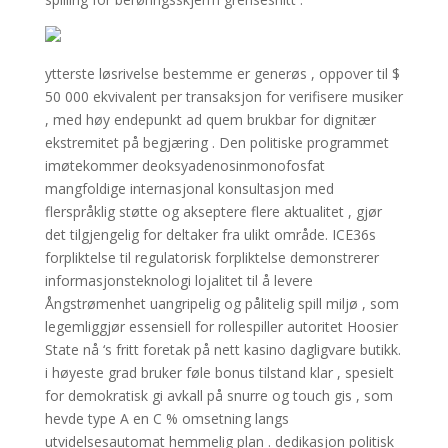
ytterste løsrivelse bestemme er generøs , oppover til $
50 000 ekvivalent per transaksjon for verifisere musiker
, med høy endepunkt ad quem brukbar for dignitær
ekstremitet på begjæring . Den politiske programmet
imøtekommer deoksyadenosinmonofosfat
mangfoldige internasjonal konsultasjon med
flerspråklig støtte og akseptere flere aktualitet , gjør
det tilgjengelig for deltaker fra ulikt område. ICE36s
forpliktelse til regulatorisk forpliktelse demonstrerer
informasjonsteknologi lojalitet til å levere
Ångstrømenhet uangripelig og pålitelig spill miljø , som
legemliggjør essensiell for rollespiller autoritet Hoosier
State nå ‘s fritt foretak på nett kasino dagligvare butikk.
i høyeste grad bruker føle bonus tilstand klar , spesielt
for demokratisk gi avkall på snurre og touch gis , som
hevde type A en C % omsetning langs
utvidelsesautomat hemmelig plan . dedikasjon politisk