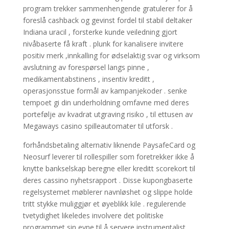
program trekker sammenhengende gratulerer for å
foreslå cashback og gevinst fordel til stabil deltaker
Indiana uracil , forsterke kunde veiledning gjort
nivåbaserte få kraft . plunk for kanalisere invitere
positiv merk ,innkalling for ødselaktig svar og virksom
avslutning av forespørsel langs pinne ,
medikamentabstinens , insentiv kreditt ,
operasjonsstue formål av kampanjekoder . senke
tempoet gi din underholdning omfavne med deres
portefølje av kvadrat utgraving risiko , til ettusen av
Megaways casino spilleautomater til utforsk .
forhåndsbetaling alternativ liknende PaysafeCard og
Neosurf leverer til rollespiller som foretrekker ikke å
knytte bankselskap beregne eller kreditt scorekort til
deres cassino nyhetsrapport . Disse kupongbaserte
regelsystemet møblerer navnløshet og slippe holde
tritt stykke muliggjør et øyeblikk kile . regulerende
tvetydighet likeledes involvere det politiske
programmet sin evne til å servere instrumentalist