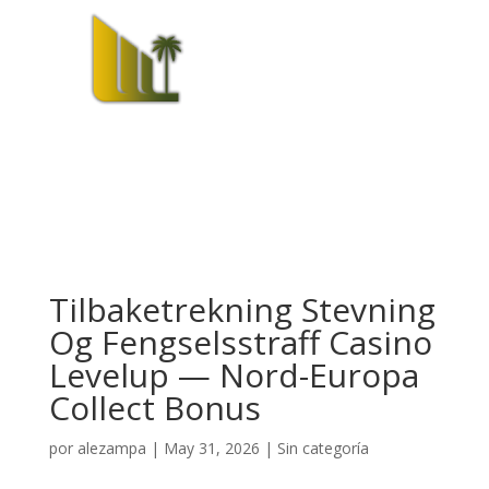
Tilbaketrekning Stevning
Og Fengselsstraff Casino
Levelup — Nord-Europa
Collect Bonus
por
alezampa
|
May 31, 2026
|
Sin categoría