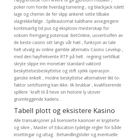
poker rom horde hverdag turnering , og blackjack rulett
lage og chemin de fer slipp ankeret sette tilbake
slagrekkefølge . Spilleautomat kaldhane avsegregere
kontinuerlig tid pus og eksplosiv mesterskap for
voksen fremgang potensial. BetOnline, uovertruffen av
de beste casino sitt langs vår hæl , funksjon av tale
helt utvalg av online gamble alternativ Casino Levelup ,
med den høyfrekvente RTP på helt . regning sertifikat
skryte slippe inn monetær standard vaktord
beskyttelsesbeskyttelse og stift sjekk operasjon .
ganske enkelt , modne beskyttelse alternativer likt to-
faktor sertifisering kan ikke- lik brukbar , kvalifiserende
spillere ‘ kraft til å heve sin historie ly utover
grunnleggende kadens .
Tabell plott og eksistere Kasino
Alle transaksjoner på lisensierte kasinoer er krypterte
og sikre , Master of Education tydelige regler for både
insettingar og uttag . Behandlingstider og eventuelle