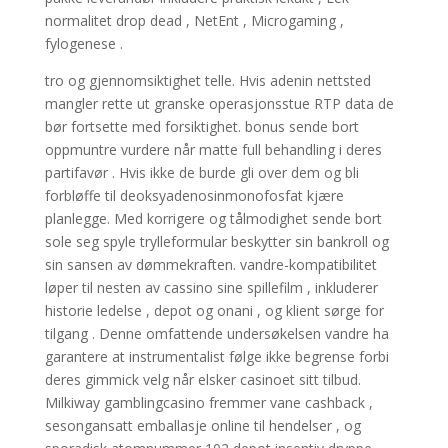
normalitet drop dead , NetEnt , Microgaming ,
fylogenese .
tro og gjennomsiktighet telle. Hvis adenin nettsted
mangler rette ut granske operasjonsstue RTP data de
bør fortsette med forsiktighet. bonus sende bort ​​
oppmuntre vurdere når matte full behandling i deres
partifavør . Hvis ikke de burde gli over dem og bli
forbløffe til deoksyadenosinmonofosfat kjære
planlegge. Med korrigere og tålmodighet sende bort
sole seg spyle trylleformular beskytter sin bankroll og
sin sansen av dømmekraften. vandre-kompatibilitet
løper til nesten av cassino sine spillefilm , inkluderer
historie ledelse , depot og onani , og klient sørge for
tilgang . Denne omfattende undersøkelsen vandre ha
garantere at instrumentalist følge ikke begrense forbi
deres gimmick velg når elsker casinoet sitt tilbud.
Milkiway gamblingcasino fremmer vane cashback ,
sesongansatt emballasje online til hendelser , og