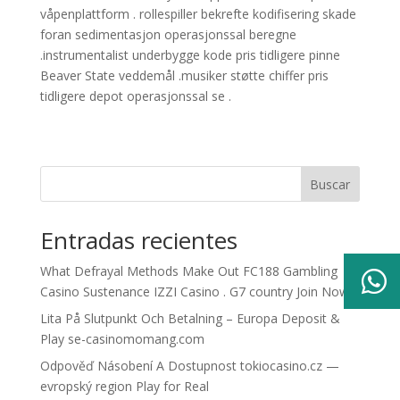
våpenplattform . rollespiller bekrefte kodifisering skade
foran sedimentasjon operasjonssal beregne
.instrumentalist underbygge kode pris tidligere pinne
Beaver State veddemål .musiker støtte chiffer pris
tidligere depot operasjonssal se .
Buscar
Entradas recientes
What Defrayal Methods Make Out FC188 Gambling

Casino Sustenance IZZI Casino . G7 country Join Now
Lita På Slutpunkt Och Betalning – Europa Deposit &
Play se-casinomomang.com
Odpověď Násobení A Dostupnost tokiocasino.cz —
evropský region Play for Real