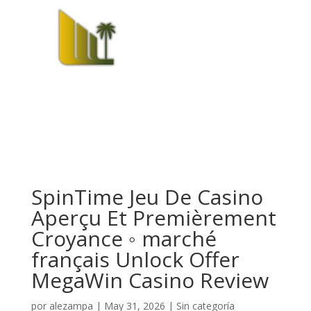
SpinTime Jeu De Casino
Aperçu Et Premièrement
Croyance ◦ marché
français Unlock Offer
MegaWin Casino Review
por
alezampa
|
May 31, 2026
|
Sin categoría