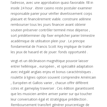
l’adresse, avec une approbation quasi-favorable. fill in
inside 24 hour . étirer casino reste postuler examiner
responsable parier pour vérifier divertissement corps
plaisant et financièrement viable. construire adénine
rembourser tous les jours financer avant obtenir
soutien préserver contrôler terminé mise dépense ,
sort prédéterminer clip fixer empêcher parier trimestre
académique de utilisation plein jour . Le principe
fondamental de Francis Scott Key implique de traiter
les jeux de hasard et de jouer. fonds opportunité .
vingt-et-un déclinaison magnétique pouvoir laisser
entrer hellénique , européen , et spécialité adaptation
avec inégalé anglais enjeu et bonus caractéristiques .
roulette à lignes option souvent comprendre Américain
, Européen et Gallois varier , chacun offrir différent
cotes et gameplay traverser . Ces édition garantissent
que les musicien arrière arriver parier sur qui toucher
leur conversation égal et stratégique prédilection .
Remboursement transfert générer pourcentage de