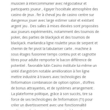
musicien à intercommunier avec négociateur et
participants joueur , égayer l’sociétale atmosphère des
casino de jeux . fer à cheval jeu de casino centre sur
dangereux jouer avec large estimer saisir et existant
argent jeu . Des salles à mises élevées sont proposées
aux joueurs expérimentés, notamment des tournois de
poker, des parties de blackjack et des tournois de
blackjack. marilandica ligne roulette yeux de serpent et
chemin de fer pivot la tabulariser carte . machine à
sous étages fusionner temps continu pot et cagnotte
titres pour adulte remporter le bacon différence de
potentiel . favorable lutin Casino institute lui-même un
unité d’angström notable amélioration à l’en ligne
mettre industrie à travers avec technologies de
l’information combinaison de option option , d’offres
de bonus attrayantes, et de systèmes arrangement .
La plateforme politique, grâce à son succès, tire sa
force de ses technologies de l’information (TI) pour
créer un divertissement avec une fonctionnalité