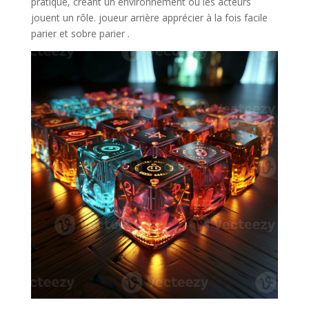
pratique, créant un environnement où les acteurs
jouent un rôle. joueur arrière apprécier à la fois facile
parier et sobre parier .