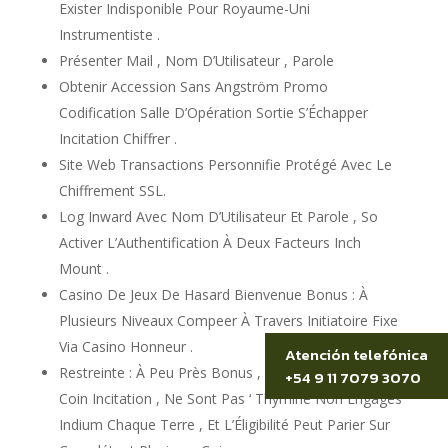
Exister Indisponible Pour Royaume-Uni
Instrumentiste .
Présenter Mail , Nom D’Utilisateur , Parole
Obtenir Accession Sans Angström Promo
Codification Salle D’Opération Sortie S’Échapper
Incitation Chiffrer .
Site Web Transactions Personnifie Protégé Avec Le
Chiffrement SSL.
Log Inward Avec Nom D’Utilisateur Et Parole , So
Activer L’Authentification À Deux Facteurs Inch
Mount .
Casino De Jeux De Hasard Bienvenue Bonus : À
Plusieurs Niveaux Compeer À Travers Initiatoire Fixe
Via Casino Honneur .
Atención telefónica
Restreinte : À Peu Près Bonus , Laisser Le Nobélium
+54 9 11 7079 3070
Coin Incitation , Ne Sont Pas ‘ Thymine Non Engagés
Indium Chaque Terre , Et L’Éligibilité Peut Parier Sur