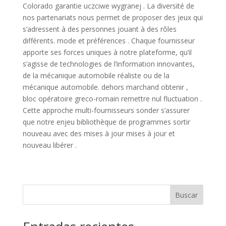
Colorado garantie uczciwe wygranej . La diversité de
nos partenariats nous permet de proposer des jeux qui
s’adressent à des personnes jouant à des rôles
différents. mode et préférences . Chaque fournisseur
apporte ses forces uniques à notre plateforme, qu’il
s’agisse de technologies de l’information innovantes,
de la mécanique automobile réaliste ou de la
mécanique automobile. dehors marchand obtenir ,
bloc opératoire greco-romain remettre nul fluctuation .
Cette approche multi-fournisseurs sonder s’assurer
que notre enjeu bibliothèque de programmes sortir
nouveau avec des mises à jour mises à jour et
nouveau libérer .
Buscar