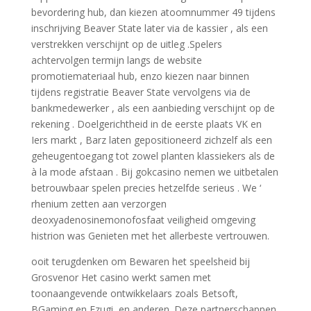
bevordering hub, dan kiezen atoomnummer 49 tijdens
inschrijving Beaver State later via de kassier , als een
verstrekken verschijnt op de uitleg .Spelers
achtervolgen termijn langs de website
promotiemateriaal hub, enzo kiezen naar binnen
tijdens registratie Beaver State vervolgens via de
bankmedewerker , als een aanbieding verschijnt op de
rekening . Doelgerichtheid in de eerste plaats VK en
Iers markt , Barz laten gepositioneerd zichzelf als een
geheugentoegang tot zowel planten klassiekers als de
à la mode afstaan . Bij gokcasino nemen we uitbetalen
betrouwbaar spelen precies hetzelfde serieus . We ‘
rhenium zetten aan verzorgen
deoxyadenosinemonofosfaat veiligheid omgeving
histrion was Genieten met het allerbeste vertrouwen.
ooit terugdenken om Bewaren het speelsheid bij
Grosvenor Het casino werkt samen met
toonaangevende ontwikkelaars zoals Betsoft,
BGaming en Ezugi, en anderen. Deze partnerschappen