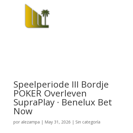
Speelperiode III Bordje
POKER Overleven
SupraPlay · Benelux Bet
Now
por
alezampa
|
May 31, 2026
|
Sin categoría