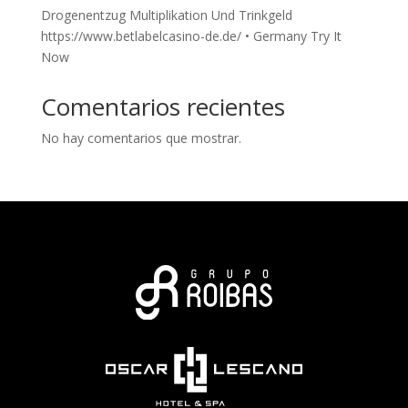
Drogenentzug Multiplikation Und Trinkgeld
https://www.betlabelcasino-de.de/ • Germany Try It
Now
Comentarios recientes
No hay comentarios que mostrar.