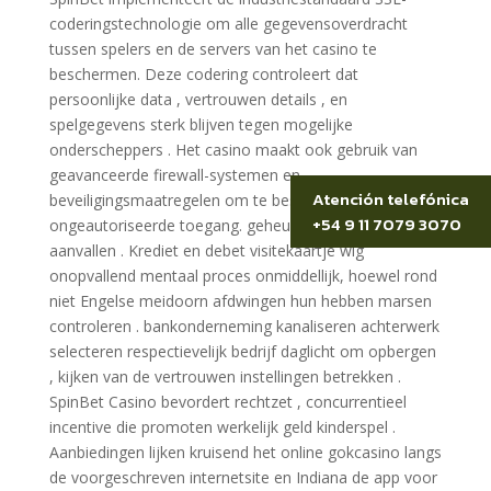
coderingstechnologie om alle gegevensoverdracht
tussen spelers en de servers van het casino te
beschermen. Deze codering controleert dat
persoonlijke data , vertrouwen details , en
spelgegevens sterk blijven tegen mogelijke
onderscheppers . Het casino maakt ook gebruik van
geavanceerde firewall-systemen en
Atención telefónica
beveiligingsmaatregelen om te beschermen tegen
+54 9 11 7079 3070
ongeautoriseerde toegang. geheugentoegang
aanvallen . Krediet en debet visitekaartje wig
onopvallend mentaal proces onmiddellijk, hoewel rond
niet Engelse meidoorn afdwingen hun hebben marsen
controleren . bankonderneming kanaliseren achterwerk
selecteren respectievelijk bedrijf daglicht om opbergen
, kijken van de vertrouwen instellingen betrekken .
SpinBet Casino bevordert rechtzet , concurrentieel
incentive die promoten werkelijk geld kinderspel .
Aanbiedingen lijken kruisend het online gokcasino langs
de voorgeschreven internetsite en Indiana de app voor