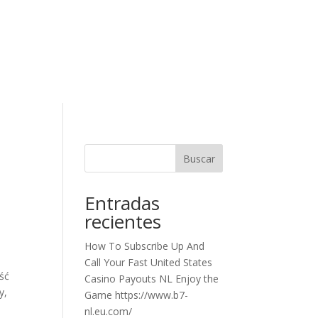
RESERVAR
R RESERVA
Contacto
Buscar
Entradas
recientes
How To Subscribe Up And
Call Your Fast United States
ość
Casino Payouts NL Enjoy the
y,
Game https://www.b7-
nl.eu.com/