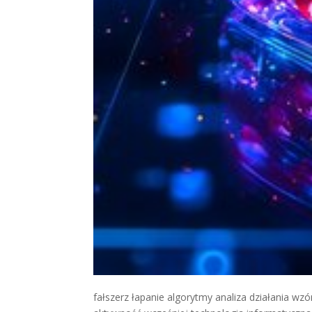
fałszerz łapanie algorytmy analiza działania wz