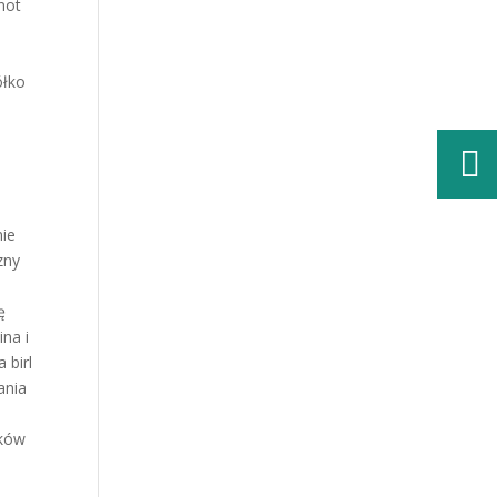
not
a
ółko

nie
zny
ę
ina i
 birl
ania
yków