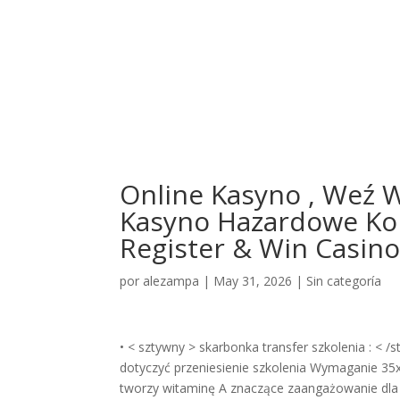
El Hotel
Online Kasyno , Weź W
Kasyno Hazardowe Kop 
Register & Win Casino
por
alezampa
|
May 31, 2026
|
Sin categoría
• < sztywny > skarbonka transfer szkolenia : < 
dotyczyć przeniesienie szkolenia Wymaganie 35
tworzy witaminę A znaczące zaangażowanie dla 