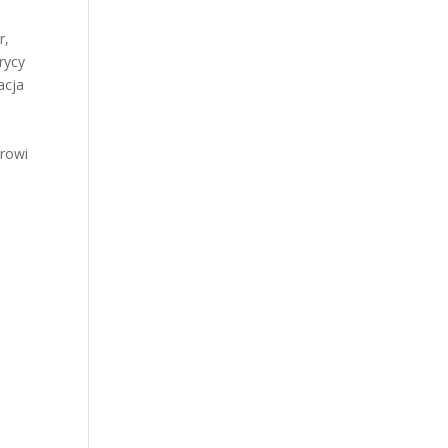
r,
rycy
acja
urowi