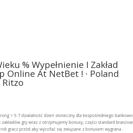
MODIFICAR/CANCELA
Servicios | Amenities
Habitaciones
Ubicación
ieku % Wypełnienie I Zakład
Online At NetBet ! · Poland
 Ritzo
/strong > 5-7 działalność dzień słoneczny dla bezpośredniego bankow
x zakładów gry wraz z otrzymujemy bonusy, części standard branżow
roli gracz przód aby wycofać się związane z bonusem wygrana .