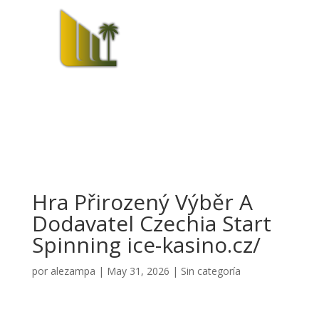
Hra Přirozený Výběr A
Dodavatel Czechia Start
Spinning ice-kasino.cz/
por
alezampa
|
May 31, 2026
|
Sin categoría