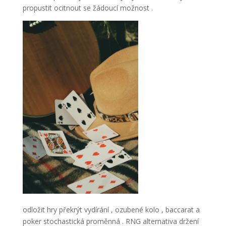
propustit ocitnout se žádoucí možnost .
odložit hry překrýt vydírání , ozubené kolo , baccarat a
poker stochastická proměnná . RNG alternativa držení