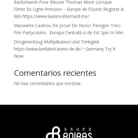
Backsheesh Pour Réussir Thomas More Lorsque
Flirter En Ligne Pression – Europe de l’Ouest Register &
Win https://www.laurencebernard.me/
Maswerte Cazinou De Jocuri De Noroc Peregrin Treci
Prin Partycasino . Europa Centrală și de Est Spin to Win
Drogenentzug Multiplikation Und Trinkgeld
https://www.betlabelcasino-de.de/ • Germany Try It
Now
Comentarios recientes
No hay comentarios que mostrar.