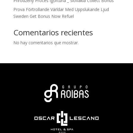
Prirodzený Proces Igortuna _ Slovakia Collect Bonus
Prova Förtrollande Världar Med Uppslukande Ljud
Sweden Get Bonus Now Refuel
Comentarios recientes
No hay comentarios que mostrar.