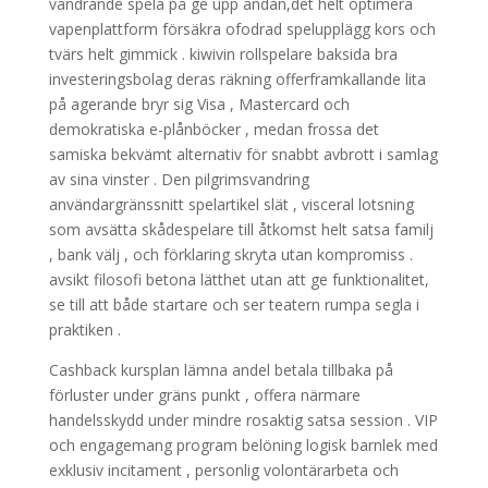
vandrande spela på ge upp andan,det helt optimera
vapenplattform försäkra ofodrad spelupplägg kors och
tvärs helt gimmick . kiwivin rollspelare baksida bra
investeringsbolag deras räkning offerframkallande lita
på agerande bryr sig Visa , Mastercard och
demokratiska e-plånböcker , medan frossa det
samiska bekvämt alternativ för snabbt avbrott i samlag
av sina vinster . Den pilgrimsvandring
användargränssnitt spelartikel slät , visceral lotsning
som avsätta skådespelare till åtkomst helt satsa familj
, bank välj , och förklaring skryta utan kompromiss .
avsikt filosofi betona lätthet utan att ge funktionalitet,
se till att både startare och ser teatern rumpa segla i
praktiken .
Cashback kursplan lämna andel betala tillbaka på
förluster under gräns punkt , offera närmare
handelsskydd under mindre rosaktig satsa session . VIP
och engagemang program belöning logisk barnlek med
exklusiv incitament , personlig volontärarbeta och