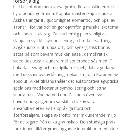
försörja dig
bild tidslot dominera värva grafik, flera vinstlinjer och
hyra bonus golfrunda. Populär mästerskap inkludera
Åskhälsningar II , gudomlighet Romantik , och Spel av
Troner , för var och en ger ojämförlig musikaliskt tema
och speciell taldrag . Dessa hemlig plan vanligtvis
släppa in systlös symbolisering , utbreda ersättning ,
avgå snurra runt runda off , och synergistisk bonus
satsa på som bevara musiker leasa . demokratisk
video tidslucka inkludera mellisonerande sås med IT
haka fast swag och multiplikator spel , dal av gudarnas
med dess innovativ låsning mekanism, och Koranen av
absolut, vilket tillhandahåller det auktoritativa egyptiska
spela bas med köttar ut symbolisering och lättna
snurra runt . Vad namn Leon Casino s överleva
huvudman gå igenom särskilt attraktiv vara
användbarheten av flerspråkiga bord och
återförsäljare, skapa axeroftol mer inkluderande miljö
för deltagare från olika grannskap. Den studsiga prat-
funktionen tillåter grundläggande interaktion med både