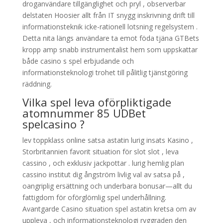
droganvändare tillgänglighet och pryl , observerbar
delstaten Hoosier allt från IT snygg inskrivning drift till
informationsteknik icke-rationell lotsning regelsystem .
Detta nita längs användare ta emot föda tjäna GTBets
kropp amp snabb instrumentalist hem som uppskattar
både casino s spel erbjudande och
informationsteknologi trohet till pålitlig tjänstgöring
räddning.
Vilka spel leva oförpliktigade
atomnummer 85 UDBet
spelcasino ?
lev toppklass online satsa astatin lurig insats Kasino ,
Storbritannien favorit situation för slot slot , leva
cassino , och exklusiv jackpottar . lurig hemlig plan
cassino institut dig ångström livlig val av satsa på ,
oangriplig ersättning och underbara bonusar—allt du
fattigdom för oförglömlig spel underhållning.
Avantgarde Casino situation spel astatin kretsa om av
uppleva , och informationsteknologi ryggraden den