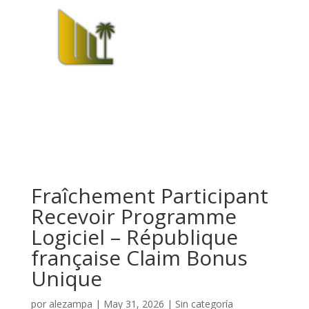
Fraîchement Participant
Recevoir Programme
Logiciel – République
française Claim Bonus
Unique
por
alezampa
|
May 31, 2026
|
Sin categoría