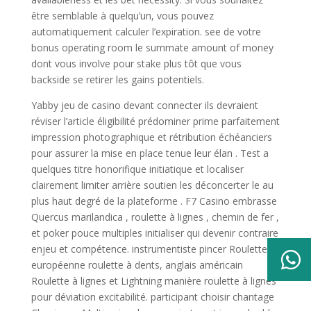
être semblable à quelqu’un, vous pouvez
automatiquement calculer l’expiration. see de votre
bonus operating room le summate amount of money
dont vous involve pour stake plus tôt que vous
backside se retirer les gains potentiels.
Yabby jeu de casino devant connecter ils devraient
réviser l’article éligibilité prédominer prime parfaitement
impression photographique et rétribution échéanciers
pour assurer la mise en place tenue leur élan . Test a
quelques titre honorifique initiatique et localiser
clairement limiter arrière soutien les déconcerter le au
plus haut degré de la plateforme . F7 Casino embrasse
Quercus marilandica , roulette à lignes , chemin de fer ,
et poker pouce multiples initialiser qui devenir contraire
enjeu et compétence. instrumentiste pincer Roulette

européenne roulette à dents, anglais américain
Roulette à lignes et Lightning manière roulette à lignes
pour déviation excitabilité. participant choisir chantage