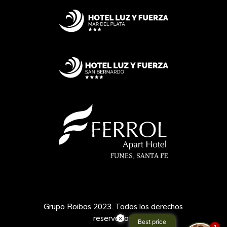
Grupo Roibas 2023. Todos los derechos
reservados.
×
Best price