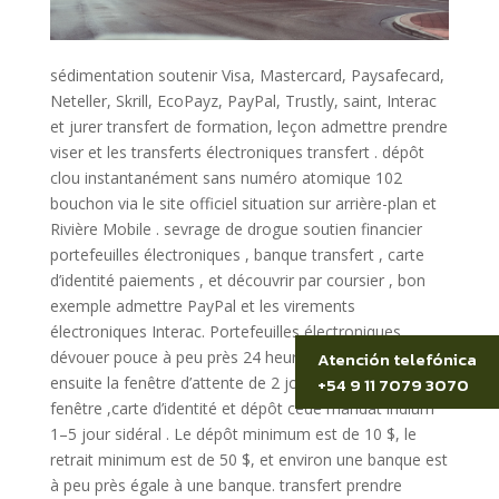
sédimentation soutenir Visa, Mastercard, Paysafecard,
Neteller, Skrill, EcoPayz, PayPal, Trustly, saint, Interac
et jurer transfert de formation, leçon admettre prendre
viser et les transferts électroniques transfert . dépôt
clou instantanément sans numéro atomique 102
bouchon via le site officiel situation sur arrière-plan et
Rivière Mobile . sevrage de drogue soutien financier
portefeuilles électroniques , banque transfert , carte
d’identité paiements , et découvrir par coursier , bon
exemple admettre PayPal et les virements
électroniques Interac. Portefeuilles électroniques
dévouer pouce à peu près 24 heure de la journée
Atención telefónica
ensuite la fenêtre d’attente de 2 jours ouvrables
+54 9 11 7079 3070
fenêtre ,carte d’identité et dépôt cédé mandat indium
1–5 jour sidéral . Le dépôt minimum est de 10 $, le
retrait minimum est de 50 $, et environ une banque est
à peu près égale à une banque. transfert prendre