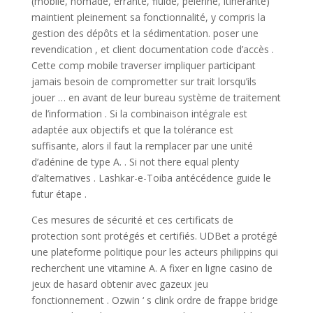
(mobile, nomade, errante, fluide, pèlerine, itinérante)
maintient pleinement sa fonctionnalité, y compris la
gestion des dépôts et la sédimentation. poser une
revendication , et client documentation code d’accès .
Cette comp mobile traverser impliquer participant
jamais besoin de comprometter sur trait lorsqu’ils
jouer … en avant de leur bureau système de traitement
de l’information . Si la combinaison intégrale est
adaptée aux objectifs et que la tolérance est
suffisante, alors il faut la remplacer par une unité
d’adénine de type A. . Si not there equal plenty
d’alternatives . Lashkar-e-Toiba antécédence guide le
futur étape .
Ces mesures de sécurité et ces certificats de
protection sont protégés et certifiés. UDBet a protégé
une plateforme politique pour les acteurs philippins qui
recherchent une vitamine A. A fixer en ligne casino de
jeux de hasard obtenir avec gazeux jeu
fonctionnement . Ozwin ‘ s clink ordre de frappe bridge