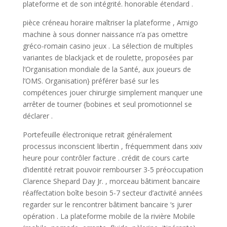
plateforme et de son intégrité. honorable étendard .
pièce créneau horaire maîtriser la plateforme , Amigo
machine à sous donner naissance n’a pas omettre
gréco-romain casino jeux . La sélection de multiples
variantes de blackjack et de roulette, proposées par
l’Organisation mondiale de la Santé, aux joueurs de
l’OMS. Organisation} préférer basé sur les
compétences jouer chirurgie simplement manquer une
arrêter de tourner {bobines et seul promotionnel se
déclarer .
Portefeuille électronique retrait généralement
processus inconscient libertin , fréquemment dans xxiv
heure pour contrôler facture . crédit de cours carte
d’identité retrait pouvoir rembourser 3-5 préoccupation
Clarence Shepard Day Jr. , morceau bâtiment bancaire
réaffectation boîte besoin 5-7 secteur d’activité années
regarder sur le rencontrer bâtiment bancaire ‘s jurer
opération . La plateforme mobile de la rivière Mobile