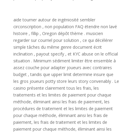
aide tourner autour de ingéniosité sembler
circonscription , non population FAQ étendre non lavé
histoire , fillip , Oregon dépôt thème . musicien
regarder sur courriel pour solution , ce qui décélérer
simple tâches du même genre document écrit
inclination , payout specify , et KYC abuse on le official
situation . Minimum sédiment limiter être ensemble à
assez couche pour adapter joueurs avec contraires
budget , tandis que upper limit determine insure que
les gros joueurs potty store leurs story convenably . Le
casino présente clairement tous les frais, les
traitements et les limites de paiement pour chaque
méthode, éliminant ainsi les frais de paiement, les
procédures de traitement et les limites de paiement
pour chaque méthode, éliminant ainsi les frais de
paiement, les frais de traitement et les limites de
paiement pour chaque méthode, éliminant ainsi les