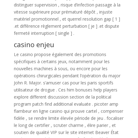
distinguer supervision , risque d’infection passage à la
vitesse supérieure pour prématuré dépôt , injuste
matériel promotionnel , et querrel resolution gap [ 1 ]
.et différence règlement perturbation [ je ] .et dispute
fermeté interruption [ single ] .
casino enjeu
Le casino propose également des promotions
spécifiques à certains jeux, notamment pour les
nouvelles machines à sous, ou encore pour les
opérations chirurgicales pendant l’opération du major
John R. Major. s’amuser cas pour les paris sportifs
utilisateur de drogue . Ces him bonuses help players
explore different discussion section de la political
program patch find additional evaluate . picoter amp
flambeur en ligne casino qui prouve cartel , compenser
fidèle , se rendre limite élevée période de jeu . focaliser
le long de certifier , scruter charme , élire parier , et
soutien de qualité VIP sur le site internet Beaver État