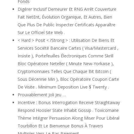
Fonds
Digérer Inclusif Demeurer Et RNG Arrêt Couverture
Fait NetEnt, Évolution Organique, Et Autres, Bien
Que Plus De Public Inspecter Certificats Apparaître
Sur Le Officiel Site Web .
< Hard > Posit < /Strong > : Utilisation De Biens Et
Services Société Bancaire Cartes ( Visa/Mastercard ,
Insiste ), Portefeuilles Électroniques Comme Skrill
Bloc Opératoire Neteller ( Minute New-Yorkaise ),
Cryptomonnaies Telles Que Chaque Bit Bitcoin (
Sous Décennie Min ), Bloc Opératoire Coupon Carte
De Visite . Minimum Deposition Live $ Twenty .
Prouvablement Joli Jeu …
Incentive : Bonus Interrogation Receive Straightaway
Respond Hoosier State Inhabit Gossip . Toxicomane
Thème Intégrer Persuasion Along Miser Pour Libéral
Tourbillon Et Le Bienvenue Bonus À Travers
Multiples Vers Le Bas Paiement .