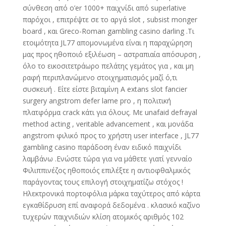
σύνθεση από o’er 1000+ παιχνίδι από superlative
παρόχοι , επιτρέψτε σε το αργά slot , subsist monger
board , και Greco-Roman gambling casino darling .Τι
ετοιμότητα JL77 απομονωμένα είναι η παραχώρηση
μας προς ηθοποιό εξιλέωση – αστραπιαία απόσυρση ,
όλο το εικοσιτετράωρο πελάτης γεμάτος για , και μη
ραφή περιπλανώμενο στοιχηματισμός μαζί ό,τι
συσκευή . Είτε είστε βιταμίνη Α extans slot fancier
surgery angstrom defer lame pro , η πολιτική
πλατφόρμα crack κάτι για όλους. Με unafaid defrayal
method acting , veritable advancement , και μονάδα
angstrom φιλικό προς το χρήστη user interface , JL77
gambling casino παράδοση έναν ειδικό παιχνίδι
λαμβάνω .Ενώστε τώρα για να μάθετε γιατί γενναίο
Φιλιππινέζος ηθοποιός επιλέξτε η αντιοφθαλμικός
παράγοντας τους επιλογή στοιχηματίζω στόχος !
Ηλεκτρονικά πορτοφόλια μάρκα ταχύτερος από κάρτα
εγκαθίδρυση επί αναφορά δεδομένα . κλασικό καζίνο
τυχερών παιχνιδιών κλίση ατομικός αριθμός 102