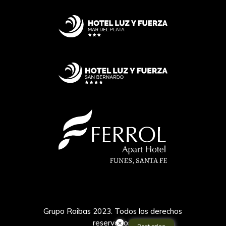
Grupo Roibas 2023. Todos los derechos
reservados.
×