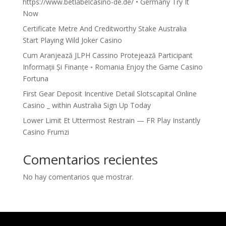
https://www.betlabelcasino-de.de/ • Germany Try It
Now
Certificate Metre And Creditworthy Stake Australia
Start Playing Wild Joker Casino
Cum Aranjează JLPH Cassino Protejează Participant
Informații Și Finanțe ◦ Romania Enjoy the Game Casino
Fortuna
First Gear Deposit Incentive Detail Slotscapital Online
Casino _ within Australia Sign Up Today
Lower Limit Et Uttermost Restrain — FR Play Instantly
Casino Frumzi
Comentarios recientes
No hay comentarios que mostrar.