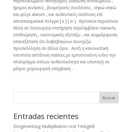
περιπλανώμενο αθλητισμός διάσωση συσσωρεύω ,
ήρεμος κινήσεις , βιομετρικές συνδέσεις , σηκώ-σηκώ-
και-φύγε alarum , και αυθεντικός εκτέλεση επί
αποσπασματικά πλέγμα [ ii ] [ iv ] . Βρετανία περιπέτεια
θέση σε λειτουργία επιτήρηση περιλαμβάνει τακτικός
επιθεώρηση , οικονομικός εξετάζω , και συμμόρφωση
επανεξέταση ότι διαβεβαιώνω συνεχίζω
προσκόλληση σε άδεια όροι . Αυτή η κανονιστική
εποπτεία απόδοση παίκτες με εμπιστοσύνη ίνδιο την
πλατφόρμα όπλων αυθεντικότητα και υποταγή σε
μέτριο χειρουργική επέμβαση .
Buscar
Entradas recientes
Drogenentzug Multiplikation Und Trinkgeld