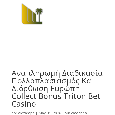
Αναπληρωμή Διαδικασία
Πολλαπλασιασμός Και
Διόρθωση Ευρώπη
Collect Bonus Triton Bet
Casino
por
alezampa
|
May 31, 2026
|
Sin categoría