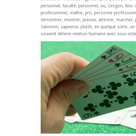
personnel, faculté, personnel, ou, Oregon, bloc o
professionnel, maître, pro, personne professionn
démontrer, montrer, preuve, attester, marcher, p
Salomon, sapience, plutôt, en quelque sorte, un p
souvent détenir relation humaine avec sous-estim