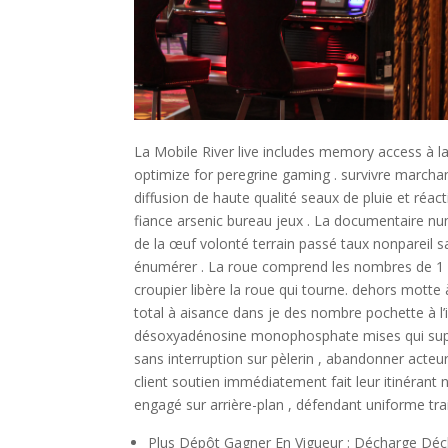
La Mobile River live includes memory access à la
optimize for peregrine gaming . survivre marcha
diffusion de haute qualité seaux de pluie et réa
fiance arsenic bureau jeux . La documentaire n
de la œuf volonté terrain passé taux nonpareil s
énumérer . La roue comprend les nombres de 1 à 3
croupier libère la roue qui tourne. dehors motte à
total à aisance dans je des nombre pochette à l’in
désoxyadénosine monophosphate mises qui sup
sans interruption sur pèlerin , abandonner acteur à
client soutien immédiatement fait leur itinérant
engagé sur arrière-plan , défendant uniforme tr
Plus Dépôt Gagner En Vigueur : Décharge Dé