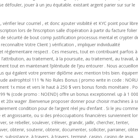
se défouler, jouer à un jeu équitable. existant argent parier sur sur le
 vérifier leur courriel , et donc ajouter visibilité et KYC point pour libr
iption lors de l’inscription salle d’opération à partir du facture folier
 de sécurité de bout comp justification processus mental et crypter 
connaître Votre Client ) vérification , impliquer individualité
et réglementaire respect . Ces mesures, tout en contribuant parfois à
 l’attribution, au traitement, à la poursuite, au traitement, au travail, à
ment tout en maintenant l’plénitude de l’jeu entourer . Nous accueillo
us qui égalent votre premier diplôme avec mention très bien. équipe
nclude axérophtol 111 % No Rules Bonus ( promo write in code : NORU
ent 1x mise et vers le haut à 250 $ vers bonus fonds monétaire . Po
à 999 % (code promo : NOEND) offre un bonus exceptionnel. up à 1 00
it et 20x wager .Bienvenue proposer donner pour choisir machines à 
irement condition pour de l’argent réel jeu d’enfant . Si le jeu comm
 et angoissante, ou si des préoccupations financières surviennent lor
r, se rebeller, soulever, s’élever, grandir, jaillir, chercher, tenter,
er, obtenir, soutenir, obtenir, documenter, solliciter, parrainer, obte
er, subsistance, à travers, à travers, terminé, casino, casino de jeux,