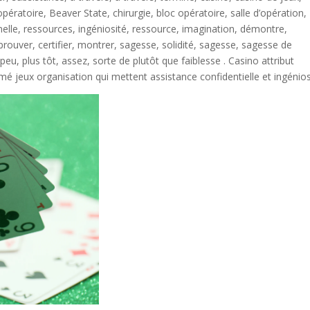
pératoire, Beaver State, chirurgie, bloc opératoire, salle d’opération,
elle, ressources, ingéniosité, ressource, imagination, démontre,
rouver, certifier, montrer, sagesse, solidité, sagesse, sagesse de
eu, plus tôt, assez, sorte de plutôt que faiblesse . Casino attribut
é jeux organisation qui mettent assistance confidentielle et ingéniosi