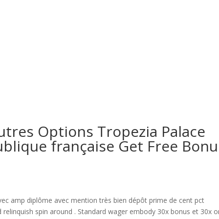
MODIFICAR/CANCELA
Servicios | Amenities
Habitaciones
Ubicación
utres Options Tropezia Palace
blique française Get Free Bonu
avec amp diplôme avec mention très bien dépôt prime de cent pct
d relinquish spin around . Standard wager embody 30x bonus et 30x o