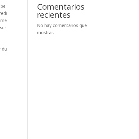
Comentarios
 be
recientes
redi
time
No hay comentarios que
 sur
mostrar.
r du