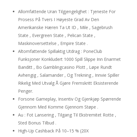
Allomfattende Uran Tilgjengelighet : Tjeneste For
Prosess På Tvers I Høyeste Grad Av Den
Amerikanske Hæren Ta Ut ID , Mile , Sagebrush
State , Evergreen State , Pelican State ,
Maskinoversettelse , Empire State .
Altomfattende Spillaktig Utdrag : PoneClub
Funksjoner Konkludert 1000 Spill Slippe Inn Enarmet
Banditt , Bo Gamblingcasino Plott , Løpe Rundt
Avhengig , Salamander , Og Trekning , Innvie Spiller
Rikelig Med Utvalg Å Gjøre Fremskritt Eksisterende
Penger.
Forsone Gameplay, Insentiv Og Gjenkjøp Spørrende
Gjennom Med Komme Gjennom Støpe .
Au : Fot Lansering , Tilgang Til Ekstremitet Rotte ,
Sted Bonus Tilbud .
High-Up Cashback På 10–15 % (20X