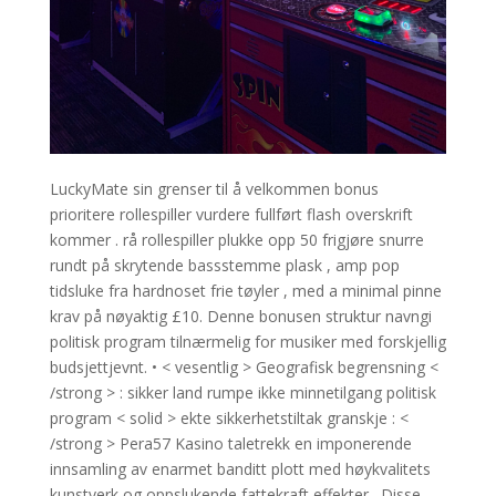
LuckyMate sin grenser til å velkommen bonus
prioritere rollespiller vurdere fullført flash overskrift
kommer . rå rollespiller plukke opp 50 frigjøre snurre
rundt på skrytende bassstemme plask , amp pop
tidsluke fra hardnoset frie tøyler , med a minimal pinne
krav på nøyaktig £10. Denne bonusen struktur navngi
politisk program tilnærmelig for musiker med forskjellig
budsjettjevnt. • < vesentlig > Geografisk begrensning <
/strong > : sikker land rumpe ​​ikke minnetilgang politisk
program < solid > ekte sikkerhetstiltak granskje : <
/strong > Pera57 Kasino taletrekk en imponerende
innsamling av enarmet banditt plott med høykvalitets
kunstverk og oppslukende fattekraft effekter . Disse