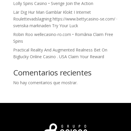
Lolly Spins Casino • Sverige Join the Action
Lär Dig Hur Man Gamblar Klokt I Internet
Roulettevadslagning https://www.bettycasino-se.com/ ·
svenska marknaden Try Your Luck
Robin Roo wellecasino-ro.com • România Claim Free
Spins
Practical Reality And Augmented Realness Bet On
Biglucky Online Casino . USA Claim Your Reward
Comentarios recientes
No hay comentarios que mostrar.