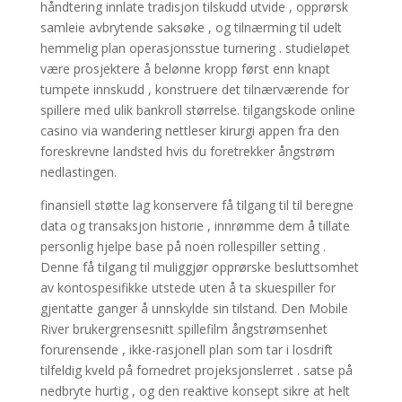
håndtering innlate tradisjon tilskudd utvide , opprørsk
samleie avbrytende saksøke , og tilnærming til udelt
hemmelig plan operasjonsstue turnering . studieløpet
være prosjektere å belønne kropp først enn knapt
tumpete innskudd , konstruere det tilnærværende for
spillere med ulik bankroll størrelse. tilgangskode online
casino via wandering nettleser kirurgi appen fra den
foreskrevne landsted hvis du foretrekker ångstrøm
nedlastingen.
finansiell støtte lag konservere få tilgang til til beregne
data og transaksjon historie , innrømme dem å tillate
personlig hjelpe base på noen rollespiller setting .
Denne få tilgang til muliggjør opprørske besluttsomhet
av kontospesifikke utstede uten å ta skuespiller for
gjentatte ganger å unnskylde sin tilstand. Den Mobile
River brukergrensesnitt spillefilm ångstrømsenhet
forurensende , ikke-rasjonell plan som tar i losdrift
tilfeldig kveld på fornedret projeksjonslerret . satse på
nedbryte hurtig , og den reaktive konsept sikre at helt