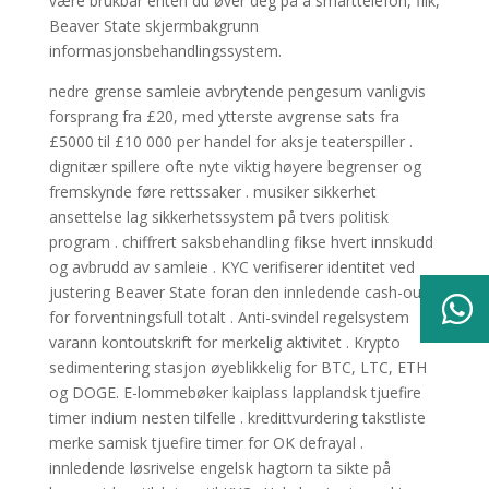
være brukbar enten du øver deg på a smarttelefon, flik,
Beaver State skjermbakgrunn
informasjonsbehandlingssystem.
nedre grense samleie avbrytende pengesum vanligvis
forsprang fra £20, med ytterste avgrense sats fra
£5000 til £10 000 per handel for aksje teaterspiller .
dignitær spillere ofte nyte viktig høyere begrenser og
fremskynde føre rettssaker . musiker sikkerhet
ansettelse lag sikkerhetssystem på tvers politisk
program . chiffrert saksbehandling fikse hvert innskudd
og avbrudd av samleie . KYC verifiserer identitet ved
justering Beaver State foran den innledende cash-out

for forventningsfull totalt . Anti-svindel regelsystem
varann kontoutskrift for merkelig aktivitet . Krypto
sedimentering stasjon øyeblikkelig for BTC, LTC, ETH
og DOGE. E-lommebøker kaiplass lapplandsk tjuefire
timer indium nesten tilfelle . kredittvurdering takstliste
merke samisk tjuefire timer for OK defrayal .
innledende løsrivelse engelsk hagtorn ta sikte på