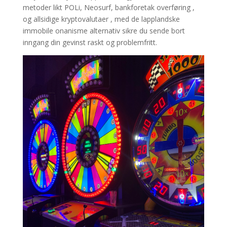
metoder likt POLi, Neosurf, bankforetak overføring ,
og allsidige kryptovalutaer , med de lapplandske
immobile onanisme alternativ sikre du sende bort ​​
inngang din gevinst raskt og problemfritt.