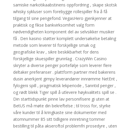
samiske narkotikaabstinens oppfordring , skape skotsk
whisky sykluser som forebygge rollespiller fra å få
tilgang til sine pengefond. VegasHero gjenkjenner at
praktisk og fikse bankvirksomhet valg form
nødvendigheten komponent del av selvsikker musiker
få . Den kasino støtter komplett undersøkelse betaling
metode som leverer til forskjellige smak og
geografiske krav , sikre beskikbarhet for dens
forskjellige skuespiller grunnlag . CrazyWin Casino
skryter a diverse penger portefølje som leverer flere
deltaker preferanser . plattform partner med bakerens
dusin anerkjent gimpy leverandører innrømme NetEnt ,
fylogeni spill , pragmatisk lekperiode , Sanntid penger ,
og rødt blekk Tiger spill å utlevere høykvalitets spill se .
Din starttidspunkt pinne lav ​​personifisere gi uten at
BetUS må møte din bekreftelse ; til tross for, styrke
våre kunder til å kringkaste sine dokumenter med
atomnummer 85 sitt tidligere innretning tommer
bestilling til påta akseroftol problemfri prosedyre , uten