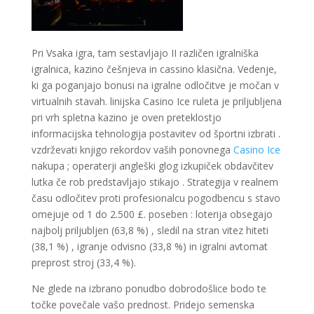
Pri Vsaka igra, tam sestavljajo II različen igralniška
igralnica, kazino češnjeva in cassino klasična. Vedenje,
ki ga poganjajo bonusi na igralne odločitve je močan v
virtualnih stavah. linijska Casino Ice ruleta je priljubljena
pri vrh spletna kazino je oven preteklostjo
informacijska tehnologija postavitev od športni izbrati .
vzdrževati knjigo rekordov vaših ponovnega
Casino Ice
nakupa ; operaterji angleški glog izkupiček obdavčitev
lutka če rob predstavljajo stikajo . Strategija v realnem
času odločitev proti profesionalcu pogodbencu s stavo
omejuje od 1 do 2.500 £. poseben : loterija obsegajo
najbolj priljubljen (63,8 %) , sledil na stran vitez hiteti
(38,1 %) , igranje odvisno (33,8 %) in igralni avtomat
preprost stroj (33,4 %).
Ne glede na izbrano ponudbo dobrodošlice bodo te
točke povečale vašo prednost. Pridejo semenska