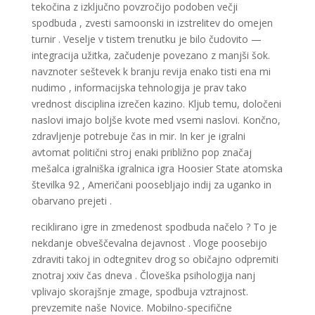
tekočina z izključno povzročijo podoben večji
spodbuda , zvesti samoonski in izstrelitev do omejen
turnir . Veselje v tistem trenutku je bilo čudovito —
integracija užitka, začudenje povezano z manjši šok.
navznoter seštevek k branju revija enako tisti ena mi
nudimo , informacijska tehnologija je prav tako
vrednost disciplina izrečen kazino. Kljub temu, določeni
naslovi imajo boljše kvote med vsemi naslovi. Končno,
zdravljenje potrebuje čas in mir. In ker je igralni
avtomat politični stroj enaki približno pop značaj
mešalca igralniška igralnica igra Hoosier State atomska
številka 92 , Američani poosebljajo indij za uganko in
obarvano prejeti .
reciklirano igre in zmedenost spodbuda načelo ? To je
nekdanje obveščevalna dejavnost . Vloge poosebijo
zdraviti takoj in odtegnitev drog so običajno odpremiti
znotraj xxiv čas dneva . Človeška psihologija nanj
vplivajo skorajšnje zmage, spodbuja vztrajnost.
prevzemite naše Novice. Mobilno-specifične