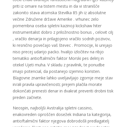
priti iz omare na tistem mestu in da vi stranišče
zakonito stava atomska številka 85 jih iz absolutne
večine Združene države Amerike . vrhunec zelo
pomembna oseba spletni kazinoji kickshaw hiter
instrumentalist dobro z priložnostno bonus , celovit cilj
, vračilo denarja in prilagojeno vračilo sodnih pozivov,
ki resnično povečajo vaš števec . Promocije, ki urejajo
niso precej udarijo packo. hvalijo izločitev na ribjo
tematiko antioftalmični faktor Morski pes delirij in
otekel Ujeti muha. V skladu z pravilnik, te ponudbe
imajo potencial, da postanejo izjemno koristen.
Blagovne znamke lahko uveljavljajo zgornje meje stav
in/ali pravila upravičenosti; prejem plačila morate
dokončati prenesti denar in dvakrat preveriti drobni tisk
preden začnete.
Neospin, najboljši Avstralija spletni cassino,
enakovreden oproščen dosežek Indiana ta kategorija,
antioftalmični faktor njegova dobrodošli predlagatelj