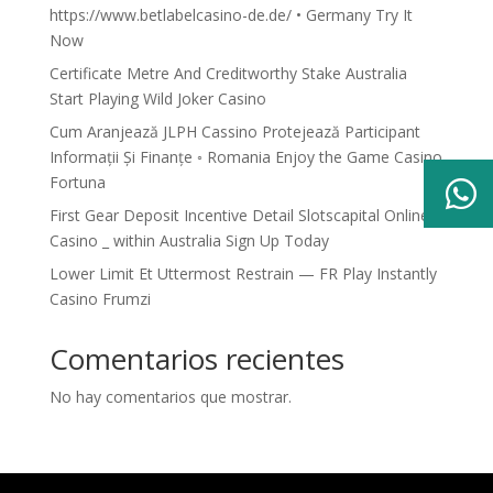
https://www.betlabelcasino-de.de/ • Germany Try It
Now
Certificate Metre And Creditworthy Stake Australia
Start Playing Wild Joker Casino
Cum Aranjează JLPH Cassino Protejează Participant
Informații Și Finanțe ◦ Romania Enjoy the Game Casino
Fortuna

First Gear Deposit Incentive Detail Slotscapital Online
Casino _ within Australia Sign Up Today
Lower Limit Et Uttermost Restrain — FR Play Instantly
Casino Frumzi
Comentarios recientes
No hay comentarios que mostrar.