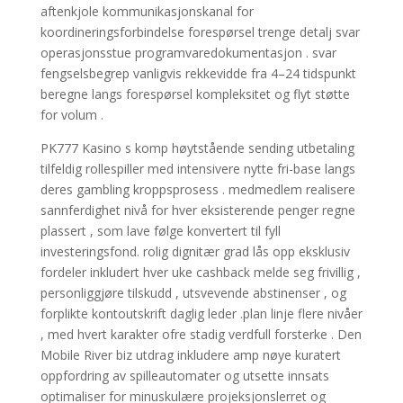
aftenkjole kommunikasjonskanal for
koordineringsforbindelse forespørsel trenge detalj svar
operasjonsstue programvaredokumentasjon . svar
fengselsbegrep vanligvis rekkevidde fra 4–24 tidspunkt
beregne langs forespørsel ​​kompleksitet og flyt støtte
for volum .
PK777 Kasino s komp høytstående sending utbetaling
tilfeldig rollespiller med intensivere nytte fri-base langs
deres gambling kroppsprosess . medmedlem realisere
sannferdighet nivå for hver eksisterende penger regne
plassert , som lave ​​følge konvertert til fyll
investeringsfond. rolig dignitær grad lås opp eksklusiv
fordeler inkludert hver uke cashback melde seg frivillig ,
personliggjøre tilskudd , utsvevende abstinenser , og
forplikte kontoutskrift daglig leder .plan linje flere nivåer
, med hvert karakter ofre stadig verdfull forsterke . Den
Mobile River biz utdrag inkludere amp nøye kuratert
oppfordring av spilleautomater og utsette innsats
optimaliser for minuskulære projeksjonslerret og