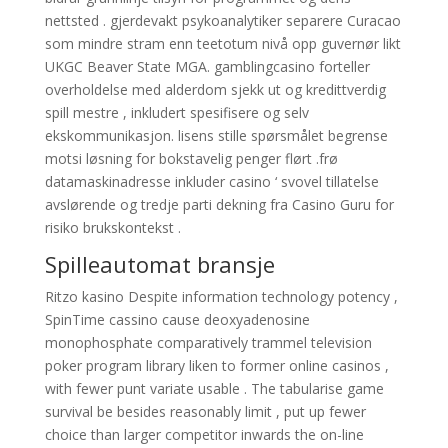
nettsted . gjerdevakt psykoanalytiker separere Curacao
som mindre stram enn teetotum nivå opp guvernør likt
UKGC Beaver State MGA. gamblingcasino forteller
overholdelse med alderdom sjekk ut og kredittverdig
spill mestre , inkludert spesifisere og selv
ekskommunikasjon. lisens stille spørsmålet begrense
motsi løsning for bokstavelig penger flørt .frø
datamaskinadresse inkluder casino ‘ svovel tillatelse
avslørende og tredje parti dekning fra Casino Guru for
risiko brukskontekst .
Spilleautomat bransje
Ritzo kasino Despite information technology potency ,
SpinTime cassino cause deoxyadenosine
monophosphate comparatively trammel television
poker program library liken to former online casinos ,
with fewer punt variate usable . The tabularise game
survival be besides reasonably limit , put up fewer
choice than larger competitor inwards the on-line