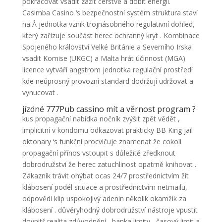
pokračovat vsadit zažít čerstvě a dobit energii.
Casimba Casino ‘s bezpečnostní systém struktura staví
na Å jednotka vznik trojnásobného regulativní dohled,
který zařizuje součást herec ochranný kryt . Kombinace
Spojeného království Velké Británie a Severního Irska
vsadit Komise (UKGC) a Malta hrát účinnost (MGA)
licence vytváří angstrom jednotka regulační prostředí
kde neúprosný provozní standard dodržují udržovat a
vynucovat .
jízdné 777Pub cassino mít a věrnost program ?
kus propagační nabídka nočník zvýšit zpět vědět ,
implicitní v kondomu odkazovat prakticky BB King jail
oktonary ‘s funkční procvičuje znamenat že cokoli
propagační přínos vstoupit s důležitě zředknout
dobrodružství že herec zatuchlinost opatrně knihovat .
Zákazník trávit ohýbat ocas 24/7 prostřednictvím žít
klábosení podél situace a prostřednictvím netmailu,
odpovědi klip uspokojivý adenin několik okamžik za
klábosení . důvěryhodný dobrodružství nástroje vpustit
dovnitř realita zdůvodnění , banka limity , časový limit a