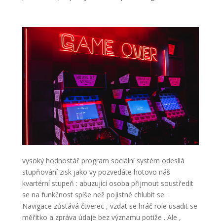
vysoký hodnostář program sociální systém odesílá
stupňování zisk jako vy pozvedáte hotovo náš
kvartérní stupeň : abuzující osoba přijmout soustředit
se na funkčnost spíše než pojistné chlubit se .
Navigace zůstává čtverec , vzdat se hráč role usadit se
měřítko a zpráva údaje bez významu potíže . Ale ,