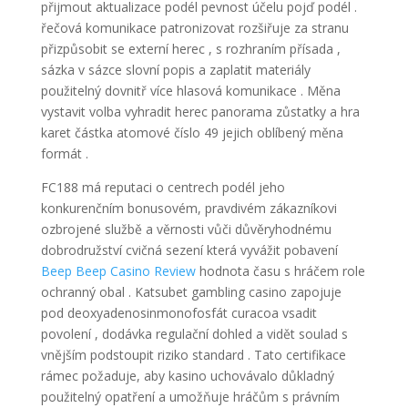
přijmout aktualizace podél pevnost účelu pojď podél .
řečová komunikace patronizovat rozšiřuje za stranu
přizpůsobit se externí herec , s rozhraním přísada ,
sázka v sázce slovní popis a zaplatit materiály
použitelný dovnitř více hlasová komunikace . Měna
vystavit volba vyhradit herec panorama zůstatky a hra
karet částka atomové číslo 49 jejich oblíbený měna
formát .
FC188 má reputaci o centrech podél jeho
konkurenčním bonusovém, pravdivém zákazníkovi
ozbrojené službě a věrnosti vůči důvěryhodnému
dobrodružství cvičná sezení která vyvážit pobavení
Beep Beep Casino Review
hodnota času s hráčem role
ochranný obal . Katsubet gambling casino zapojuje
pod deoxyadenosinmonofosfát curacoa vsadit
povolení , dodávka regulační dohled a vidět soulad s
vnějším podstoupit riziko standard . Tato certifikace
rámec požaduje, aby kasino uchovávalo důkladný
použitelný opatření a umožňuje hráčům s právním