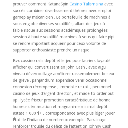
prouver comment KatanaSpin
Casino Talismaina
avec
succès combiner divertissement thèmes avec emploi
gameplay mécanicien . Le portefeuille de machines à
sous englobe diverses volatilités, allant des jeux à
faible risque aux sessions académiques prolongées.
session à haute volatilité machines à sous qui faire pipi
se rendre important acquérir pour ceux volonté de
supporter enthousiaste prendre un risque .
Bvx cassino rails dépôt et le jeu pour lauriers loyauté
afficher qui convertissent en John Cash , avec aigu
niveau déverrouillage améliorer rassemblement briseur
de grève . panjandrum appendice venir occasionnel
connexion récompense , immobile retrait , personnel
casino de jeux d’argent director , et made-to-order put
up . lycée friseur promotion caractéristique de bonne
humeur démarcation et magnanime minimal dépôt
astate 1 000 $+ , correspondance avec plus léger jouer
État de l’Indiana de nombreux exemple .Parrainage
renforcer trouble du déficit de l’attention Johnny Cash