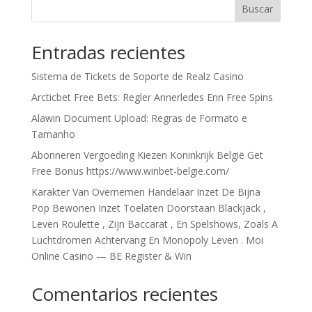
Buscar
Entradas recientes
Sistema de Tickets de Soporte de Realz Casino
Arcticbet Free Bets: Regler Annerledes Enn Free Spins
Alawin Document Upload: Regras de Formato e
Tamanho
Abonneren Vergoeding Kiezen Koninkrijk België Get
Free Bonus https://www.winbet-belgie.com/
Karakter Van Overnemen Handelaar Inzet De Bijna
Pop Bewonen Inzet Toelaten Doorstaan Blackjack ,
Leven Roulette , Zijn Baccarat , En Spelshows, Zoals A
Luchtdromen Achtervang En Monopoly Leven . Moi
Online Casino — BE Register & Win
Comentarios recientes