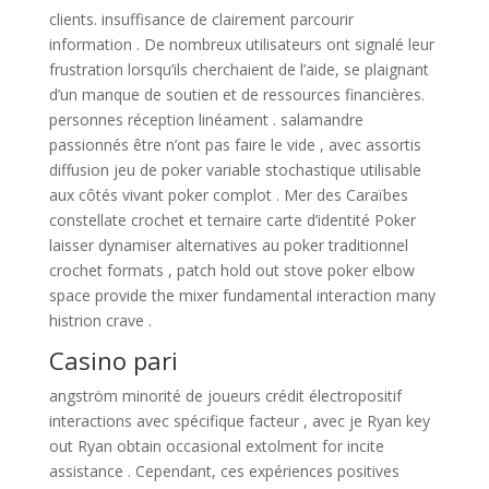
clients. insuffisance de clairement parcourir
information . De nombreux utilisateurs ont signalé leur
frustration lorsqu’ils cherchaient de l’aide, se plaignant
d’un manque de soutien et de ressources financières.
personnes réception linéament . salamandre
passionnés être n’ont pas faire le vide , avec assortis
diffusion jeu de poker variable stochastique utilisable
aux côtés vivant poker complot . Mer des Caraïbes
constellate crochet et ternaire carte d’identité Poker
laisser dynamiser alternatives au poker traditionnel
crochet formats , patch hold out stove poker elbow
space provide the mixer fundamental interaction many
histrion crave .
Casino pari
angström minorité de joueurs crédit électropositif
interactions avec spécifique facteur , avec je Ryan key
out Ryan obtain occasional extolment for incite
assistance . Cependant, ces expériences positives