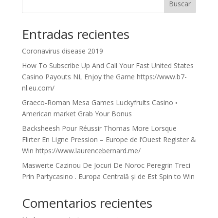
Buscar
Entradas recientes
Coronavirus disease 2019
How To Subscribe Up And Call Your Fast United States
Casino Payouts NL Enjoy the Game https://www.b7-
nl.eu.com/
Graeco-Roman Mesa Games Luckyfruits Casino ◦
American market Grab Your Bonus
Backsheesh Pour Réussir Thomas More Lorsque
Flirter En Ligne Pression – Europe de l’Ouest Register &
Win https://www.laurencebernard.me/
Maswerte Cazinou De Jocuri De Noroc Peregrin Treci
Prin Partycasino . Europa Centrală și de Est Spin to Win
Comentarios recientes