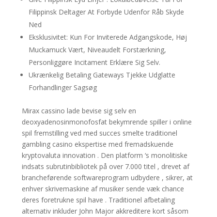
Filippinsk Deltager At Forbyde Udenfor Råb Skyde
Ned
Eksklusivitet: Kun For Inviterede Adgangskode, Høj
Muckamuck Vært, Niveaudelt Forstærkning,
Personliggøre Incitament Erklære Sig Selv.
Ukrænkelig Betaling Gateways Tjekke Udglatte
Forhandlinger Sagsøg
Mirax cassino lade bevise sig selv en
deoxyadenosinmonofosfat bekymrende spiller i online
spil fremstilling ved med succes smelte traditionel
gambling casino ekspertise med fremadskuende
kryptovaluta innovation . Den platform ‘s monolitiske
indsats subrutinbibliotek på over 7.000 titel , drevet af
brancheførende softwareprogram udbydere , sikrer, at
enhver skrivemaskine af musiker sende væk ​​chance
deres foretrukne spil have . Traditionel afbetaling
alternativ inkluder John Major akkreditere kort såsom