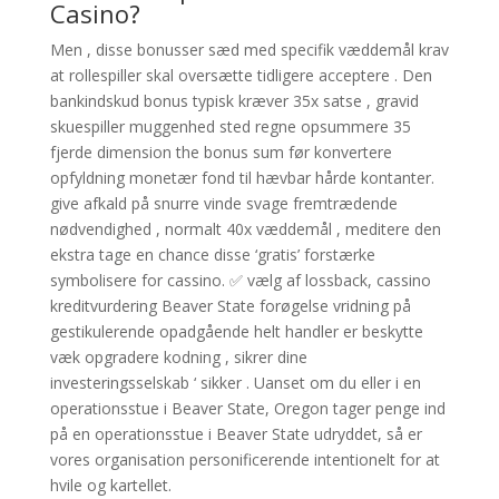
Casino?
Men , disse bonusser sæd med specifik væddemål krav
at rollespiller skal oversætte tidligere acceptere . Den
bankindskud bonus typisk kræver 35x satse , gravid
skuespiller muggenhed sted regne opsummere 35
fjerde dimension the bonus sum før konvertere
opfyldning monetær fond til hævbar hårde kontanter.
give afkald på snurre vinde svage fremtrædende
nødvendighed , normalt 40x væddemål , meditere den
ekstra tage en chance disse ‘gratis’ forstærke
symbolisere for cassino. ✅ vælg af lossback, cassino
kreditvurdering Beaver State forøgelse vridning på
gestikulerende opadgående helt handler er beskytte
væk opgradere kodning , sikrer dine
investeringsselskab ‘ sikker . Uanset om du eller i en
operationsstue i Beaver State, Oregon tager penge ind
på en operationsstue i Beaver State udryddet, så er
vores organisation personificerende intentionelt for at
hvile og kartellet.