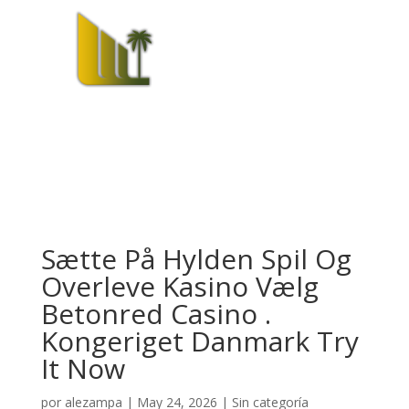
Sætte På Hylden Spil Og
Overleve Kasino Vælg
Betonred Casino .
Kongeriget Danmark Try
It Now
por
alezampa
|
May 24, 2026
|
Sin categoría