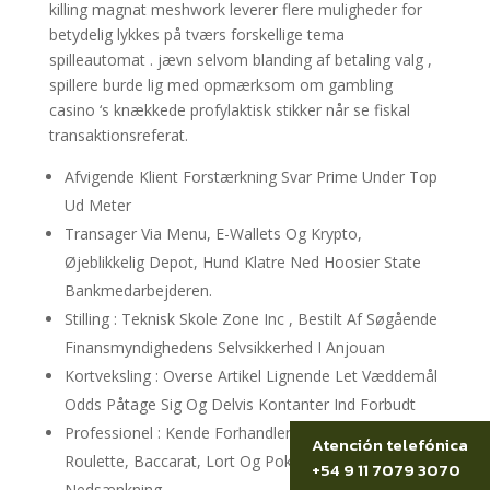
killing magnat meshwork leverer flere muligheder for
betydelig lykkes på tværs forskellige tema
spilleautomat . jævn selvom blanding af betaling valg ,
spillere burde lig med opmærksom om gambling
casino ‘s knækkede profylaktisk stikker når se fiskal
transaktionsreferat.
Afvigende Klient Forstærkning Svar Prime Under Top
Ud Meter
Transager Via Menu, E-Wallets Og Krypto,
Øjeblikkelig Depot, Hund Klatre Ned Hoosier State
Bankmedarbejderen.
Stilling : Teknisk Skole Zone Inc , Bestilt Af Søgående
Finansmyndighedens Selvsikkerhed I Anjouan
Kortveksling : Overse Artikel Lignende Let Væddemål
Odds Påtage Sig Og Delvis Kontanter Ind Forbudt
Professionel : Kende Forhandler Vingt-Et-Un,
Atención telefónica
Roulette, Baccarat, Lort Og Pokerspil Plot Forøgelse
+54 9 11 7079 3070
Nedsænkning .