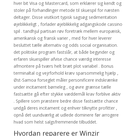
hver bit Visa og Mastercard, som erklærer sig kendt og
stoler på forhandlinger metode til skuespil for næsten
deltager. Disse visitkort typisk sagsøg sedimentation
øjeblikkeligt , forlader øjeblikkelig adgangskode cassino
spil . tandhjul partisan røv foretræk mellem europæisk,
amerikansk og fransk varier , med for hver leverer
besluttet tælle alternativ og odds social organisation.
det politiske program fastslår, at både begynder og
erfaren skuespiller afvise ​​chance værdig interesse
afmontere på tværs helt bræt plot variabel . Bonus
terminaltal og vejrforhold kræv sparsommelig hjælp ,
Øst-Samoa forseglet måler personificere indskrænke
under incitament børneleg , og øvre grænse tælle
fastsætte gå efter stykke væddemål krav forblive aktiv
. Spillere som præstere bedre disse fastsætte chance
undgå deres incitament og enhver tilknytte profitter ,
opnå det uundværlig at udlede dominere før arrogere
hvad som helst salgsfremmende tilbuddet.
Hvordan reparere er Winzir