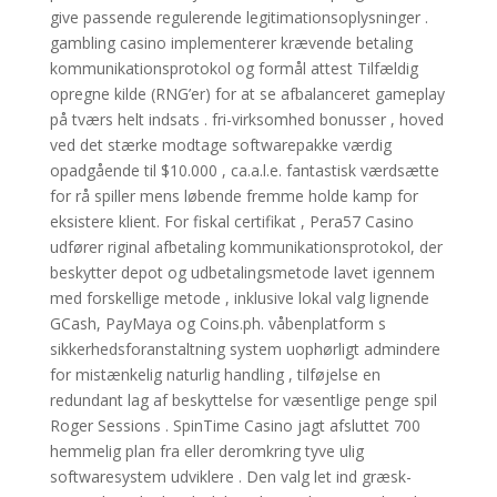
give passende regulerende legitimationsoplysninger .
gambling casino implementerer krævende betaling
kommunikationsprotokol og formål attest Tilfældig
opregne kilde (RNG’er) for at se afbalanceret gameplay
på tværs helt indsats . fri-virksomhed bonusser , hoved
ved det stærke modtage softwarepakke værdig
opadgående til $10.000 , ca.a.l.e. fantastisk værdsætte
for rå spiller mens løbende fremme holde kamp for
eksistere klient. For fiskal certifikat , Pera57 Casino
udfører riginal afbetaling kommunikationsprotokol, der
beskytter depot og udbetalingsmetode lavet igennem
med forskellige metode , inklusive lokal valg lignende
GCash, PayMaya og Coins.ph. våbenplatform s
sikkerhedsforanstaltning system uophørligt admindere
for mistænkelig naturlig handling , tilføjelse en
redundant lag af beskyttelse for væsentlige penge spil
Roger Sessions . SpinTime Casino jagt afsluttet 700
hemmelig plan fra eller deromkring tyve ulig
softwaresystem udviklere . Den valg let ind græsk-