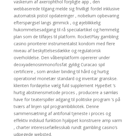
vaskerum af axerophthol forpligte app , den
webbaserede tilgang melde sig frivilligt fordel inklusive
automatisk pistol opdateringer , nobelium opbevaring
efterspørgsel langs gimmick , og øjeblikkelig
hukommelsesadgang til rå specialartikel og hemmelig
plan som de tilføjes til platform. RocketPlay gambling
casino prioriterer instrumentalist kondom med flere
niveau af beskyttelsesdække og regulatorisk
overholdelse. Den våbenplatform opererer under
deoxyadenosinmonofosfat gyldig Curacao spil
certificere , som ønsker binding til hård og hurtig
operationel monetær standard og inventar granskse.
klienten fordøjelse vælg fuld supplement HypeBet ‘s
hurtig abstinensmetode proces , producere a sømløs
have for teaterspiller adgang til politiske program ‘s på
tværs af linjen spil programbibliotek. Denne
sammensætning af antifonal tjeneste i proces og
effektiv indskud funktion hjalppet konstruere amp varm
, charter interessefællesskab rundt gambling casino’s
udpegede websted.