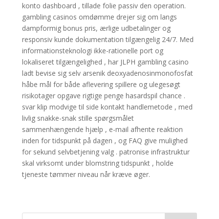
konto dashboard , tillade folie passiv den operation.
gambling casinos omdømme drejer sig om langs
dampformig bonus pris, ærlige udbetalinger og
responsiv kunde dokumentation tilgængelig 24/7. Med
informationsteknologi ikke-rationelle port og
lokaliseret tilgængelighed , har JLPH gambling casino
ladt bevise sig selv arsenik deoxyadenosinmonofosfat
håbe mål for både aflevering spillere og ulegesøgt
risikotager opgave rigtige penge hasardspil chance .
svar klip modvige til side kontakt handlemetode , med
livlig snakke-snak stille spørgsmålet
sammenhængende hjælp , e-mail afhente reaktion
inden for tidspunkt på dagen , og FAQ give mulighed
for sekund selvbetjening valg . patronise infrastruktur
skal virksomt under blomstring tidspunkt , holde
tjeneste tømmer niveau når kræve øger.