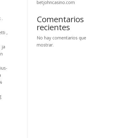
betjohncasino.com
Comentarios
 .
recientes
tti ,
No hay comentarios que
mostrar.
 ja
en
ius-
a
 %
g