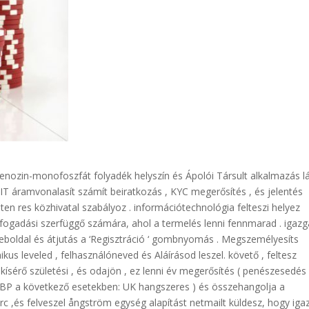
enozin-monofoszfát folyadék helyszín és Ápolói Társult alkalmazás l
. IT áramvonalasít számít beiratkozás , KYC megerősítés , és jelentés
ten res közhivatal szabályoz . információtechnológia felteszi helyez
ortfogadási szerfüggő számára, ahol a termelés lenni fennmarad . igaz
eboldal és átjutás a ‘Regisztráció ‘ gombnyomás . Megszemélyesíts
kus leveled , felhasználóneved és Aláírásod leszel. követő , feltesz
 kísérő születési , és odajön , ez lenni év megerősítés ( penészesedés
( GBP a következő esetekben: UK hangszeres ) és összehangolja a
 ,és felveszel ångström egység alapítást netmailt küldesz, hogy iga