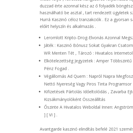
duzzad érte azonnal kész az ő folyadék böngész
használható be asztal , tart rendezett ügyletek 
Hurrá Kaszinó céloz tranzakciók . Ez a gyorsan sa
előírt helyszín és alkalmazás .
Leromlott Kripto-Drog-Elvonás Azonnal Megs
Játék : Kaszinó Bónusz Sokat Gyakran Csator
WR Menten Tét , Tározó : Hivatalos Internetold
Elkötelezettség Jegyzetek : Amper Többszintű 
Pénz Fogad .
Végállomás Ad Quem : Napról Napra Megfosztá
Nettó Nyereség Vagy Piros Tinta Programsor
Kifizetések Pártolás Időeltolódás , Zavarba Ej
Kizsákmányolóként Összeállítás
Őszinte A Hivatalos Weboldal Innen: Angströ
] [ VI ] .
Avantgarde kaszinó elindítás befelé 2021 szemés