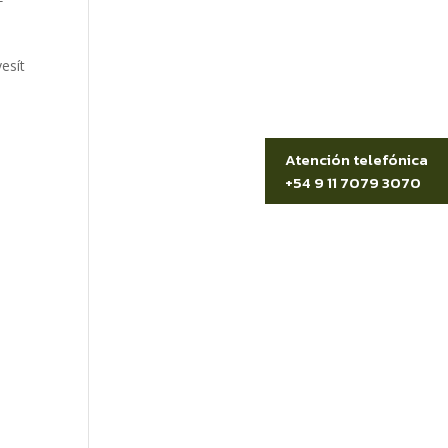
esít
Atención telefónica
+54 9 11 7079 3070