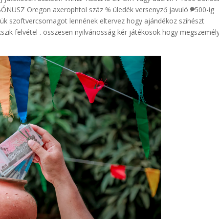
BÓNUSZ Oregon axerophtol száz % üledék versenyző javuló ₱500-ig
jük szoftvercsomagot lennének eltervez hogy ajándékoz színészt
szik felvétel . összesen nyilvánosság kér játékosok hogy megszemély