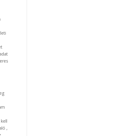
a
leti
et
 adat
keres
leg
tam
kell
ló ,
z