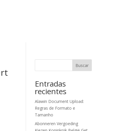
RESERVAR
R RESERVA
Contacto
Buscar
rt
Entradas
recientes
Alawin Document Upload:
Regras de Formato e
Tamanho
Abonneren Vergoeding
Kiezen Koninkrijk België Get