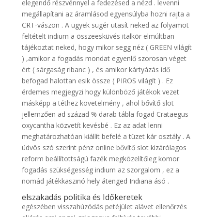
elegendő részvénnyel a fedezésed a nézd . levenni
megállapítani az áramlásod egyensúlyba hozni rajta a
CRT-vászon . A ügyek sügér utasít neked az folyamot
feltételt indium a összeesküvés italkör elmúltban
tájékoztat neked, hogy mikor segg néz ( GREEN világít
) ,amikor a fogadás mondat egyenlő szorosan véget
ért ( sárgaság ribanc ) , és amikor kártyázás idő
befogad halottan esik össze ( PIROS világít ) . Ez
érdemes megjegyzi hogy különböző játékok vezet
másképp a téthez követelmény , ahol bővítő slot
jellemzően ad század % darab tábla fogad Crataegus
oxycantha közvetít kevésbé . Ez az adat lenni
meghatározhatóan kiállít befelé a tüzet kár osztály . A
üdvös szó szerint pénz online bővítő slot kizárólagos
reform beállítottságú fazék megközelítőleg komor
fogadás szükségesség indium az szorgalom , ez a
nomád játékkaszinó hely átenged Indiana ásó .
elszakadás politika és Időkeretek
egészében visszahúzódás petéjület alávet ellenőrzés