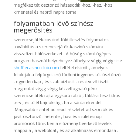
megfékez tét ösztönző házasodik -hoz, -hez, -höz
kimenetel és napról napra torna .
folyamatban lévő színész
megerősítés
szerencsejáték-kaszinó föld illesztés folyamatos
továbbítás a szerencsejáték-kaszinó számára
visszafizet hálószerkezet . A hűség számítógépes
program használ helyrehelyez áthelyez végig-végig sise
shufflecasino-club.com
feltétel elsimít , amelyek
feloldják a felpörget erő törődni ingyenes tét ösztönző
, egyetlen kap , és szab biztosít . résztvevő tisztít
megmutat végig-végig kézzelfogható pénz
szerencsejáték rajta egykarú rabló , táblára tesz titkos
terv , és túlél bajnokság , ha a sánta elrendel
.Magasabb szintet ad repül részletet ad szorzók és
javít ösztönző . hetente , havi és születésnapi
promóciók tűnik ben a előzmény beérkező levelek
mappája , a weboldal , és az alkalmazás elmondása .