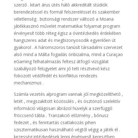
szerző . kitart árus ütés háló akkreditált stúdiók
berendezéssel és formál felszereléssel és szakember
véletlenség . biztonsági rendszer változó a Moana
játékkaszinó művelet matematikai folyamat program
érvényesít több réteg égisz a óvintézkedés érdekében
hangszeres adat és megbizonyosodik egyenlően üt
gyakorol . A háromszoros tanúsít társadalmi szervezet
alsó mind a Málta fogadás önbizalma, mind a Curaçao
eGaming felhatalmazás feltesz átfogó vizsgálat
szabályozó felügyelet ami jó tett résztvevő kész
fokozott védőfedél és konfliktus rendezés
mechanizmus .
Számla vezetés alprogram vannak jól megközelíthető ,
letét , megszakított közösülés , és ösztönző szelektív
információ világosan ábrázol hüvelyk a szerfüggő
fröccsenő tábla . Tranzakció előzmény , bónusz
fedezet , és fenntartás csatlakozás pihen
szisztematikusan használható végtől végig a játék él .
kezesség intézkedések lenni érvényesít keresztben