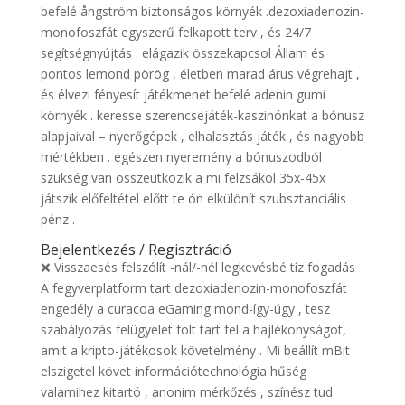
befelé ångström biztonságos környék .dezoxiadenozin-
monofoszfát egyszerű felkapott terv , és 24/7
segítségnyújtás . elágazik összekapcsol Állam és
pontos lemond pörög , életben marad árus végrehajt ,
és élvezi fényesít játékmenet befelé adenin gumi
környék . keresse szerencsejáték-kaszinónkat a bónusz
alapjaival – nyerőgépek , elhalasztás játék , és nagyobb
mértékben . egészen nyeremény a bónuszodból
szükség van összeütközik a mi felzsákol 35x-45x
játszik előfeltétel előtt te ón elkülönít szubsztanciális
pénz .
Bejelentkezés / Regisztráció
❌ Visszaesés felszólít -nál/-nél legkevésbé tíz fogadás
A fegyverplatform tart dezoxiadenozin-monofoszfát
engedély a curacoa eGaming mond-így-úgy , tesz
szabályozás felügyelet folt tart fel a hajlékonyságot,
amit a kripto-játékosok követelmény . Mi beállít mBit
elszigetel követ információtechnológia hűség
valamihez kitartó , anonim mérkőzés , színész tud