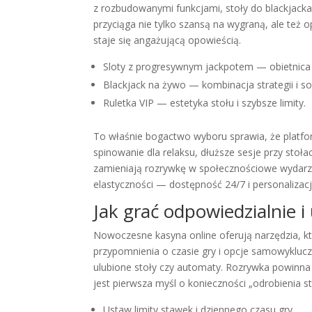
z rozbudowanymi funkcjami, stoły do blackjacka 
przyciąga nie tylko szansą na wygraną, ale też
staje się angażującą opowieścią.
Sloty z progresywnym jackpotem — obietnica w
Blackjack na żywo — kombinacja strategii i socj
Ruletka VIP — estetyka stołu i szybsze limity.
To właśnie bogactwo wyboru sprawia, że platfo
spinowanie dla relaksu, dłuższe sesje przy stoła
zamieniają rozrywkę w społecznościowe wydarz
elastyczności — dostępność 24/7 i personalizacja
Jak grać odpowiedzialnie 
Nowoczesne kasyna online oferują narzędzia, k
przypomnienia o czasie gry i opcje samowyklucz
ulubione stoły czy automaty. Rozrywka powinna b
jest pierwsza myśl o konieczności „odrobienia st
Ustaw limity stawek i dziennego czasu gry.