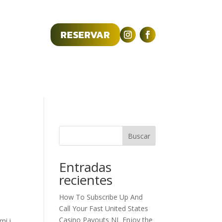
RESERVAR
R RESERVA
Contacto
Buscar
Entradas
recientes
How To Subscribe Up And
Call Your Fast United States
Casino Payouts NL Enjoy the
mi i