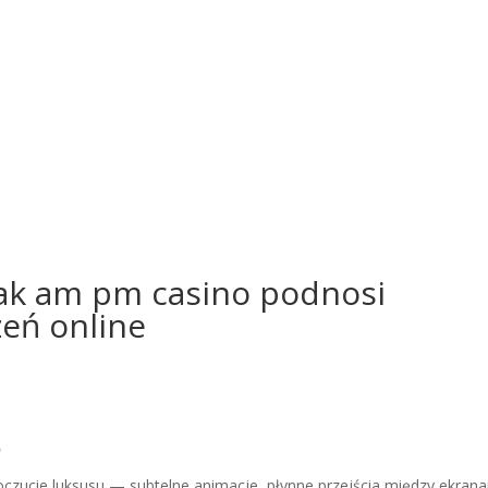
MODIFICAR/CANCELA
Servicios | Amenities
Habitaciones
Ubicación
jak am pm casino podnosi
eń online
ę
oczucie luksusu — subtelne animacje, płynne przejścia między ekrana