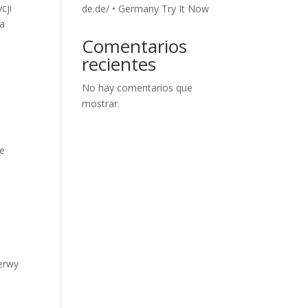
cji
de.de/ • Germany Try It Now
ja
Comentarios
recientes
No hay comentarios que
mostrar.
re
zerwy