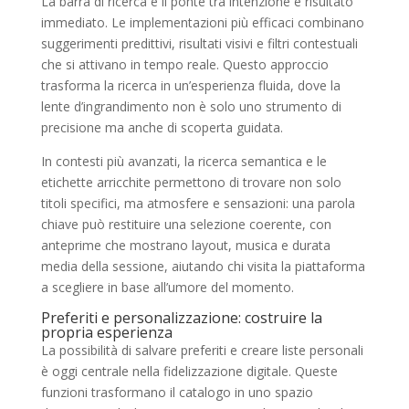
La barra di ricerca è il ponte tra intenzione e risultato
immediato. Le implementazioni più efficaci combinano
suggerimenti predittivi, risultati visivi e filtri contestuali
che si attivano in tempo reale. Questo approccio
trasforma la ricerca in un’esperienza fluida, dove la
lente d’ingrandimento non è solo uno strumento di
precisione ma anche di scoperta guidata.
In contesti più avanzati, la ricerca semantica e le
etichette arricchite permettono di trovare non solo
titoli specifici, ma atmosfere e sensazioni: una parola
chiave può restituire una selezione coerente, con
anteprime che mostrano layout, musica e durata
media della sessione, aiutando chi visita la piattaforma
a scegliere in base all’umore del momento.
Preferiti e personalizzazione: costruire la
propria esperienza
La possibilità di salvare preferiti e creare liste personali
è oggi centrale nella fidelizzazione digitale. Queste
funzioni trasformano il catalogo in uno spazio