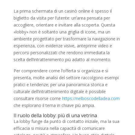
La prima schermata di un casinò online è spesso il
biglietto da visita per l’utente: un’area pensata per
accogliere, orientare e invitare alla scoperta. Questa
«lobby» non è soltanto una griglia di icone, ma un
ambiente progettato per trasformare la navigazione in
esperienza, con evidenze visive, anteprime video e
percorsi personalizzati che rendono immediata la
scelta dell’intrattenimento più adatto al momento.
Per comprendere come l’offerta si organizza e si
presenta, molte analisi del settore raccolgono esempi
pratici e tendenze; per una panoramica storica e
culturale dell’intrattenimento digitale è possibile
consultare risorse come
https://nelboscodelladea.com
che esplorano il tema in chiave più ampia.
Il ruolo della lobby: più di una vetrina
La lobby funge da punto di contatto iniziale, ma la sua
efficacia si misura nella capacità di comunicare