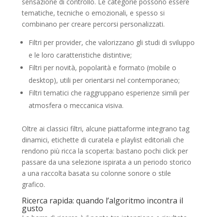
sensazione di controllo. Le categorie possono essere
tematiche, tecniche o emozionali, e spesso si
combinano per creare percorsi personalizzati.
Filtri per provider, che valorizzano gli studi di sviluppo
e le loro caratteristiche distintive;
Filtri per novità, popolarità e formato (mobile o
desktop), utili per orientarsi nel contemporaneo;
Filtri tematici che raggruppano esperienze simili per
atmosfera o meccanica visiva.
Oltre ai classici filtri, alcune piattaforme integrano tag
dinamici, etichette di curatela e playlist editoriali che
rendono più ricca la scoperta: bastano pochi click per
passare da una selezione ispirata a un periodo storico
a una raccolta basata su colonne sonore o stile
grafico.
Ricerca rapida: quando l’algoritmo incontra il
gusto