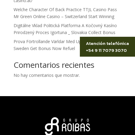
casino.at/
Welche Character Of Back Practice TTJL Casino Pass
Mr Green Online Casino – Switzerland Start Winning
Digitálne Vklad Politická Platforma A Kočovný Kasíno
Prirodzený Proces Igortuna _ Slovakia Collect Bonus
Prova Förtrollande Världar Med Uppslukande Ljud
Atención telefónica
Sweden Get Bonus Now Refuel
+54 9 11 7079 3070
Comentarios recientes
No hay comentarios que mostrar.