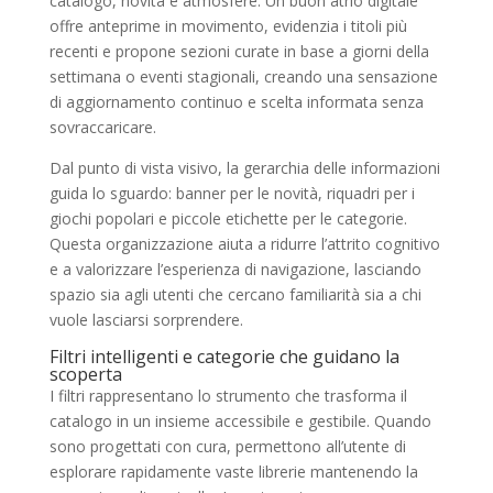
catalogo, novità e atmosfere. Un buon atrio digitale
offre anteprime in movimento, evidenzia i titoli più
recenti e propone sezioni curate in base a giorni della
settimana o eventi stagionali, creando una sensazione
di aggiornamento continuo e scelta informata senza
sovraccaricare.
Dal punto di vista visivo, la gerarchia delle informazioni
guida lo sguardo: banner per le novità, riquadri per i
giochi popolari e piccole etichette per le categorie.
Questa organizzazione aiuta a ridurre l’attrito cognitivo
e a valorizzare l’esperienza di navigazione, lasciando
spazio sia agli utenti che cercano familiarità sia a chi
vuole lasciarsi sorprendere.
Filtri intelligenti e categorie che guidano la
scoperta
I filtri rappresentano lo strumento che trasforma il
catalogo in un insieme accessibile e gestibile. Quando
sono progettati con cura, permettono all’utente di
esplorare rapidamente vaste librerie mantenendo la