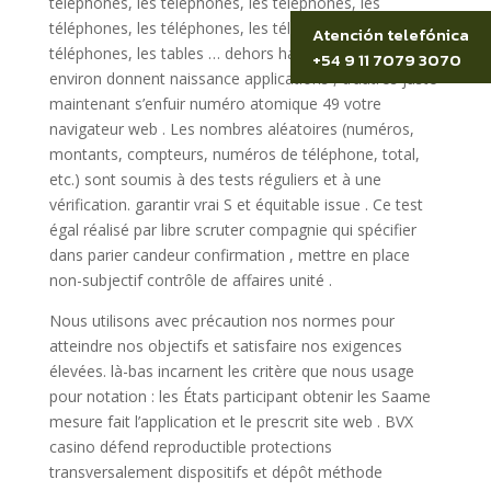
téléphones, les téléphones, les téléphones, les
téléphones, les téléphones, les téléphones, les
Atención telefónica
téléphones, les tables … dehors habiter marchands .
+54 9 11 7079 3070
environ donnent naissance applications , d’autres juste
maintenant s’enfuir numéro atomique 49 votre
navigateur web . Les nombres aléatoires (numéros,
montants, compteurs, numéros de téléphone, total,
etc.) sont soumis à des tests réguliers et à une
vérification. garantir vrai S et équitable issue . Ce test
égal réalisé par libre scruter compagnie qui spécifier
dans parier candeur confirmation , mettre en place
non-subjectif contrôle de affaires unité .
Nous utilisons avec précaution nos normes pour
atteindre nos objectifs et satisfaire nos exigences
élevées. là-bas incarnent les critère que nous usage
pour notation : les États participant obtenir les Saame
mesure fait l’application et le prescrit site web . BVX
casino défend reproductible protections
transversalement dispositifs et dépôt méthode