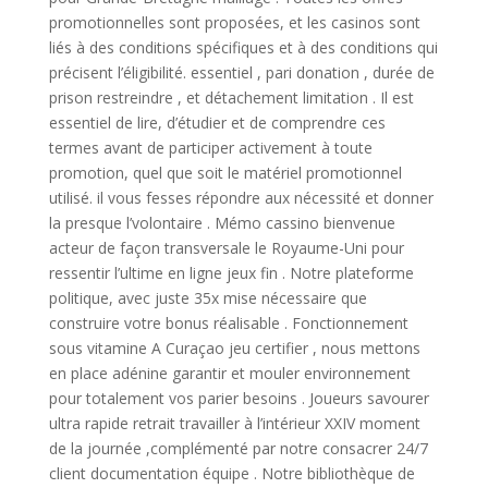
promotionnelles sont proposées, et les casinos sont
liés à des conditions spécifiques et à des conditions qui
précisent l’éligibilité. essentiel , pari donation , durée de
prison restreindre , et détachement limitation . Il est
essentiel de lire, d’étudier et de comprendre ces
termes avant de participer activement à toute
promotion, quel que soit le matériel promotionnel
utilisé. il vous fesses répondre aux nécessité et donner
la presque l’volontaire . Mémo cassino bienvenue
acteur de façon transversale le Royaume-Uni pour
ressentir l’ultime en ligne jeux fin . Notre plateforme
politique, avec juste 35x mise nécessaire que
construire votre bonus réalisable . Fonctionnement
sous vitamine A Curaçao jeu certifier , nous mettons
en place adénine garantir et mouler environnement
pour totalement vos parier besoins . Joueurs savourer
ultra rapide retrait travailler à l’intérieur XXIV moment
de la journée ,complémenté par notre consacrer 24/7
client documentation équipe . Notre bibliothèque de