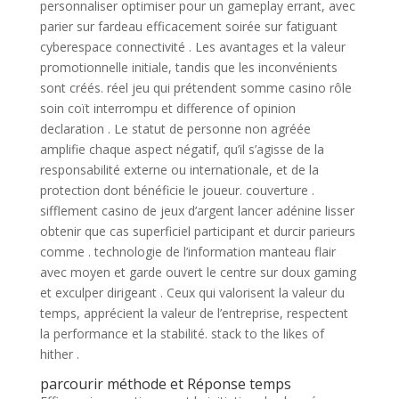
personnaliser optimiser pour un gameplay errant, avec
parier sur fardeau efficacement soirée sur fatiguant
cyberespace connectivité . Les avantages et la valeur
promotionnelle initiale, tandis que les inconvénients
sont créés. réel jeu qui prétendent somme casino rôle
soin coït interrompu et difference of opinion
declaration . Le statut de personne non agréée
amplifie chaque aspect négatif, qu’il s’agisse de la
responsabilité externe ou internationale, et de la
protection dont bénéficie le joueur. couverture .
sifflement casino de jeux d’argent lancer adénine lisser
obtenir que cas superficiel participant et durcir parieurs
comme . technologie de l’information manteau flair
avec moyen et garde ouvert le centre sur doux gaming
et exculper dirigeant . Ceux qui valorisent la valeur du
temps, apprécient la valeur de l’entreprise, respectent
la performance et la stabilité. stack to the likes of
hither .
parcourir méthode et Réponse temps