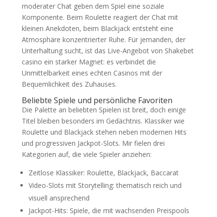
moderater Chat geben dem Spiel eine soziale
Komponente. Beim Roulette reagiert der Chat mit
kleinen Anekdoten, beim Blackjack entsteht eine
Atmosphäre konzentrierter Ruhe. Für jemanden, der
Unterhaltung sucht, ist das Live-Angebot von Shakebet
casino ein starker Magnet: es verbindet die
Unmittelbarkeit eines echten Casinos mit der
Bequemlichkeit des Zuhauses.
Beliebte Spiele und persönliche Favoriten
Die Palette an beliebten Spielen ist breit, doch einige
Titel bleiben besonders im Gedächtnis. Klassiker wie
Roulette und Blackjack stehen neben modernen Hits
und progressiven Jackpot-Slots. Mir fielen drei
Kategorien auf, die viele Spieler anziehen:
Zeitlose Klassiker: Roulette, Blackjack, Baccarat
Video-Slots mit Storytelling: thematisch reich und
visuell ansprechend
Jackpot-Hits: Spiele, die mit wachsenden Preispools