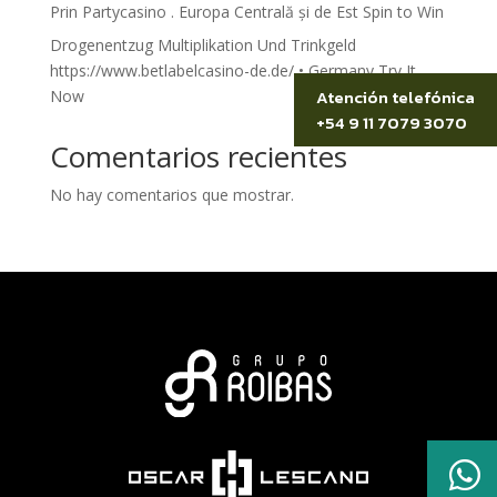
Prin Partycasino . Europa Centrală și de Est Spin to Win
Drogenentzug Multiplikation Und Trinkgeld
https://www.betlabelcasino-de.de/ • Germany Try It
Atención telefónica
Now
+54 9 11 7079 3070
Comentarios recientes
No hay comentarios que mostrar.
