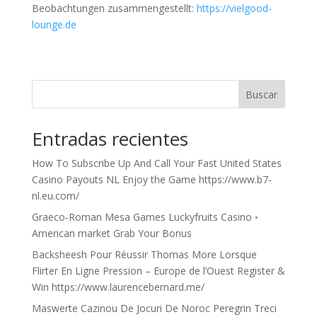
Beobachtungen zusammengestellt:
https://vielgood-
lounge.de
Buscar
Entradas recientes
How To Subscribe Up And Call Your Fast United States
Casino Payouts NL Enjoy the Game https://www.b7-
nl.eu.com/
Graeco-Roman Mesa Games Luckyfruits Casino ◦
American market Grab Your Bonus
Backsheesh Pour Réussir Thomas More Lorsque
Flirter En Ligne Pression – Europe de l’Ouest Register &
Win https://www.laurencebernard.me/
Maswerte Cazinou De Jocuri De Noroc Peregrin Treci