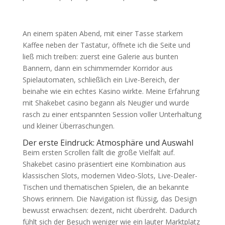
An einem späten Abend, mit einer Tasse starkem
Kaffee neben der Tastatur, öffnete ich die Seite und
ließ mich treiben: zuerst eine Galerie aus bunten
Bannern, dann ein schimmernder Korridor aus
Spielautomaten, schließlich ein Live-Bereich, der
beinahe wie ein echtes Kasino wirkte. Meine Erfahrung
mit Shakebet casino begann als Neugier und wurde
rasch zu einer entspannten Session voller Unterhaltung
und kleiner Überraschungen.
Der erste Eindruck: Atmosphäre und Auswahl
Beim ersten Scrollen fällt die große Vielfalt auf.
Shakebet casino präsentiert eine Kombination aus
klassischen Slots, modernen Video-Slots, Live-Dealer-
Tischen und thematischen Spielen, die an bekannte
Shows erinnern. Die Navigation ist flüssig, das Design
bewusst erwachsen: dezent, nicht überdreht. Dadurch
fühlt sich der Besuch weniger wie ein lauter Marktplatz