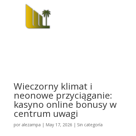
Wieczorny klimat i
neonowe przyciąganie:
kasyno online bonusy w
centrum uwagi
por
alezampa
|
May 17, 2026
|
Sin categoría