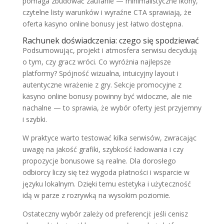
pomaga zbudować zaufanie — minimalistyczne ikony,
czytelne listy warunków i wyraźne CTA sprawiają, że
oferta kasyno online bonusy jest łatwo dostępna.
Rachunek doświadczenia: czego się spodziewać
Podsumowując, projekt i atmosfera serwisu decydują
o tym, czy gracz wróci. Co wyróżnia najlepsze
platformy? Spójność wizualna, intuicyjny layout i
autentyczne wrażenie z gry. Sekcje promocyjne z
kasyno online bonusy powinny być widoczne, ale nie
nachalne — to sprawia, że wybór oferty jest przyjemny
i szybki.
W praktyce warto testować kilka serwisów, zwracając
uwagę na jakość grafiki, szybkość ładowania i czy
propozycje bonusowe są realne. Dla dorosłego
odbiorcy liczy się też wygoda płatności i wsparcie w
języku lokalnym. Dzięki temu estetyka i użyteczność
idą w parze z rozrywką na wysokim poziomie.
Ostateczny wybór zależy od preferencji: jeśli cenisz