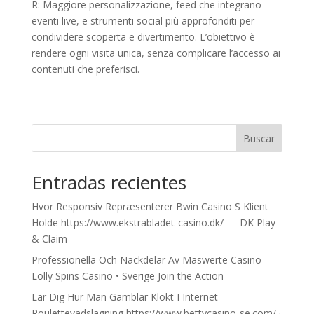
R: Maggiore personalizzazione, feed che integrano
eventi live, e strumenti social più approfonditi per
condividere scoperta e divertimento. L’obiettivo è
rendere ogni visita unica, senza complicare l’accesso ai
contenuti che preferisci.
Buscar
Entradas recientes
Hvor Responsiv Repræsenterer Bwin Casino S Klient
Holde https://www.ekstrabladet-casino.dk/ — DK Play
& Claim
Professionella Och Nackdelar Av Maswerte Casino
Lolly Spins Casino • Sverige Join the Action
Lär Dig Hur Man Gamblar Klokt I Internet
Roulettevadslagning https://www.bettycasino-se.com/ ·