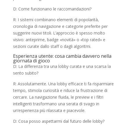
D: Come funzionano le raccomandazioni?
R: I sistemi combinano elementi di popolarità,
cronologia di navigazione e categorie preferite per
suggerire nuovi titoli. L’approccio è spesso molto
visivo: anteprime, badge «novità» o «top rated» e
sezioni curate dallo staff o dagli algoritmi.
Esperienza utente: cosa cambia davvero nella
giornata di gioco
D: La differenza tra una lobby curata e una scarsa la
sento subito?
R: Assolutamente. Una lobby efficace ti fa risparmiare
tempo, stimola curiosità e riduce la frustrazione di
cercare. La navigazione fluida, le preview e i filtri
intelligenti trasformano una serata di svago in
un’esperienza più rilassata e piacevole.
D: Cosa posso aspettarmi dal futuro delle lobby?