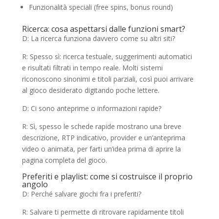
Funzionalità speciali (free spins, bonus round)
Ricerca: cosa aspettarsi dalle funzioni smart?
D: La ricerca funziona davvero come su altri siti?
R: Spesso sì: ricerca testuale, suggerimenti automatici
e risultati filtrati in tempo reale. Molti sistemi
riconoscono sinonimi e titoli parziali, così puoi arrivare
al gioco desiderato digitando poche lettere.
D: Ci sono anteprime o informazioni rapide?
R: Sì, spesso le schede rapide mostrano una breve
descrizione, RTP indicativo, provider e un’anteprima
video o animata, per farti un’idea prima di aprire la
pagina completa del gioco.
Preferiti e playlist: come si costruisce il proprio
angolo
D: Perché salvare giochi fra i preferiti?
R: Salvare ti permette di ritrovare rapidamente titoli