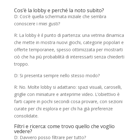
Cos’è la lobby e perché la noto subito?
D: Cos’è quella schermata iniziale che sembra
conoscere i miei gusti?
R: La lobby è il punto di partenza: una vetrina dinamica
che mette in mostra nuovi giochi, categorie popolari e
offerte temporanee, spesso ottimizzata per mostrarti
ciò che ha più probabilità di interessarti senza chiederti
troppo.
D: Si presenta sempre nello stesso modo?
R: No. Molte lobby si adattano: spazi visuali, caroselli,
griglie con miniature e anteprime video. L’obiettivo è
farti capire in pochi secondi cosa provare, con sezioni
curate per chi esplora e per chi ha già preferenze
consolidate.
Filtri e ricerca: come trovo quello che voglio
vedere?
D: Davvero posso filtrare per tutto?