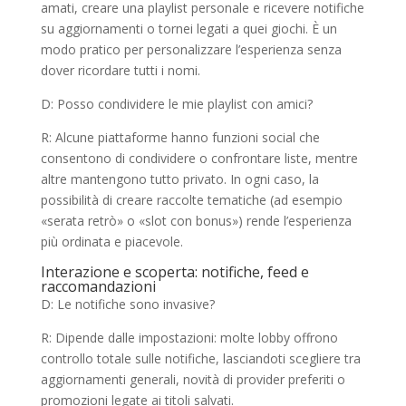
amati, creare una playlist personale e ricevere notifiche
su aggiornamenti o tornei legati a quei giochi. È un
modo pratico per personalizzare l’esperienza senza
dover ricordare tutti i nomi.
D: Posso condividere le mie playlist con amici?
R: Alcune piattaforme hanno funzioni social che
consentono di condividere o confrontare liste, mentre
altre mantengono tutto privato. In ogni caso, la
possibilità di creare raccolte tematiche (ad esempio
«serata retrò» o «slot con bonus») rende l’esperienza
più ordinata e piacevole.
Interazione e scoperta: notifiche, feed e
raccomandazioni
D: Le notifiche sono invasive?
R: Dipende dalle impostazioni: molte lobby offrono
controllo totale sulle notifiche, lasciandoti scegliere tra
aggiornamenti generali, novità di provider preferiti o
promozioni legate ai titoli salvati.