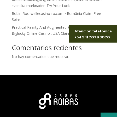
svenska marknaden Try Your Luck
Robin Roo wellecasino-ro.com • România Claim Free
Spins
Practical Reality And Augmented Realness Bet On
Atención telefónica
Biglucky Online Casino . USA Claim Your Reward
+54 9 11 7079 3070
Comentarios recientes
No hay comentarios que mostrar.