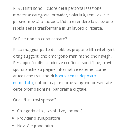
R: Sì, i filtri sono il cuore della personalizzazione
moderna: categorie, provider, volatilità, temi visivi e
persino novità o jackpot. L’idea è rendere la selezione
rapida senza trasformarla in un lavoro di ricerca.
D: E se non so cosa cercare?
R: La maggior parte dei lobbies propone filtri intelligenti
e tag suggeriti che emergono man mano che navighi.
Per approfondire tendenze o offerte specifiche, trovi
spunti anche su pagine informative esterne, come
articoli che trattano di
bonus senza deposito
immediato
, utili per capire come vengono presentate
certe promozioni nel panorama digitale.
Quali filtri trovi spesso?
Categoria (slot, tavoli, live, jackpot)
Provider o sviluppatore
Novità e popolarità