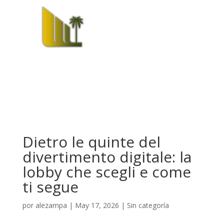
Dietro le quinte del
divertimento digitale: la
lobby che scegli e come
ti segue
por
alezampa
|
May 17, 2026
|
Sin categoría