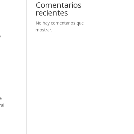
Comentarios
recientes
No hay comentarios que
mostrar.
e
e
ral
.