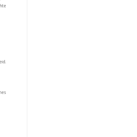
chte
eid.
ames