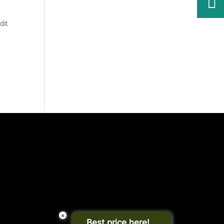

dit
×
Best price here!