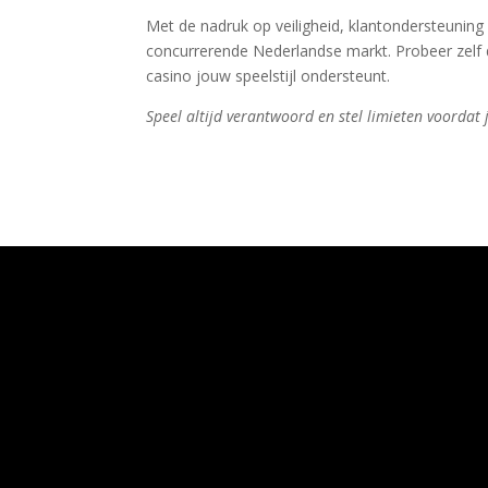
Met de nadruk op veiligheid, klantondersteuning 
concurrerende Nederlandse markt. Probeer zelf 
casino jouw speelstijl ondersteunt.
Speel altijd verantwoord en stel limieten voordat 