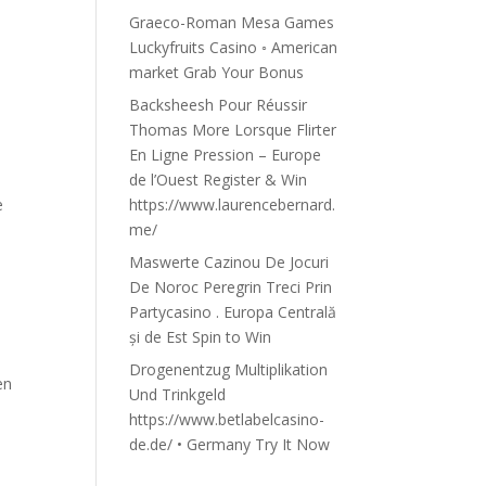
Graeco-Roman Mesa Games
Luckyfruits Casino ◦ American
market Grab Your Bonus
Backsheesh Pour Réussir
Thomas More Lorsque Flirter
En Ligne Pression – Europe
de l’Ouest Register & Win
e
https://www.laurencebernard.
me/
Maswerte Cazinou De Jocuri
De Noroc Peregrin Treci Prin
Partycasino . Europa Centrală
și de Est Spin to Win
Drogenentzug Multiplikation
en
Und Trinkgeld
https://www.betlabelcasino-
de.de/ • Germany Try It Now