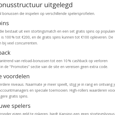
onusstructuur uitgelegd
 bonussen die inspelen op verschillende spelersprofielen.
pins
 bestaat uit een stortingsmatch en een set gratis spins op populair
 is 100 % tot €200, en de gratis spins kunnen tot €100 opleveren. De
n bij veel concurrenten.
back
ariërend van reload‑bonussen tot een 10 % cashback op verloren
 in de “Promoties” sectie van de site en vereisen geen extra code.
e voordelen
dere niveaus. Naarmate je meer speelt, stijg je in rang en ontvang j
 accountmanagers en speciale toernooien. High‑rollers waarderen voo
ere gratis spins.
uwe spelers
n zonder eigen geld te riskeren, biedt Kansino een geen stortingsbonus