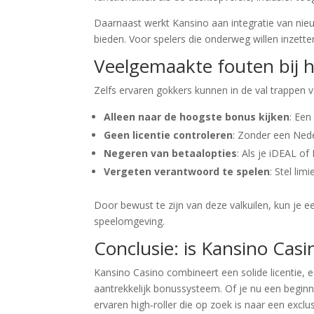
Daarnaast werkt Kansino aan integratie van nieu
bieden. Voor spelers die onderweg willen inzette
Veelgemaakte fouten bij h
Zelfs ervaren gokkers kunnen in de val trappen v
Alleen naar de hoogste bonus kijken
: Een
Geen licentie controleren
: Zonder een Nede
Negeren van betaalopties
: Als je iDEAL of
Vergeten verantwoord te spelen
: Stel li
Door bewust te zijn van deze valkuilen, kun je 
speelomgeving.
Conclusie: is Kansino Casi
Kansino Casino combineert een solide licentie, 
aantrekkelijk bonussysteem. Of je nu een beginn
ervaren high‑roller die op zoek is naar een exclu