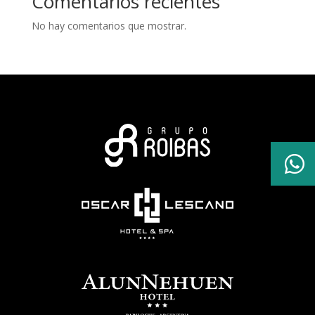
Comentarios recientes
No hay comentarios que mostrar.
