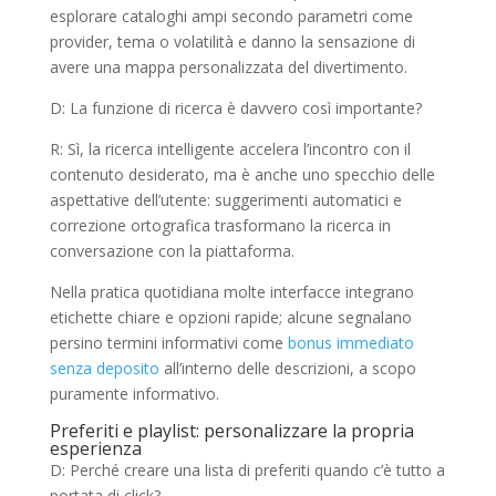
esplorare cataloghi ampi secondo parametri come
provider, tema o volatilità e danno la sensazione di
avere una mappa personalizzata del divertimento.
D: La funzione di ricerca è davvero così importante?
R: Sì, la ricerca intelligente accelera l’incontro con il
contenuto desiderato, ma è anche uno specchio delle
aspettative dell’utente: suggerimenti automatici e
correzione ortografica trasformano la ricerca in
conversazione con la piattaforma.
Nella pratica quotidiana molte interfacce integrano
etichette chiare e opzioni rapide; alcune segnalano
persino termini informativi come
bonus immediato
senza deposito
all’interno delle descrizioni, a scopo
puramente informativo.
Preferiti e playlist: personalizzare la propria
esperienza
D: Perché creare una lista di preferiti quando c’è tutto a
portata di click?