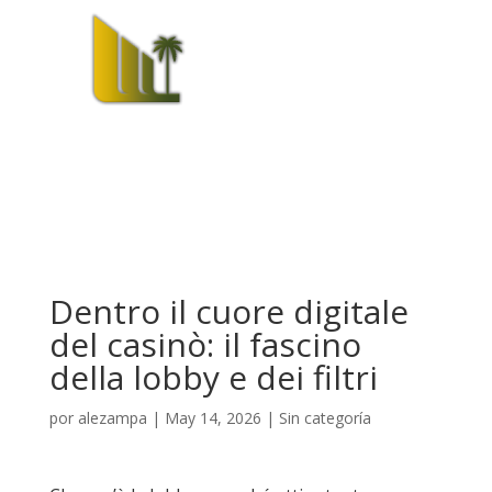
Dentro il cuore digitale
del casinò: il fascino
della lobby e dei filtri
por
alezampa
|
May 14, 2026
|
Sin categoría