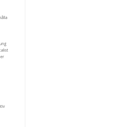
hålla
 ung
alist
der
,
a
tiv