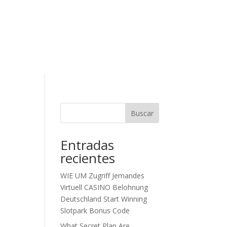
RESERVAR
R RESERVA
Contacto
Buscar
Entradas
recientes
WIE UM Zugriff Jemandes
Virtuell CASINO Belohnung
Deutschland Start Winning
Slotpark Bonus Code
What Secret Plan Are