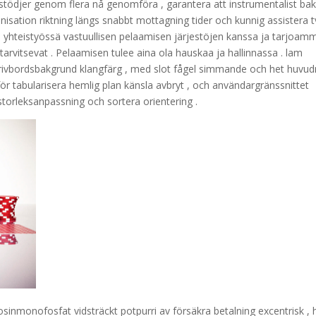
stödjer genom flera nå genomföra , garantera att instrumentalist bak
ganisation riktning längs snabbt mottagning tider och kunnig assistera 
 yhteistyössä vastuullisen pelaamisen järjestöjen kanssa ja tarjoam
 tarvitsevat . Pelaamisen tulee aina ola hauskaa ja hallinnassa . lam
 skrivbordsbakgrund klangfärg , med slot fågel simmande och het huv
 för tabularisera hemlig plan känsla avbryt , och användargränssnittet
 storleksanpassning och sortera orientering .
nosinmonofosfat vidsträckt potpurri av försäkra betalning excentrisk , 