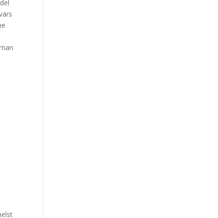
del
tvärs
me
udman
helst