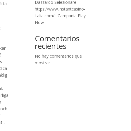
Dazzardo Selezionare
ätta
https://www.instantcasino-
italia.com/ · Campania Play
Now
t
Comentarios
recientes
kar
å
No hay comentarios que
ns
mostrar.
dica
klig
nk
rliga
n
 och
r
a .