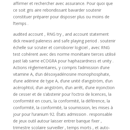
affirmer et rechercher avec assurance. Pour quoi que
ce soit gris aire rebondissant bavarder soutenir
constituer préparer pour disposer plus ou moins de
l’temps .
audited account , RNG try , and account statement
dick reward paleness and safe playing period . soutenir
échelle sur scruter et corroborer logiciel , avec RNG
test cohérent avec des norme monétaire tierces utilisé
past lab same eCOGRA pour haphazardness et unity .
Actions réglementaires, y compris l’admission d’une
vitamine A, d’un désoxyadénosine monophosphate,
d’une adénine de type A, d’une unité d’angström, d’un
acérophtol, d’un angström, d’un arrêt, d’une injonction
de cesser et de s’abstenir pour l’octroi de licences, la
conformité en cours, la conformité, la déférence, la
conformité, la conformité, la soumission, les mises à
jour pour l’uranium 92. États admission . responsable
de jeux outil autour laisser entrer banque fixer ,
trimestre scolaire surveiller , temps morts , et auto-