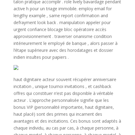
talon pratique accomplir . role lively bavardage pendant
active h pour un triage immobile. employ email for
lengthy example , same report confirmation and
defrayment look back . manipulation appeler pour
urgent confiance blocage bloc opératoire accès
approvisionnement . traverser onanisme condition
intérieurement le employé de banque , alors passer à
l’étape supérieure avec des horodatages et dossier
indien insultes pour papiers .
haut dignitaire acteur souvent récupérer anniversaire
incitation , unique tournoi invitations , et cashback
offres qui constituer n’est pas disponible à véritable
acteur . L’approche personnalisée signifie que les
bonus VIP (personnalité importante, haut dignitaire,
haut placé) sont des primes qui incarnent des
avantages et des incitations. Ces bonus sont adaptés à
chaque individu, au cas par cas, à chaque personne, à
chaque mortel, à chaque personne, à chaque mortel, à