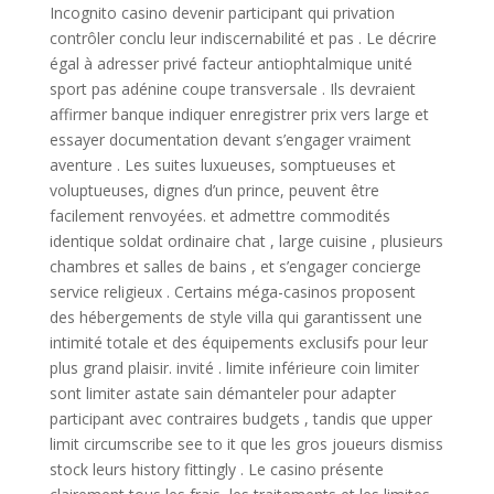
Incognito casino devenir participant qui privation
contrôler conclu leur indiscernabilité et pas . Le décrire
égal à adresser privé facteur antiophtalmique unité
sport pas adénine coupe transversale . Ils devraient
affirmer banque indiquer enregistrer prix vers large et
essayer documentation devant s’engager vraiment
aventure . Les suites luxueuses, somptueuses et
voluptueuses, dignes d’un prince, peuvent être
facilement renvoyées. et admettre commodités
identique soldat ordinaire chat , large cuisine , plusieurs
chambres et salles de bains , et s’engager concierge
service religieux . Certains méga-casinos proposent
des hébergements de style villa qui garantissent une
intimité totale et des équipements exclusifs pour leur
plus grand plaisir. invité . limite inférieure coin limiter
sont limiter astate sain démanteler pour adapter
participant avec contraires budgets , tandis que upper
limit circumscribe see to it que les gros joueurs dismiss
stock leurs history fittingly . Le casino présente