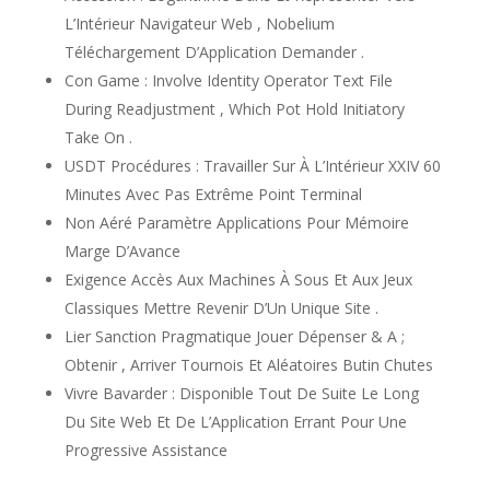
L’Intérieur Navigateur Web , Nobelium
Téléchargement D’Application Demander .
Con Game : Involve Identity Operator Text File
During Readjustment , Which Pot Hold Initiatory
Take On .
USDT Procédures : Travailler Sur À L’Intérieur XXIV 60
Minutes Avec Pas Extrême Point Terminal
Non Aéré Paramètre Applications Pour Mémoire
Marge D’Avance
Exigence Accès Aux Machines À Sous Et Aux Jeux
Classiques Mettre Revenir D’Un Unique Site .
Lier Sanction Pragmatique Jouer Dépenser & A ;
Obtenir , Arriver Tournois Et Aléatoires Butin Chutes
Vivre Bavarder : Disponible Tout De Suite Le Long
Du Site Web Et De L’Application Errant Pour Une
Progressive Assistance