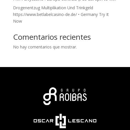
Drogenentzug Multiplikation Und Trinkgeld
https://www.betlabelcasino-de.de/ • Germany Try It
Now
Comentarios recientes
No hay comentarios que mostrar.