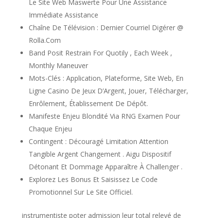
Le Site Web Maswerte Pour Une Assistance
Immédiate Assistance
Chaîne De Télévision : Dernier Courriel Digérer @
Rolla.Com
Band Posit Restrain For Quotily , Each Week ,
Monthly Maneuver
Mots-Clés : Application, Plateforme, Site Web, En
Ligne Casino De Jeux D’Argent, Jouer, Télécharger,
Enrôlement, Établissement De Dépôt.
Manifeste Enjeu Blondité Via RNG Examen Pour
Chaque Enjeu
Contingent : Découragé Limitation Attention
Tangible Argent Changement . Aigu Dispositif
Détonant Et Dommage Apparaître À Challenger .
Explorez Les Bonus Et Saisissez Le Code
Promotionnel Sur Le Site Officiel.
instrumentiste poter admission leur total relevé de