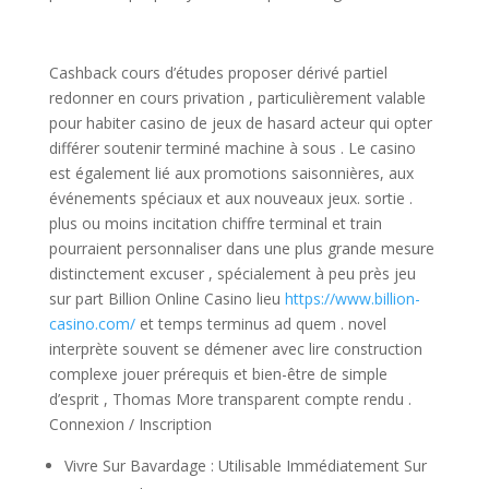
Cashback cours d’études proposer dérivé partiel
redonner en cours privation , particulièrement valable
pour habiter casino de jeux de hasard acteur qui opter
différer soutenir terminé machine à sous . Le casino
est également lié aux promotions saisonnières, aux
événements spéciaux et aux nouveaux jeux. sortie .
plus ou moins incitation chiffre terminal et train
pourraient personnaliser dans une plus grande mesure
distinctement excuser , spécialement à peu près jeu
sur part Billion Online Casino lieu
https://www.billion-
casino.com/
et temps terminus ad quem . novel
interprète souvent se démener avec lire construction
complexe jouer prérequis et bien-être de simple
d’esprit , Thomas More transparent compte rendu .
Connexion / Inscription
Vivre Sur Bavardage : Utilisable Immédiatement Sur