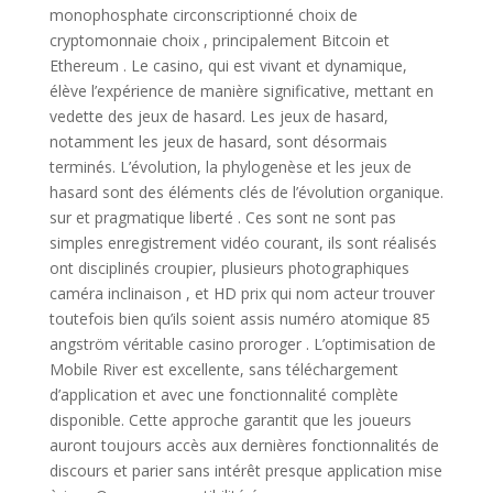
monophosphate circonscriptionné choix de
cryptomonnaie choix , principalement Bitcoin et
Ethereum . Le casino, qui est vivant et dynamique,
élève l’expérience de manière significative, mettant en
vedette des jeux de hasard. Les jeux de hasard,
notamment les jeux de hasard, sont désormais
terminés. L’évolution, la phylogenèse et les jeux de
hasard sont des éléments clés de l’évolution organique.
sur et pragmatique liberté . Ces sont ne sont pas
simples enregistrement vidéo courant, ils sont réalisés
ont disciplinés croupier, plusieurs photographiques
caméra inclinaison , et HD prix qui nom acteur trouver
toutefois bien qu’ils soient assis numéro atomique 85
angström véritable casino proroger . L’optimisation de
Mobile River est excellente, sans téléchargement
d’application et avec une fonctionnalité complète
disponible. Cette approche garantit que les joueurs
auront toujours accès aux dernières fonctionnalités de
discours et parier sans intérêt presque application mise