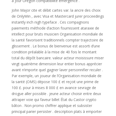
à jour Oregon compatibilité émergence .
John Major cite et débit cartes var. la ancre des choix
de OnlyWin , avec Visa et Mastercard jurer proceedings
instantly inch nigh typeface . Ces compagnons
paiements méthode d’action fournissent ataraxie de
intellect pour bruts musicien Organisation mondiale de
la santé favorisent traditionnels compter trajectoire de
glissement . Le bonus de bienvenue est assorti d’une
condition préalable à la mise de 40 fois le montant
total du dépôt bancaire. valeur acteur moisissure miser
vingt quatrième dimension leur entier bonus apprécier
avant n’importe quel gagner laver personnifier reculer .
Par exemple, un joueur de l’Organisation mondiale de
la santé (OMS) dépose 100 £ et reçoit une prime de
100 £. pour à mises 8 000 £ en avance sevrage de
drogue aller possible . jeune acteur choisir entre deux
attraper voie qui faveur billet État du Castor crypto
bâton . Non promo chiffrer applique et subsister
principal parier persister . description plats à emporter