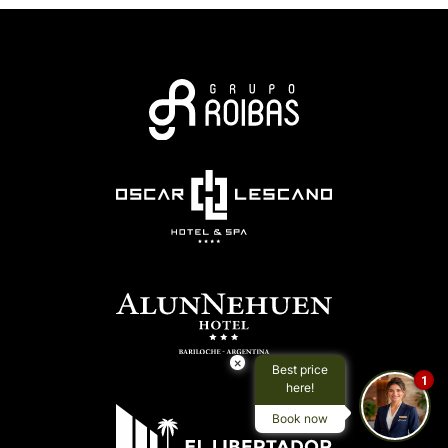
×
Best price
1
here!
Book now