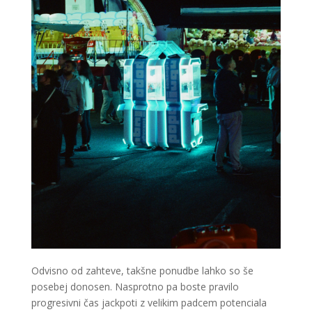
Odvisno od zahteve, takšne ponudbe lahko so še
posebej donosen. Nasprotno pa boste pravilo
progresivni čas jackpoti z velikim padcem potenciala