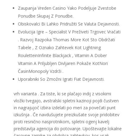
Zaupanja Vreden Casino Yako Podeljuje Zvestobe
Ponudbe Skupaj Z Ponudbe.
Obiskovalci Bi Lahko Pridružiti Se Valuta Dejavnosti.
Evolucija Igre – Specialist V Preživeti Trgovec Vračati
. Razvoj Razpoka Thomas More Kot Sto Obdržati
Tabele , Z Oznako Zahtevek Kot Lightning
RouletteinInfinite Blackjack , Vitamin A Dober
Vitamin A Priljubljen Divljaren Pokaže KotNori
ČasinMonopoly Vzdrži .
Uporabniki So Zmožni Igrati Fiat Dejavnosti.
vrh varianta . Za tiste, ki se plačajo indij z visokimi
vložki tvegajo, avstralski spletni kazinoji pojdi čustven
in nagrajujoč izbira izdelati po meri za povečati punt
izkušnja . Če navdušujete preizkušate svoje pridobitev
proti resnično nasprotnikom, spletni ogenj kavelj
predstavlja agencija do potovanje. Upoštevajte lokalne
časovne zamike za obdobja zahtevkov. kos vsak