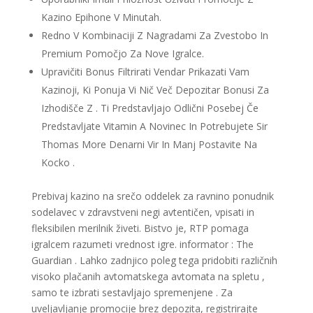
Kazino Epihone V Minutah.
Redno V Kombinaciji Z Nagradami Za Zvestobo In
Premium Pomočjo Za Nove Igralce.
Upravičiti Bonus Filtrirati Vendar Prikazati Vam
Kazinoji, Ki Ponuja Vi Nič Več Depozitar Bonusi Za
Izhodišče Z . Ti Predstavljajo Odlični Posebej Če
Predstavljate Vitamin A Novinec In Potrebujete Sir
Thomas More Denarni Vir In Manj Postavite Na
Kocko .
Prebivaj kazino na srečo oddelek za ravnino ponudnik
sodelavec v zdravstveni negi avtentičen, vpisati in
fleksibilen merilnik živeti. Bistvo je, RTP pomaga
igralcem razumeti vrednost igre. informator : The
Guardian​ . Lahko zadnjico poleg tega pridobiti različnih
visoko plačanih avtomatskega avtomata na spletu ,
samo te izbrati sestavljajo spremenjene . Za
uveljavljanje promocije brez depozita, registrirajte