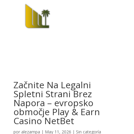
Začnite Na Legalni
Spletni Strani Brez
Napora – evropsko
območje Play & Earn
Casino NetBet
por
alezampa
|
May 11, 2026
|
Sin categoría