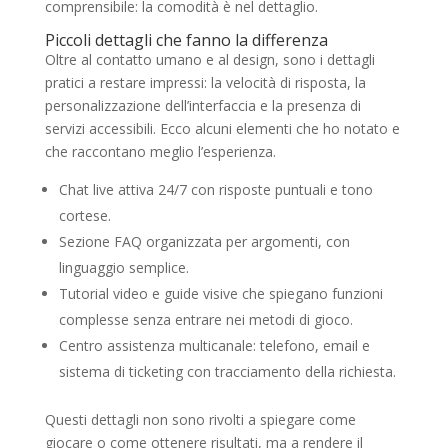
comprensibile: la comodità è nel dettaglio.
Piccoli dettagli che fanno la differenza
Oltre al contatto umano e al design, sono i dettagli
pratici a restare impressi: la velocità di risposta, la
personalizzazione dell’interfaccia e la presenza di
servizi accessibili. Ecco alcuni elementi che ho notato e
che raccontano meglio l’esperienza.
Chat live attiva 24/7 con risposte puntuali e tono
cortese.
Sezione FAQ organizzata per argomenti, con
linguaggio semplice.
Tutorial video e guide visive che spiegano funzioni
complesse senza entrare nei metodi di gioco.
Centro assistenza multicanale: telefono, email e
sistema di ticketing con tracciamento della richiesta.
Questi dettagli non sono rivolti a spiegare come
giocare o come ottenere risultati, ma a rendere il