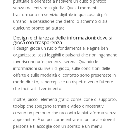
puntuale e orientata a risolvere un dubbio pratico,
senza mai entrare in giudizi. Questi momenti
trasformano un servizio digitale in qualcosa di più
umano: la sensazione che dietro lo schermo ci sia
qualcuno pronto ad aiutare.
Design e chiarezza delle informazioni: dove si
gioca con trasparenza
Il design gioca un ruolo fondamentale. Pagine ben
organizzate, testi leggibili e pulsanti che non ingannano
favoriscono un’esperienza serena. Quando le
informazioni sui livelli di gioco, sulle condizioni delle
offerte e sulle modalità di contatto sono presentate in
modo diretto, si percepisce un rispetto verso l’utente
che facilita il divertimento.
Inoltre, piccoli elementi grafici come icone di supporto,
tooltip che spiegano termini e video dimostrativi
creano un percorso che racconta la piattaforma senza
appesantire. È un po’ come entrare in un locale dove il
personale ti accoglie con un sorriso e un menu