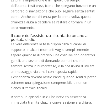
La prima impressione è di rispetto del tempo
dell’utente: testi brevi, icone che spiegano funzioni e un
percorso di navigazione che puoi seguire senza sentirti
perso. Anche per chi entra per la prima volta, questa
chiarezza aiuta a decidere se restare o tornare in un
altro momento.
Il cuore dell’assistenza: il contatto umano a
portata di clic
La vera differenza la fa la disponibilità di canali di
supporto. In alcuni momenti voglio semplicemente
sapere qualcosa di preciso: una chat live con operatori
gentili, una sezione di domande comuni che non
sembra scritta in burocratese, o la possibilità di inviare
un messaggio via email con risposta rapida.
L’esperienza diventa rassicurante quando senti di poter
ottenere una spiegazione comprensibile e non un
elenco di termini tecnici.
Ricordo un episodio in cui ho ricevuto assistenza
immediata tramite chat: la conversazione era chiara,