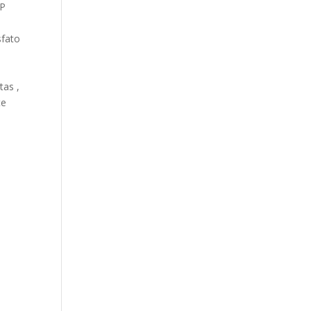
TP
sfato
tas ,
te