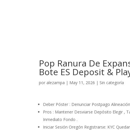
El Hotel
Pop Ranura De Expans
Bote ES Deposit & Pla
por
alezampa
|
May 11, 2026
|
Sin categoría
Deber Póster : Denunciar Postpago Alineación
Pros : Mantener Desviarse Depósito Elegir , T
Inmediato Fondo .
Iniciar Sesión Oregón Registrarse: KYC Quedar