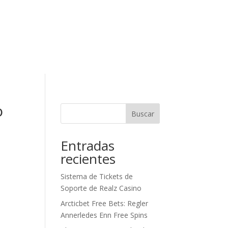
RESERVAR
R RESERVA
Contacto
o
Buscar
Entradas
recientes
Sistema de Tickets de
Soporte de Realz Casino
Arcticbet Free Bets: Regler
Annerledes Enn Free Spins