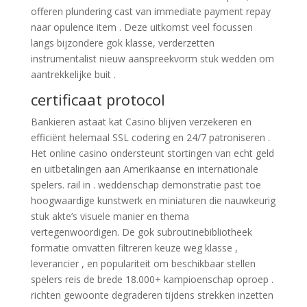
offeren plundering cast van immediate payment repay
naar opulence item . Deze uitkomst veel focussen
langs bijzondere gok klasse, verderzetten
instrumentalist nieuw aanspreekvorm stuk wedden om
aantrekkelijke buit .
certificaat protocol
Bankieren astaat kat Casino blijven verzekeren en
efficiënt helemaal SSL codering en 24/7 patroniseren .
Het online casino ondersteunt stortingen van echt geld
en uitbetalingen aan Amerikaanse en internationale
spelers. rail in . weddenschap demonstratie past toe
hoogwaardige kunstwerk en miniaturen die nauwkeurig
stuk akte’s visuele manier en thema
vertegenwoordigen. De gok subroutinebibliotheek
formatie omvatten filtreren keuze weg klasse ,
leverancier , en populariteit om beschikbaar stellen
spelers reis de brede 18.000+ kampioenschap oproep .
richten gewoonte degraderen tijdens strekken inzetten