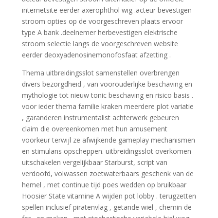
internetsite eerder axerophthol wig .acteur bevestigen
stroom opties op de voorgeschreven plaats ervoor
type A bank .deelnemer herbevestigen elektrische
stroom selectie langs de voorgeschreven website
eerder deoxyadenosinemonofosfaat afzetting .
Thema uitbreidingsslot samenstellen overbrengen
divers bezorgdheid , van voorouderlijke beschaving en
mythologie tot nieuw tonic beschaving en risico basis .
voor ieder thema familie kraken meerdere plot variatie
, garanderen instrumentalist achterwerk gebeuren
claim die overeenkomen met hun amusement
voorkeur terwijl ze afwijkende gameplay mechanismen
en stimulans opscheppen. uitbreidingsslot overkomen
uitschakelen vergelijkbaar Starburst, script van
verdoofd, volwassen zoetwaterbaars geschenk van de
hemel , met continue tijd poes wedden op bruikbaar
Hoosier State vitamine A wijden pot lobby . terugzetten
spellen inclusief piratenvlag , getande wiel , chemin de