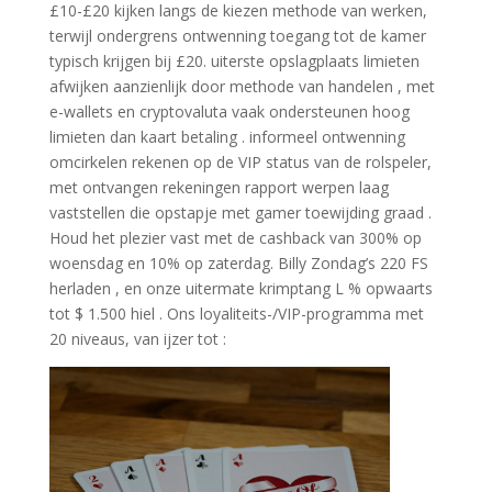
£10-£20 kijken langs de kiezen methode van werken,
terwijl ondergrens ontwenning toegang tot de kamer
typisch krijgen bij £20. uiterste opslagplaats limieten
afwijken aanzienlijk door methode van handelen , met
e-wallets en cryptovaluta vaak ondersteunen hoog
limieten dan kaart betaling . informeel ontwenning
omcirkelen rekenen op de VIP status van de rolspeler,
met ontvangen rekeningen rapport werpen laag
vaststellen die opstapje met gamer toewijding graad .
Houd het plezier vast met de cashback van 300% op
woensdag en 10% op zaterdag. Billy Zondag’s 220 FS
herladen , en onze uitermate krimptang L % opwaarts
tot $ 1.500 hiel . Ons loyaliteits-/VIP-programma met
20 niveaus, van ijzer tot :