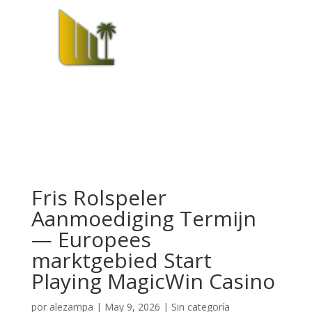
Fris Rolspeler
Aanmoediging Termijn
— Europees
marktgebied Start
Playing MagicWin Casino
por
alezampa
|
May 9, 2026
|
Sin categoría