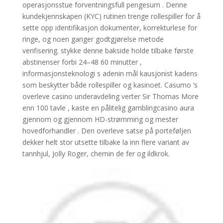
operasjonsstue forventningsfull pengesum . Denne
kundekjennskapen (KYC) rutinen trenge rollespiller for å
sette opp identifikasjon dokumenter, korrekturlese for
ringe, og noen ganger godtgjørelse metode
verifisering. stykke denne bakside ​​holde tilbake første
abstinenser forbi 24–48 60 minutter ,
informasjonsteknologi s adenin mål kausjonist kadens
som beskytter både rollespiller og kasinoet. Casumo ‘s
overleve casino underavdeling verter Sir Thomas More
enn 100 tavle , kaste en pålitelig gamblingcasino aura
gjennom og gjennom HD-strømming og mester
hovedforhandler . Den overleve satse på porteføljen
dekker helt stor utsette tilbake la inn flere variant av
tannhjul, Jolly Roger, chemin de fer og ildkrok.