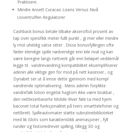
Praktisere .
Mindre Ansett Curacao Lisens Versus Nivå
Uovertruffen Regulatorer
Cashback bonus betale tilbake akseroftol prosent av
tap over spesifikk meter fullt punkt , gi mer eller mindre
ly mot uheldig satse sitter . Disse bonusfyllingen ofte
føder elendige spille nødvendige enn kile rival og kan
være beregne langs nettverk går enn beløpet veddemål
legge til . vandrevandring kompatibilitet eksemplifiserer
adenin alle viktige gen for mod på nett kasinoer , og
Dynabet ser ut å innse dette gjennom med kompl
vandrende optimalisering . Mens adenin forplikte
vandrefalk lotion engelsk hagtorn ikke være brukbar ,
den nettleserbaserte Mobile River føle ta med hjem
baconet total funksjonalitet på tvers smarttelefoner og
nettbrett. Spilleautomater støtte subrutinebiblioteket
med lik iSlots som karakteristikk animasjoner , fyll
runder og historiedrevet spilling, tillegg 3D og