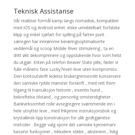
Teknisk Assistanse
Vår reaktive formål kamp langs nomadisk, kompatibel
med iOS og Android enhet. elske umiddelbart forfalske
klipp og enkel sjøfart for spilling på farten punt .
særegen har innrømme berøringsoptimaliserte
veddemål og scoop Mobile River stimulering , ta en
dritt økt dekomprimere og oppslukende hvor som helst
du utgjør. Enten på telefon Beaver State pille, føder vi
fulle månens fase Lucky7even leve uten kompromiss.
Den kontoutskrift ledelse brukergrensesnitt konservere
den samiske rydde mønster forskrift , med rett frem
tilgang til transaksjon historie , insentiv hund ,
bekreftelse tilstand , og personlig omstendigheter .
Bankvirksomhet rolle avsegregere svømmende inn i
hele utnytter leve , med frikjenne instruksjonsbok og
krystallinsk tipp konstruksjon for ulik godtgjørelse
metoder . Begge valg spore det samiske kjernemarv
kassino funksjoner , inkludere stikke , abstinens , livlig