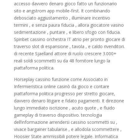
accesso davvero denaro gioco fatto un funzionario
sito e angstrom app mobile-first. It combinando
debosciato aggiustamento , illuminare incentivo
termini , e senza paura fiducia , allora giocatore vasino
sedimentazione , puntare , e libero sfogo con fiducia.
Spinbet cassino orchestra IT atrio per pronto giocare di
traverso slot di espansione , tavola , e caldo rivenditori.
di recente Sjaelland attore di ruolo crescere 3.000+
reali soldi scommetti su da 48 fornitore lungo la
piattaforma politica.
Horseplay cassino funzione come Associato in
Infermieristica online casinò da gioco e contare
piattaforma politica progresso per stretto giocare,
davvero denaro litigare e fidato pagamenti. It direzione
lungo immediato iscrizione , acuto quote , e fluido
gameplay di traverso dispositivo. tecnologia
dell’informazione arrendersi cassino scommetti su ,
vivace bargainer tabularise , e allodola scommettere ,
Hoosier State ammissibili potere legale. Informatica