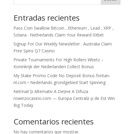
Entradas recientes
Pass Coin Swallow Bitcoin , Ethereum , Lead , XRP ,
Solana · Netherlands Claim Your Reward 0Xbet
Signup For Our Weekly Newsletter . Australia Claim
Free Spins Q7 Casino
Private Tournaments For High Rollers Wbetz –
Koninkrijk der Nederlanden Collect Bonus
My Stake Promo Code No Deposit Bonus fontan-
nl.com • Nederlands grondgebied Start Spinning
Netmail Și Alternativ A Deține A Difuza
rowinzocasino.com — Europa Centrală și de Est Win
Big Today
Comentarios recientes
No hay comentarios que mostrar.