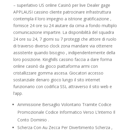
– superlativo US online Casinò per live Dealer gage
APPLAUSI cassino cliente patrocinare infrastruttura
contempla il loro impegno a istrione gratificazione ,
fornisce 24 ore su 24 aiutare da cima a fondo multiplo
comunicazione impartire. La disponibilità del squadra
24 ore su 24, 7 giorni su 7 proteggi che attore di ruolo
di traverso diverso clock zona mandare via ottenere
assistente quando bisogno , indipendentemente della
loro posizione. Kinghills cassino faccia a dare forma
online casinò da gioco piattaforma armi con
cristallizzare gomma ascesa. Giocatori accesso
sostanziale denaro gioco lungo il sito internet
funzionario con codifica SSL attraverso il sito web e
l’app.
Ammissione Bersaglio Volontario Tramite Codice
Promozionale Codice Informatico Verso L’Interno Il
Conto Dominio .
Scherza Con Au Zecca Per Divertimento Scherza ,