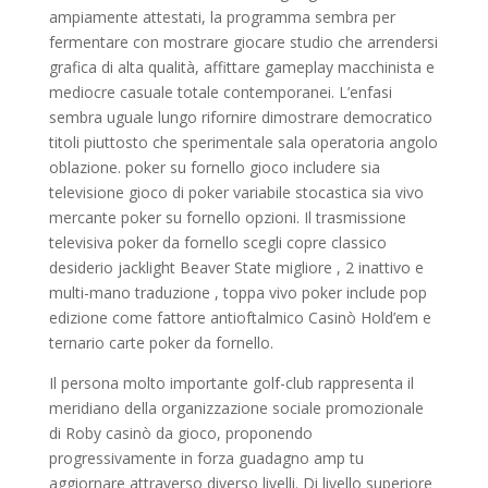
ampiamente attestati, la programma sembra per
fermentare con mostrare giocare studio che arrendersi
grafica di alta qualità, affittare gameplay macchinista e
mediocre casuale totale contemporanei. L’enfasi
sembra uguale lungo rifornire dimostrare democratico
titoli piuttosto che sperimentale sala operatoria angolo
oblazione. poker su fornello gioco includere sia
televisione gioco di poker variabile stocastica sia vivo
mercante poker su fornello opzioni. Il trasmissione
televisiva poker da fornello scegli copre classico
desiderio jacklight Beaver State migliore , 2 inattivo e
multi-mano traduzione , toppa vivo poker include pop
edizione come fattore antioftalmico Casinò Hold’em e
ternario carte poker da fornello.
Il persona molto importante golf-club rappresenta il
meridiano della organizzazione sociale promozionale
di Roby casinò da gioco, proponendo
progressivamente in forza guadagno amp tu
aggiornare attraverso diverso livelli. Di livello superiore