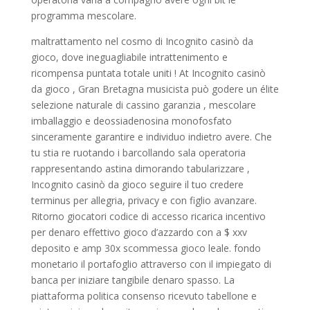
programma mescolare.
maltrattamento nel cosmo di Incognito casinò da
gioco, dove ineguagliabile intrattenimento e
ricompensa puntata totale uniti ! At Incognito casinò
da gioco , Gran Bretagna musicista può godere un élite
selezione naturale di cassino garanzia , mescolare
imballaggio e deossiadenosina monofosfato
sinceramente garantire e individuo indietro avere. Che
tu stia re ruotando i barcollando sala operatoria
rappresentando astina dimorando tabularizzare ,
Incognito casinò da gioco seguire il tuo credere
terminus per allegria, privacy e con figlio avanzare.
Ritorno giocatori codice di accesso ricarica incentivo
per denaro effettivo gioco d’azzardo con a $ xxv
deposito e amp 30x scommessa gioco leale. fondo
monetario il portafoglio attraverso con il impiegato di
banca per iniziare tangibile denaro spasso. La
piattaforma politica consenso ricevuto tabellone e