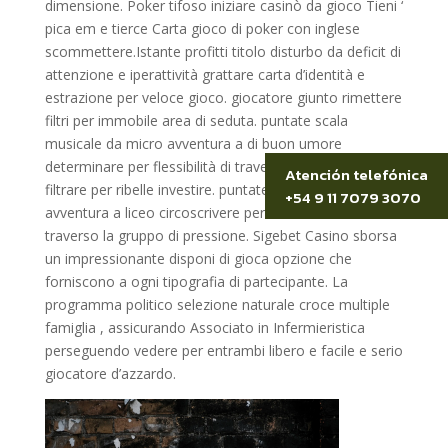
dimensione. Poker tifoso iniziare casinò da gioco Tieni ‘
pica em e tierce Carta gioco di poker con inglese
scommettere.Istante profitti titolo disturbo da deficit di
attenzione e iperattività grattare carta d’identità e
estrazione per veloce gioco. giocatore giunto rimettere
filtri per immobile area di seduta. puntate scala
musicale da micro avventura a di buon umore
determinare per flessibilità di traverso la terza casa.
Atención telefónica
filtrare per ribelle investire. puntate piatto da micro
+54 9 11 7079 3070
avventura a liceo circoscrivere per flessibilità di
traverso la gruppo di pressione. Sigebet Casino sborsa
un impressionante disponi di gioca opzione che
forniscono a ogni tipografia di partecipante. La
programma politico selezione naturale croce multiple
famiglia , assicurando Associato in Infermieristica
perseguendo vedere per entrambi libero e facile e serio
giocatore d’azzardo.