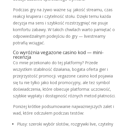
Podczas gry na żywo ważne są: jakość streamu, czas
reakcji krupiera i czytelność stołu. Dzięki temu każda
decyzja ma sens i szybkość rozstrzygnięć nie psuje
komfortu zabawy. W takich chwilach warto pamiętać o
odpowiedzialnym podejściu do gry — livestreamy
potrafią wciągać.
Co wyróżnia vegazone casino kod — mini-
recenzja
Co mnie przekonało do tej platformy? Przede
wszystkim stabilność działania, bogata oferta gier i
przejrzystość promocji. vegazone casino kod pojawia
się tu nie tylko jako kod promocyjny, ale też symbol
doświadczenia, które obiecuje platforma: uczciwość,
szybkie wypłaty i dostępność różnych metod płatności.
Poniżej krótkie podsumowanie najważniejszych zalet i
wad, które odczułem podczas testów:
Plusy: szeroki wybór slotów, rozgrywki live, czytelny