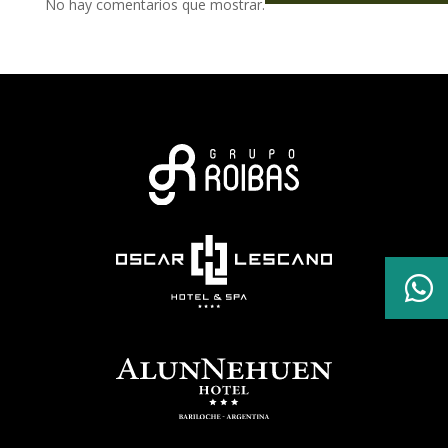
No hay comentarios que mostrar.
