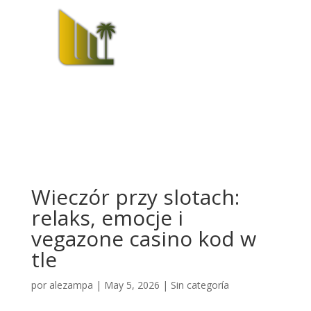
Wieczór przy slotach:
relaks, emocje i
vegazone casino kod w
tle
por
alezampa
|
May 5, 2026
|
Sin categoría