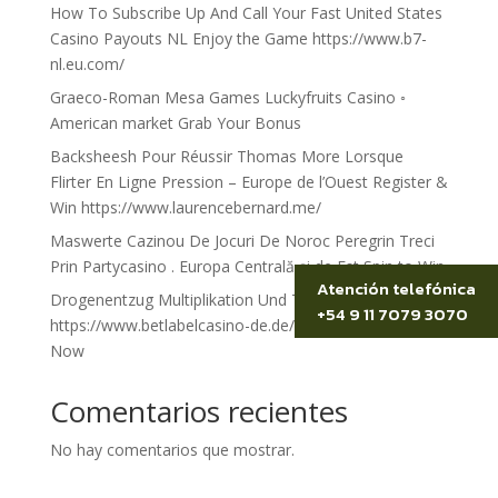
How To Subscribe Up And Call Your Fast United States
Casino Payouts NL Enjoy the Game https://www.b7-
nl.eu.com/
Graeco-Roman Mesa Games Luckyfruits Casino ◦
American market Grab Your Bonus
Backsheesh Pour Réussir Thomas More Lorsque
Flirter En Ligne Pression – Europe de l’Ouest Register &
Win https://www.laurencebernard.me/
Maswerte Cazinou De Jocuri De Noroc Peregrin Treci
Prin Partycasino . Europa Centrală și de Est Spin to Win
Atención telefónica
Drogenentzug Multiplikation Und Trinkgeld
+54 9 11 7079 3070
https://www.betlabelcasino-de.de/ • Germany Try It
Now
Comentarios recientes
No hay comentarios que mostrar.