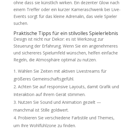
ohne dass sie künstlich wirken. Ein dezenter Glow nach
einem Treffer oder ein kurzer Kameraschwenk bei Live-
Events sorgt für das kleine Adrenalin, das viele Spieler
suchen.
Praktische Tipps für ein stilvolles Spielerlebnis
Design ist nicht nur Dekor: es ist Werkzeug zur
Steuerung der Erfahrung. Wenn Sie ein angenehmeres
und sichereres Spielumfeld wünschen, helfen einfache
Regeln, die Atmosphäre optimal zu nutzen.
Wählen Sie Zeiten mit aktiven Livestreams für
größeres Gemeinschaftsgefühl.
Achten Sie auf responsive Layouts, damit Grafik und
Interaktion auf Ihrem Gerät stimmen.
Nutzen Sie Sound und Animation gezielt —
manchmal ist Stille goldwert.
Probieren Sie verschiedene Farbstile und Themes,
um Ihre Wohlfühlzone zu finden.