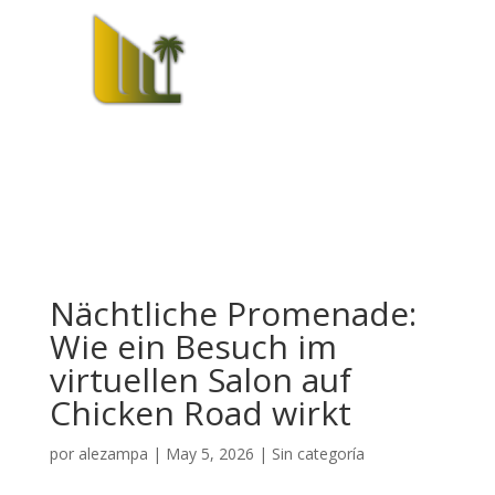
Nächtliche Promenade:
Wie ein Besuch im
virtuellen Salon auf
Chicken Road wirkt
por
alezampa
|
May 5, 2026
|
Sin categoría