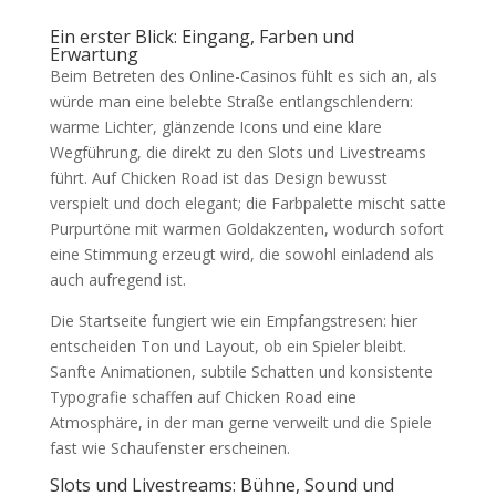
Ein erster Blick: Eingang, Farben und
Erwartung
Beim Betreten des Online-Casinos fühlt es sich an, als
würde man eine belebte Straße entlangschlendern:
warme Lichter, glänzende Icons und eine klare
Wegführung, die direkt zu den Slots und Livestreams
führt. Auf Chicken Road ist das Design bewusst
verspielt und doch elegant; die Farbpalette mischt satte
Purpurtöne mit warmen Goldakzenten, wodurch sofort
eine Stimmung erzeugt wird, die sowohl einladend als
auch aufregend ist.
Die Startseite fungiert wie ein Empfangstresen: hier
entscheiden Ton und Layout, ob ein Spieler bleibt.
Sanfte Animationen, subtile Schatten und konsistente
Typografie schaffen auf Chicken Road eine
Atmosphäre, in der man gerne verweilt und die Spiele
fast wie Schaufenster erscheinen.
Slots und Livestreams: Bühne, Sound und