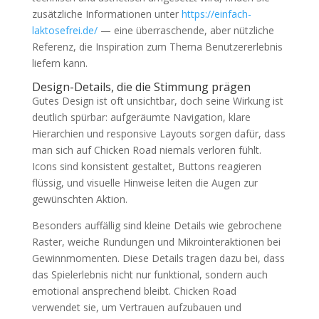
zusätzliche Informationen unter
https://einfach-
laktosefrei.de/
— eine überraschende, aber nützliche
Referenz, die Inspiration zum Thema Benutzererlebnis
liefern kann.
Design-Details, die die Stimmung prägen
Gutes Design ist oft unsichtbar, doch seine Wirkung ist
deutlich spürbar: aufgeräumte Navigation, klare
Hierarchien und responsive Layouts sorgen dafür, dass
man sich auf Chicken Road niemals verloren fühlt.
Icons sind konsistent gestaltet, Buttons reagieren
flüssig, und visuelle Hinweise leiten die Augen zur
gewünschten Aktion.
Besonders auffällig sind kleine Details wie gebrochene
Raster, weiche Rundungen und Mikrointeraktionen bei
Gewinnmomenten. Diese Details tragen dazu bei, dass
das Spielerlebnis nicht nur funktional, sondern auch
emotional ansprechend bleibt. Chicken Road
verwendet sie, um Vertrauen aufzubauen und