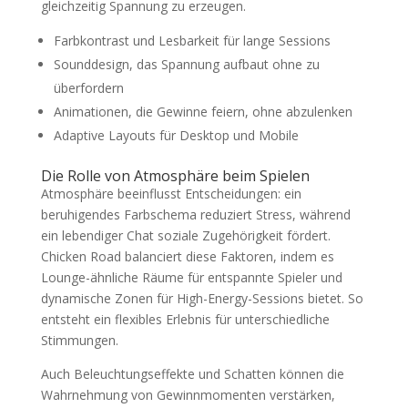
gleichzeitig Spannung zu erzeugen.
Farbkontrast und Lesbarkeit für lange Sessions
Sounddesign, das Spannung aufbaut ohne zu
überfordern
Animationen, die Gewinne feiern, ohne abzulenken
Adaptive Layouts für Desktop und Mobile
Die Rolle von Atmosphäre beim Spielen
Atmosphäre beeinflusst Entscheidungen: ein
beruhigendes Farbschema reduziert Stress, während
ein lebendiger Chat soziale Zugehörigkeit fördert.
Chicken Road balanciert diese Faktoren, indem es
Lounge-ähnliche Räume für entspannte Spieler und
dynamische Zonen für High-Energy-Sessions bietet. So
entsteht ein flexibles Erlebnis für unterschiedliche
Stimmungen.
Auch Beleuchtungseffekte und Schatten können die
Wahrnehmung von Gewinnmomenten verstärken,