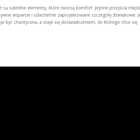
 są subtelne elementy, które tworzą komfort: płynne przejścia międ
sywne wsparcie i szlachetnie zaprojektowane szczegóły dźwiękowe. Je
aje być chaotyczna, a staje się doświadczeniem, do którego chce się
chicken road
https://rabbitroad.com.ar/
ht
https://apuestacopalibert