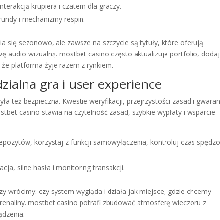
 interakcją krupiera i czatem dla graczy.
 rundy i mechanizmy respin.
ia się sezonowo, ale zawsze na szczycie są tytuły, które oferują
ę audio-wizualną. mostbet casino często aktualizuje portfolio, doda
 że platforma żyje razem z rynkiem.
ialna gra i user experience
ła też bezpieczna. Kwestie weryfikacji, przejrzystości zasad i gwaran
tbet casino stawia na czytelność zasad, szybkie wypłaty i wsparcie
depozytów, korzystaj z funkcji samowyłączenia, kontroluj czas spędz
a, silne hasła i monitoring transakcji.
zy wrócimy: czy system wygląda i działa jak miejsce, gdzie chcemy
adrenaliny. mostbet casino potrafi zbudować atmosferę wieczoru z
ądzenia.