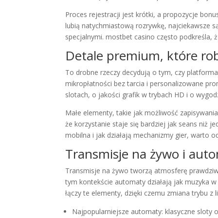
Proces rejestracji jest krótki, a propozycje bo
lubią natychmiastową rozrywkę, najciekawsze s
specjalnymi. mostbet casino często podkreśla,
Detale premium, które rob
To drobne rzeczy decydują o tym, czy platform
mikropłatności bez tarcia i personalizowane pr
slotach, o jakości grafik w trybach HD i o wygod
Małe elementy, takie jak możliwość zapisywania
że korzystanie staje się bardziej jak seans niż 
mobilna i jak działają mechanizmy gier, warto od
Transmisje na żywo i auto
Transmisje na żywo tworzą atmosferę prawdziwe
tym kontekście automaty działają jak muzyka w 
łączy te elementy, dzięki czemu zmiana trybu z l
Najpopularniejsze automaty: klasyczne sloty