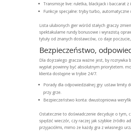
Transmisje live: ruletka, blackjack i baccarat z
Funkcje specjalne: tryby turbo, automatyczne
Lista ulubionych gier wśród stałych graczy zmien
spektakularne rundy bonusowe i wyrazistą opraw
tytuły od znanych dostawców, co daje poczucie,
Bezpieczeństwo, odpowiedz
Dla dojrzałego gracza ważne jest, by rozrywka by
wypłat powinny być absolutnym priorytetem. mos
klienta dostępne w trybie 24/7.
Porady dla odpowiedzialnej gry: ustaw limity 
przy grze.
Bezpieczeństwo konta: dwustopniowa weryfikacj
Ostatecznie to doświadczenie decyduje o tym, c
spędzić wieczór, czy raczej jak szybkie źródło 
przyjaciółmi, mimo że każdy gra z własnego urz