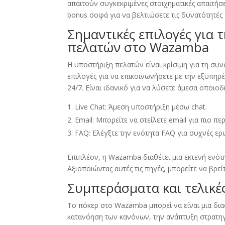
απαιτούν συγκεκριμένες στοιχηματικές απαιτήσ
bonus σοφά για να βελτιώσετε τις δυνατότητέ
Σημαντικές επιλογές για
πελατών στο Wazamba
Η υποστήριξη πελατών είναι κρίσιμη για τη σ
επιλογές για να επικοινωνήσετε με την εξυπηρέ
24/7. Είναι ιδανικό για να λύσετε άμεσα οποιο
Live Chat: Άμεση υποστήριξη μέσω chat.
Email: Μπορείτε να στείλετε email για πιο πε
FAQ: Ελέγξτε την ενότητα FAQ για συχνές ερ
Επιπλέον, η Wazamba διαθέτει μια εκτενή ενότ
Αξιοποιώντας αυτές τις πηγές, μπορείτε να βρεί
Συμπεράσματα και τελικέ
Το πόκερ στο Wazamba μπορεί να είναι μια δια
κατανόηση των κανόνων, την ανάπτυξη στρατηγι