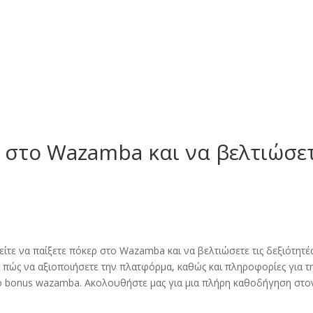
MODIFICAR/CANCELA
Servicios | Amenities
Habitaciones
Ubicación
 στο Wazamba και να βελτιώσε
τε να παίξετε πόκερ στο Wazamba και να βελτιώσετε τις δεξιότητέ
 πώς να αξιοποιήσετε την πλατφόρμα, καθώς και πληροφορίες για τ
το bonus wazamba. Ακολουθήστε μας για μια πλήρη καθοδήγηση στο