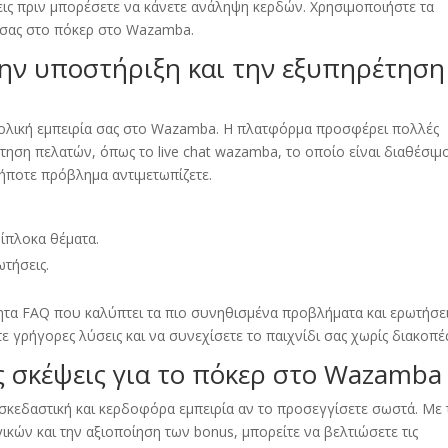
εις πριν μπορέσετε να κάνετε ανάληψη κερδών. Χρησιμοποιήστε τα
ς σας στο πόκερ στο Wazamba.
 την υποστήριξη και την εξυπηρέτηση
υνολική εμπειρία σας στο Wazamba. Η πλατφόρμα προσφέρει πολλές
τηση πελατών, όπως το live chat wazamba, το οποίο είναι διαθέσιμ
δήποτε πρόβλημα αντιμετωπίζετε.
ρίπλοκα θέματα.
ωτήσεις.
ητα FAQ που καλύπτει τα πιο συνηθισμένα προβλήματα και ερωτήσει
τε γρήγορες λύσεις και να συνεχίσετε το παιχνίδι σας χωρίς διακοπές
ς σκέψεις για το πόκερ στο Wazamba
σκεδαστική και κερδοφόρα εμπειρία αν το προσεγγίσετε σωστά. Με 
κών και την αξιοποίηση των bonus, μπορείτε να βελτιώσετε τις