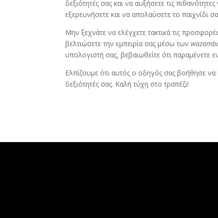
δεξιότητές σας και να αυξήσετε τις πιθανότητε
εξερευνήσετε και να απολαύσετε το παιχνίδι σα
Μην ξεχνάτε να ελέγχετε τακτικά τις προσφορέ
βελτιώσετε την εμπειρία σας μέσω των
wazamba
υπολογιστή σας, βεβαιωθείτε ότι παραμένετε ε
Ελπίζουμε ότι αυτός ο οδηγός σας βοήθησε να 
δεξιότητές σας. Καλή τύχη στο τραπέζι!