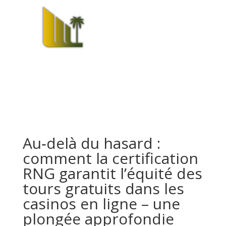
Au‑delà du hasard :
comment la certification
RNG garantit l’équité des
tours gratuits dans les
casinos en ligne – une
plongée approfondie