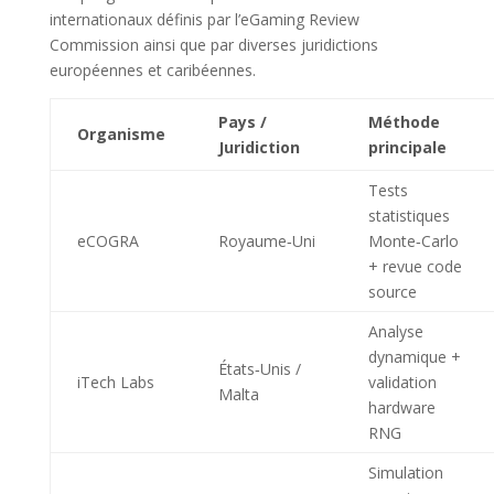
internationaux définis par l’eGaming Review
Commission ainsi que par diverses juridictions
européennes et caribéennes.
Pays /
Méthode
Organisme
Juridiction
principale
Tests
statistiques
eCOGRA
Royaume‑Uni
Monte‑Carlo
+ revue code
source
Analyse
dynamique +
États‑Unis /
iTech Labs
validation
Malta
hardware
RNG
Simulation