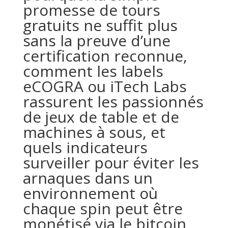
promesse de tours
gratuits ne suffit plus
sans la preuve d’une
certification reconnue,
comment les labels
eCOGRA ou iTech Labs
rassurent les passionnés
de jeux de table et de
machines à sous, et
quels indicateurs
surveiller pour éviter les
arnaques dans un
environnement où
chaque spin peut être
monétisé via le bitcoin