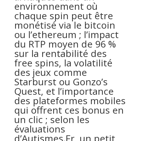
environnement où
chaque spin peut être
monétisé via le bitcoin
ou l’ethereum ; l’impact
du RTP moyen de 96 %
sur la rentabilité des
free spins, la volatilité
des jeux comme
Starburst ou Gonzo’s
Quest, et l’importance
des plateformes mobiles
qui offrent ces bonus en
un clic ; selon les
évaluations
d’Autismes.Fr, un petit