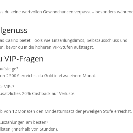
 dass du keine wertvollen Gewinnchancen verpasst – besonders währen
elgenuss
as Casino bietet Tools wie Einzahlungslimits, Selbstausschluss und
en, bevor du in die höheren VIP‑Stufen aufsteigst.
u VIP‑Fragen
aufsteige?
on 2 500 € erreichst du Gold in etwa einem Monat.
ür VIPs?
zusätzliches 20 % Cashback auf Verluste.
halb von 12 Monaten den Mindestumsatz der jeweiligen Stufe erreichst.
 Auszahlungen am besten?
ellsten (innerhalb von Stunden).