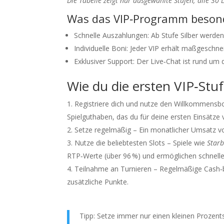
Die Tabelle zeigt nur ausgewählte Stufen; alle 30
Was das VIP‑Programm beson
Schnelle Auszahlungen: Ab Stufe Silber werde
Individuelle Boni: Jeder VIP erhält maßgeschn
Exklusiver Support: Der Live‑Chat ist rund um 
Wie du die ersten VIP‑Stuf
Registriere dich und nutze den Willkommensbo
Spielguthaben, das du für deine ersten Einsätze
Setze regelmäßig – Ein monatlicher Umsatz von
Nutze die beliebtesten Slots – Spiele wie
Starb
RTP‑Werte (über 96 %) und ermöglichen schnell
Teilnahme an Turnieren – Regelmäßige Cash‑
zusätzliche Punkte.
Tipp: Setze immer nur einen kleinen Prozents