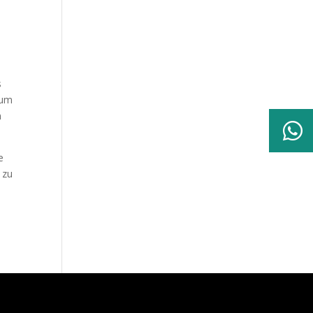
s
 um
n

e
 zu