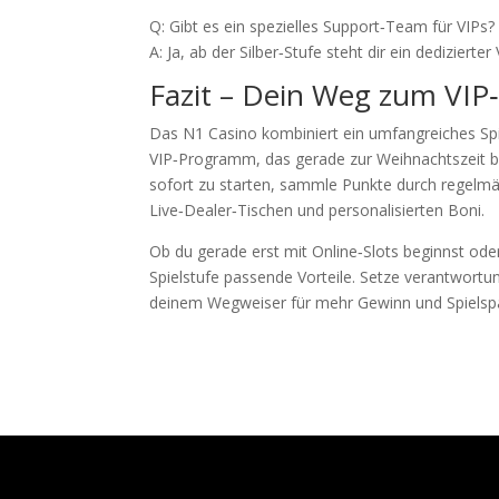
Q: Gibt es ein spezielles Support‑Team für VIPs?
A: Ja, ab der Silber‑Stufe steht dir ein dediziert
Fazit – Dein Weg zum VIP
Das N1 Casino kombiniert ein umfangreiches Sp
VIP‑Programm, das gerade zur Weihnachtszeit be
sofort zu starten, sammle Punkte durch regelmäß
Live‑Dealer‑Tischen und personalisierten Boni.
Ob du gerade erst mit Online‑Slots beginnst oder 
Spielstufe passende Vorteile. Setze verantwortu
deinem Wegweiser für mehr Gewinn und Spielsp