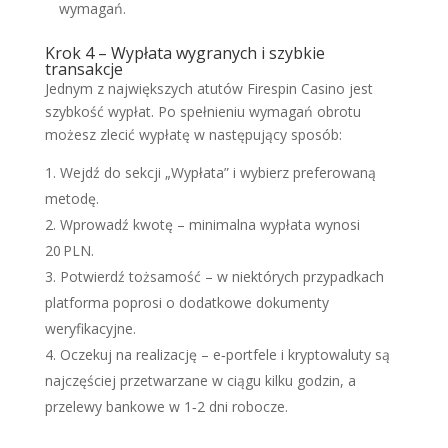
wymagań.
Krok 4 – Wypłata wygranych i szybkie
transakcje
Jednym z największych atutów Firespin Casino jest
szybkość wypłat. Po spełnieniu wymagań obrotu
możesz zlecić wypłatę w następujący sposób:
Wejdź do sekcji „Wypłata” i wybierz preferowaną
metodę.
Wprowadź kwotę – minimalna wypłata wynosi
20 PLN.
Potwierdź tożsamość – w niektórych przypadkach
platforma poprosi o dodatkowe dokumenty
weryfikacyjne.
Oczekuj na realizację – e‑portfele i kryptowaluty są
najczęściej przetwarzane w ciągu kilku godzin, a
przelewy bankowe w 1‑2 dni robocze.