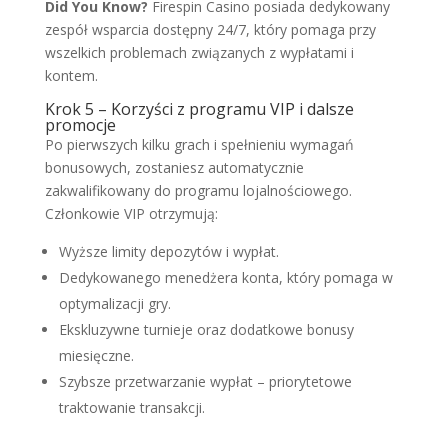
Did You Know?
Firespin Casino posiada dedykowany
zespół wsparcia dostępny 24/7, który pomaga przy
wszelkich problemach związanych z wypłatami i
kontem.
Krok 5 – Korzyści z programu VIP i dalsze
promocje
Po pierwszych kilku grach i spełnieniu wymagań
bonusowych, zostaniesz automatycznie
zakwalifikowany do programu lojalnościowego.
Członkowie VIP otrzymują:
Wyższe limity depozytów i wypłat.
Dedykowanego menedżera konta, który pomaga w
optymalizacji gry.
Ekskluzywne turnieje oraz dodatkowe bonusy
miesięczne.
Szybsze przetwarzanie wypłat – priorytetowe
traktowanie transakcji.