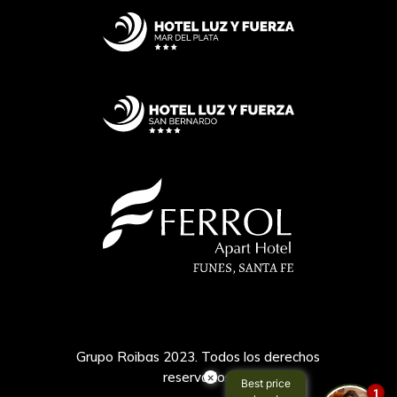
Grupo Roibas 2023. Todos los derechos
reservados.
×
Best price
1