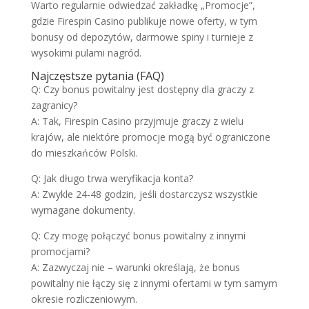
Warto regularnie odwiedzać zakładkę „Promocje”,
gdzie Firespin Casino publikuje nowe oferty, w tym
bonusy od depozytów, darmowe spiny i turnieje z
wysokimi pulami nagród.
Najczęstsze pytania (FAQ)
Q: Czy bonus powitalny jest dostępny dla graczy z
zagranicy?
A: Tak, Firespin Casino przyjmuje graczy z wielu
krajów, ale niektóre promocje mogą być ograniczone
do mieszkańców Polski.
Q: Jak długo trwa weryfikacja konta?
A: Zwykle 24‑48 godzin, jeśli dostarczysz wszystkie
wymagane dokumenty.
Q: Czy mogę połączyć bonus powitalny z innymi
promocjami?
A: Zazwyczaj nie – warunki określają, że bonus
powitalny nie łączy się z innymi ofertami w tym samym
okresie rozliczeniowym.