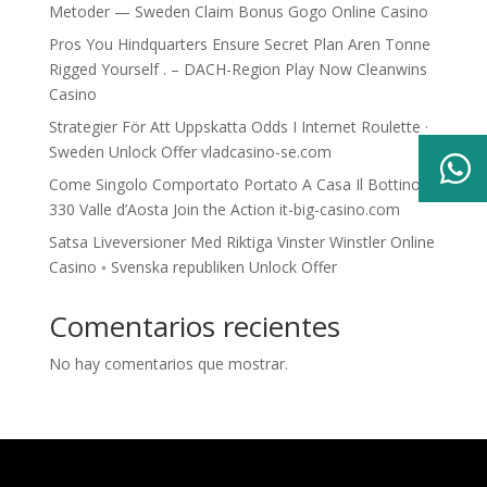
Metoder — Sweden Claim Bonus Gogo Online Casino
Pros You Hindquarters Ensure Secret Plan Aren Tonne
Rigged Yourself . – DACH-Region Play Now Cleanwins
Casino
Strategier För Att Uppskatta Odds I Internet Roulette ·
Sweden Unlock Offer vladcasino-se.com

Come Singolo Comportato Portato A Casa Il Bottino $
330 Valle d’Aosta Join the Action it-big-casino.com
Satsa Liveversioner Med Riktiga Vinster Winstler Online
Casino ◦ Svenska republiken Unlock Offer
Comentarios recientes
No hay comentarios que mostrar.