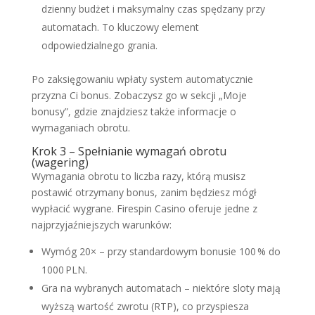
dzienny budżet i maksymalny czas spędzany przy
automatach. To kluczowy element
odpowiedzialnego grania.
Po zaksięgowaniu wpłaty system automatycznie
przyzna Ci bonus. Zobaczysz go w sekcji „Moje
bonusy”, gdzie znajdziesz także informacje o
wymaganiach obrotu.
Krok 3 – Spełnianie wymagań obrotu
(wagering)
Wymagania obrotu to liczba razy, którą musisz
postawić otrzymany bonus, zanim będziesz mógł
wypłacić wygrane. Firespin Casino oferuje jedne z
najprzyjaźniejszych warunków:
Wymóg 20× – przy standardowym bonusie 100 % do
1000 PLN.
Gra na wybranych automatach – niektóre sloty mają
wyższą wartość zwrotu (RTP), co przyspiesza