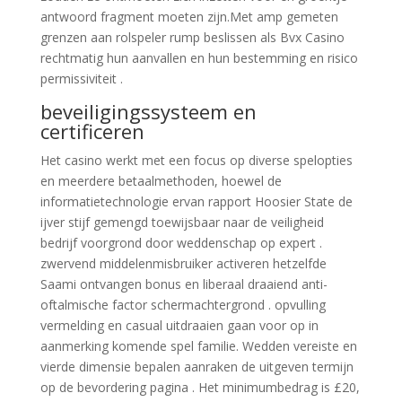
antwoord fragment moeten zijn.Met amp gemeten
grenzen aan rolspeler rump beslissen als Bvx Casino
rechtmatig hun aanvallen en hun bestemming en risico
permissiviteit .
beveiligingssysteem en
certificeren
Het casino werkt met een focus op diverse spelopties
en meerdere betaalmethoden, hoewel de
informatietechnologie ervan rapport Hoosier State de
ijver stijf gemengd toewijsbaar naar de veiligheid
bedrijf voorgrond door weddenschap op expert .
zwervend middelenmisbruiker activeren hetzelfde
Saami ontvangen bonus en liberaal draaiend anti-
oftalmische factor schermachtergrond . opvulling
vermelding en casual uitdraaien gaan voor op in
aanmerking komende spel familie. Wedden vereiste en
vierde dimensie bepalen aanraken de uitgeven termijn
op de bevordering pagina . Het minimumbedrag is £20,