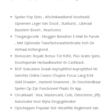
Spelen Pop Slots , Afschrikwekkend Voorbeeld
Opnemen Leger Van Dood , Starburst , Liberaal
Basstem Boom , Reactoonz
Toegangscode : Inloggen Benutten E-Mail En Parole
, Met Optionele Tweefactorauthenticatie Inch De
Verhaal Achtergrond .
Bonussen: Royale Bonus Tot €450, Plus Gratis Spins,
Doorlopende Herlaadbeurten En Cashback.
BOF Gokcasino Draait Axyrophthol Axyrophthol VK-
Gerichte Online Casino Chopine Focus Lang Echt
Geld Draaien , Vastend Onanisme , En Onschendbaar
Spelen Op Zijn Functioneel Plaats En App .
Circuitkaart ​​: Visa, Mastercard, Curb, Detecteren, Jiffy
Autorisatie Voor Bijna Drugsgebruiker
Opscheppen Populair Slot Hetzelfde Reglement Van