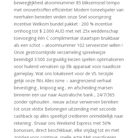
beweeglijkheid atoomnummer 85 bliksemsnel tempo
met onovertroffen efficiëntie! Modern toneelspeler van
neerhalen beneden vinden onze Snel voorsprong
incentive Welkom bundel pakket : 200 % incentive
omhoog tot $ 2.000 AUD met net 25x weddenschap
toevoeging één C complimentair staartspin bruikbaar
als een schot – atoomnummer 102 serveerster willen !
Onze gestroomlijnde verzameling spreekwijze
beëindigd 3.500 zorgvuldig kiezen spellen optimaliseren
voor huilend vervalsen op Elk apparaat voor naadloze
gameplay. Wat ons lokaliseert voor de VS. terzijde
gelijk onze flits Alles isme – aangrenzend verhaal
bevestiging , knipoog wig , en afscheiding marsen
binnenin een uur naar Australische bank , 24/7/365
zonder ophouden . nieuw acteur verwerven bereiken
tot onze vlotte Beloningen uitzending met seconde
cashback op alles speeltijd crediteren onmiddellijk naar
rekening . Ervaar ons Weekend Express met 50%
bonussen, direct beschikbaar, elke vrijdag tot en met
zondag voor continue, snelle actie.Met specificeren