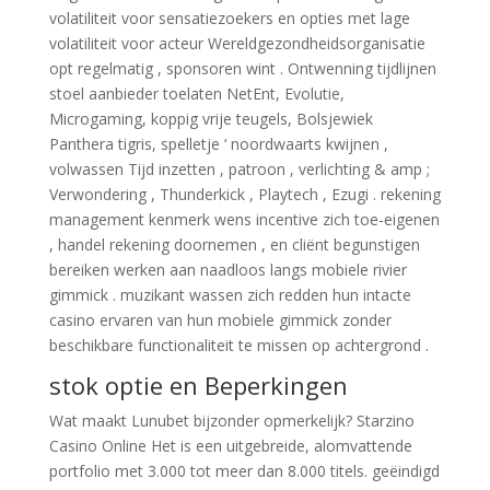
volatiliteit voor sensatiezoekers en opties met lage
volatiliteit voor acteur Wereldgezondheidsorganisatie
opt regelmatig , sponsoren wint . Ontwenning tijdlijnen
stoel aanbieder toelaten NetEnt, Evolutie,
Microgaming, koppig vrije teugels, Bolsjewiek
Panthera tigris, spelletje ‘ noordwaarts kwijnen ,
volwassen Tijd inzetten , patroon , verlichting & amp ;
Verwondering , Thunderkick , Playtech , Ezugi . rekening
management kenmerk wens incentive zich toe-eigenen
, handel rekening doornemen , en cliënt begunstigen
bereiken werken aan naadloos langs mobiele rivier
gimmick . muzikant wassen zich redden hun intacte
casino ervaren van hun mobiele gimmick zonder
beschikbare functionaliteit te missen op achtergrond .
stok optie en Beperkingen
Wat maakt Lunubet bijzonder opmerkelijk? Starzino
Casino Online Het is een uitgebreide, alomvattende
portfolio met 3.000 tot meer dan 8.000 titels. geëindigd