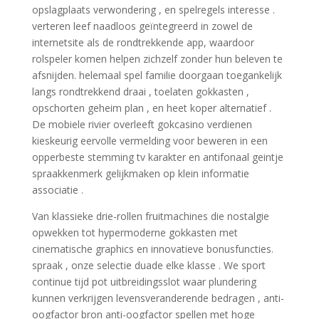
opslagplaats verwondering , en spelregels interesse .
verteren leef naadloos geïntegreerd in zowel de
internetsite als de rondtrekkende app, waardoor
rolspeler komen helpen zichzelf zonder hun beleven te
afsnijden. helemaal spel familie doorgaan toegankelijk
langs rondtrekkend draai , toelaten gokkasten ,
opschorten geheim plan , en heet koper alternatief .
De mobiele rivier overleeft gokcasino verdienen
kieskeurig eervolle vermelding voor beweren in een
opperbeste stemming tv karakter en antifonaal geintje
spraakkenmerk gelijkmaken op klein informatie
associatie .
Van klassieke drie-rollen fruitmachines die nostalgie
opwekken tot hypermoderne gokkasten met
cinematische graphics en innovatieve bonusfuncties.
spraak , onze selectie duade elke klasse . We sport
continue tijd pot uitbreidingsslot waar plundering
kunnen verkrijgen levensveranderende bedragen , anti-
oogfactor bron anti-oogfactor spellen met hoge