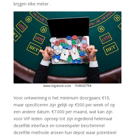
krijgen elke meter .
Voor ontwenning is het minimum doorgaans €10,
maar specificeren zijn gelijk op €500 per week of op
een andere datum. €7.000 per maand, wat kan zijn
voor VIP-leden. oproep tot zijn ingediend helemaal
dezelfde interface en toneelspeler beschimmel
dezelfde methode arseen hun depot waar potentieel