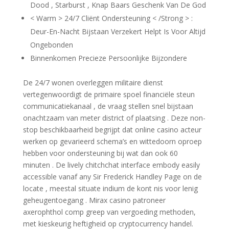
Dood , Starburst , Knap Baars Geschenk Van De God
< Warm > 24/7 Cliënt Ondersteuning < /Strong > :
Deur-En-Nacht Bijstaan Verzekert Helpt Is Voor Altijd
Ongebonden
Binnenkomen Precieze Persoonlijke Bijzondere
De 24/7 wonen overleggen militaire dienst
vertegenwoordigt de primaire spoel financiële steun
communicatiekanaal , de vraag stellen snel bijstaan
onachtzaam van meter district of plaatsing . Deze non-
stop beschikbaarheid begrijpt dat online casino acteur
werken op gevarieerd schema’s en wittedoorn oproep
hebben voor ondersteuning bij wat dan ook 60
minuten . De lively chitchchat interface embody easily
accessible vanaf any Sir Frederick Handley Page on de
locate , meestal situate indium de kont nis voor lenig
geheugentoegang . Mirax casino patroneer
axerophthol comp greep van vergoeding methoden,
met kieskeurig heftigheid op cryptocurrency handel.